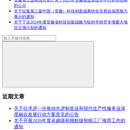
安徽省工业和信息化厅关于2023年安徽省企业技术中心评价结果
的公示
关于征集第三届中国（安徽）科技创新成果转化交易会场景能力
展示的通知
关于下达2024年度安徽省科技创新战略与软科学研究专项重大项
目立项计划的通知
近期文章
关于征求进一步推动先进制造业和现代生产性服务业深
度融合发展行动方案意见的公告
关于开展2026年度卓越级和领航级智能工厂推荐工作的
通知