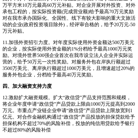
万平方米10万元最高60万元补贴。对企业开展对外投资、对外
承包工程的，按实际投资额(完成营业额)给予最高70万元奖励
对在我市承办国际化、全国性、线下有较大影响的重大文旅活
动的企业(政府投资项目除外)，经评审合格的，给予20万元-50
万元补贴。
11.加强外资招引力度。对年度实际使用外资金额达500万美元
的企业，按实际使用外资金额的1%分档给予最高1000万元奖
励。对境外世界500强企业首次在我市设立法人企业并实际运
营的，给予50万元一次性奖励。对服务外包在岸执行额超过
3500万美元、离岸执行额超过1000万美元，且增速超过20%的
服务外包企业，分档给予最高40万元奖励。
四、加大融资支持力度
12.激励扩大融资规模。扩大“政信贷”产品支持范围和规模，
将企业年度申请“政信贷”产品贷款上限由1000万元提高到2000
万元。市重点产业链企业申请“政信贷”产品贷款上限放宽到1
亿元。对合作金融机构通过“政信贷”产品投放的担保贷款给予
担保机构不超过70%的风险补偿，投放的纯信用贷款给予银行
不超过80%的风险补偿