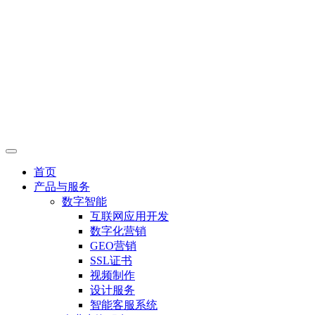
首页
产品与服务
数字智能
互联网应用开发
数字化营销
GEO营销
SSL证书
视频制作
设计服务
智能客服系统