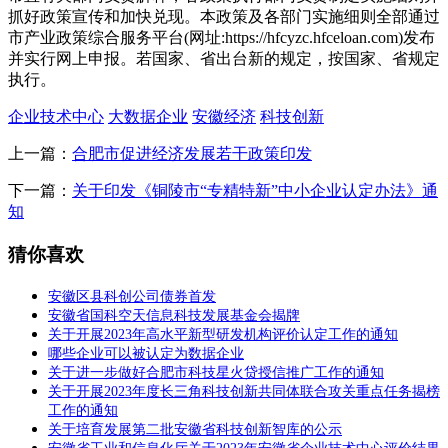
抓好政策宣传和加快兑现。本政策及各部门实施细则全部通过
市产业政策综合服务平台(网址:https://hfcyzc.hfceloan.com)发布
并实行网上申报。若国家、省出台新的规定，按国家、省规定
执行。
企业技术中心
大数据企业
安徽经济
科技创新
上一篇：
合肥市促进经济发展若干政策印发
下一篇：
关于印发《铜陵市“专精特新”中小企业认定办法》通
知
猜你喜欢
安徽区县科创公司债券首发
安徽省国科空天信息科技发展基金会揭牌
关于开展2023年高水平新型研发机构评价认定工作的通知
哪些企业可以被认定为数据企业
关于进一步做好合肥市科技星火贷授信推广工作的通知
关于开展2023年度长三角科技创新共同体联合攻关重点任务揭榜
工作的通知
关于培育发展第二批安徽省科技创新智库的公示