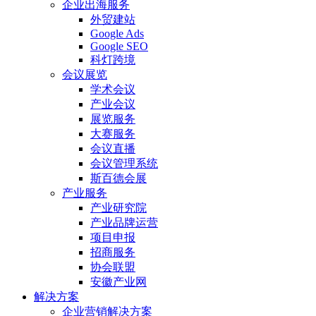
企业出海服务
外贸建站
Google Ads
Google SEO
科灯跨境
会议展览
学术会议
产业会议
展览服务
大赛服务
会议直播
会议管理系统
斯百德会展
产业服务
产业研究院
产业品牌运营
项目申报
招商服务
协会联盟
安徽产业网
解决方案
企业营销解决方案