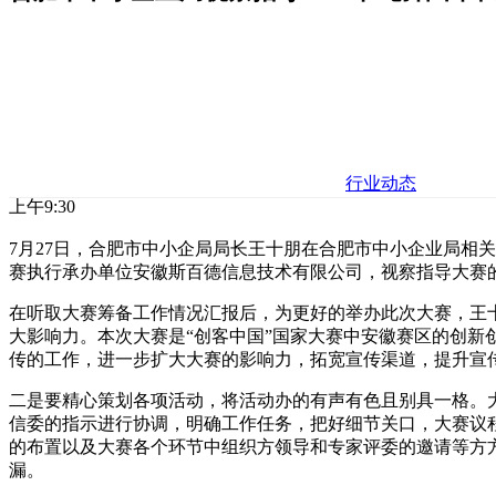
行业动态
上午9:30
7月27日，合肥市中小企局局长王十朋在合肥市中小企业局相关负
赛执行承办单位安徽斯百德信息技术有限公司，视察指导大赛
在听取大赛筹备工作情况汇报后，为更好的举办此次大赛，王
大影响力。本次大赛是“创客中国”国家大赛中安徽赛区的创新
传的工作，进一步扩大大赛的影响力，拓宽宣传渠道，提升宣
二是要精心策划各项活动，将活动办的有声有色且别具一格。
信委的指示进行协调，明确工作任务，把好细节关口，大赛议
的布置以及大赛各个环节中组织方领导和专家评委的邀请等方
漏。