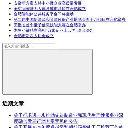
安徽新方案支持中小微企业高质量发展
全空间智能无人体系城市联盟在合肥成立
合肥智能体公共服务平台即将启动
第二届中国新能源和节能环保产业博览会将于7月6日在合肥举办
安徽省首个量子信息技能大赛在合肥举办
木鱼小铺精彩亮相“万家企业上云”行动启动会
合肥市新农人协会成立
近期文章
关于征求进一步推动先进制造业和现代生产性服务业深
度融合发展行动方案意见的公告
关于开展2026年度卓越级和领航级智能工厂推荐工作的