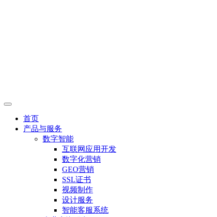
首页
产品与服务
数字智能
互联网应用开发
数字化营销
GEO营销
SSL证书
视频制作
设计服务
智能客服系统