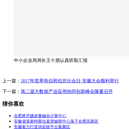
中小企业局局长王十朋认真听取汇报
上一篇：
2017年世界电信和信息社会日·安徽大会顺利举行
下一篇：
第二届大数据产业应用协同创新峰会隆重召开
猜你喜欢
合肥将开建超量融合计算中心
安徽省首家特斯拉直营钣喷中心落子合肥高新区
安徽着力打造供应链平台集聚区