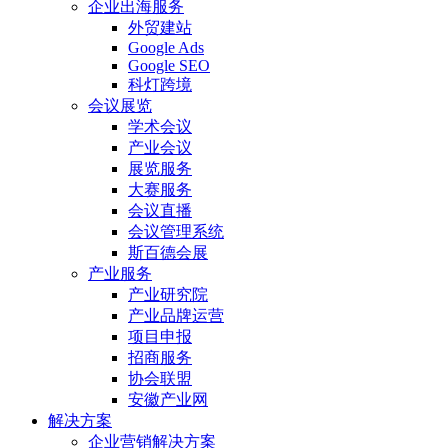
企业出海服务
外贸建站
Google Ads
Google SEO
科灯跨境
会议展览
学术会议
产业会议
展览服务
大赛服务
会议直播
会议管理系统
斯百德会展
产业服务
产业研究院
产业品牌运营
项目申报
招商服务
协会联盟
安徽产业网
解决方案
企业营销解决方案