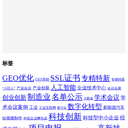
标签
SSL证书
GEO优化
专精特新
GEO营销
专精特新
人工智能
企业技术中心
产业创新
产业会议
“小巨人”
会议会展
制造业
名单公示
学术会议
创业创新
学
大数据
数字化转型
术会议案例
工业
新能源汽车
工业互联网
数字化
科技创新
科技型中小企业
经
短视频制作
科技企业孵化器
项目申报