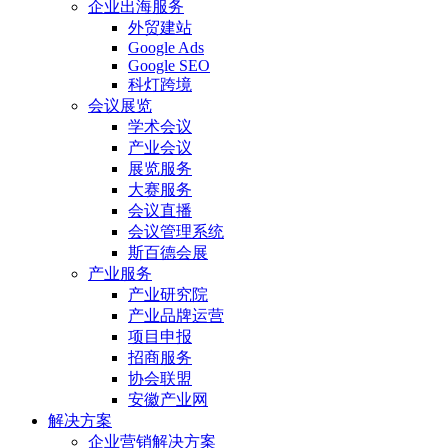
企业出海服务
外贸建站
Google Ads
Google SEO
科灯跨境
会议展览
学术会议
产业会议
展览服务
大赛服务
会议直播
会议管理系统
斯百德会展
产业服务
产业研究院
产业品牌运营
项目申报
招商服务
协会联盟
安徽产业网
解决方案
企业营销解决方案