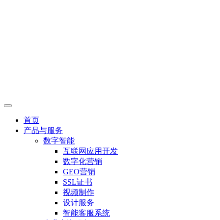
首页
产品与服务
数字智能
互联网应用开发
数字化营销
GEO营销
SSL证书
视频制作
设计服务
智能客服系统