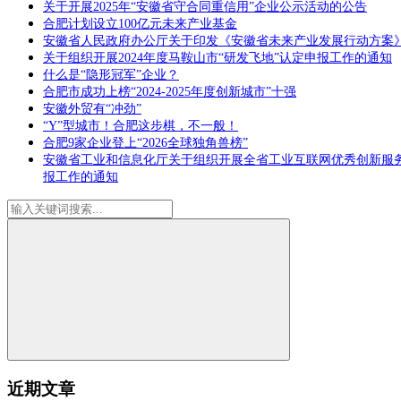
关于开展2025年“安徽省守合同重信用”企业公示活动的公告
合肥计划设立100亿元未来产业基金
安徽省人民政府办公厅关于印发《安徽省未来产业发展行动方案
关于组织开展2024年度马鞍山市“研发飞地”认定申报工作的通知
什么是“隐形冠军”企业？
合肥市成功上榜“2024-2025年度创新城市”十强
安徽外贸有“冲劲”
“Y”型城市！合肥这步棋，不一般！
合肥9家企业登上“2026全球独角兽榜”
安徽省工业和信息化厅关于组织开展全省工业互联网优秀创新服
报工作的通知
近期文章