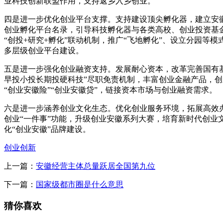
业科技创新联盟作用，支持返乡入乡创业。
四是进一步优化创业平台支撑。支持建设顶尖孵化器，建立安
创业孵化平台名录，引导科技孵化器与各类高校、创业投资基
“创投+研究+孵化”联动机制，推广“飞地孵化”、设立分园等模
多层级创业平台建设。
五是进一步强化创业融资支持。发展耐心资本，改革完善国有基
早投小投长期投硬科技”尽职免责机制，丰富创业金融产品，创
“创业安徽险”“创业安徽贷”，链接资本市场与创业融资需求。
六是进一步涵养创业文化生态。优化创业服务环境，拓展高效
创业“一件事”功能，升级创业安徽系列大赛，培育新时代创业
化“创业安徽”品牌建设。
创业创新
上一篇：
安徽经营主体总量跃居全国第九位
下一篇：
国家级都市圈是什么意思
猜你喜欢