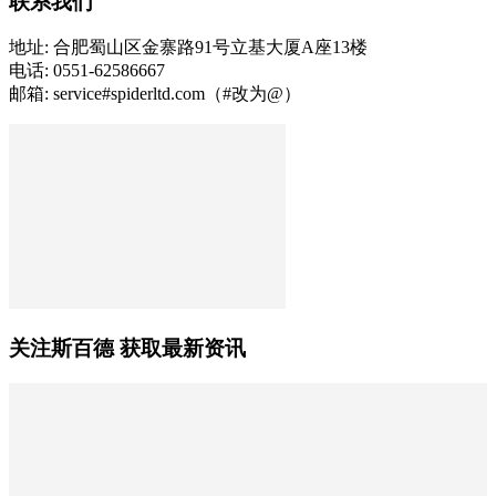
联系我们
地址: 合肥蜀山区金寨路91号立基大厦A座13楼
电话: 0551-62586667
邮箱: service#spiderltd.com（#改为@）
关注斯百德 获取最新资讯