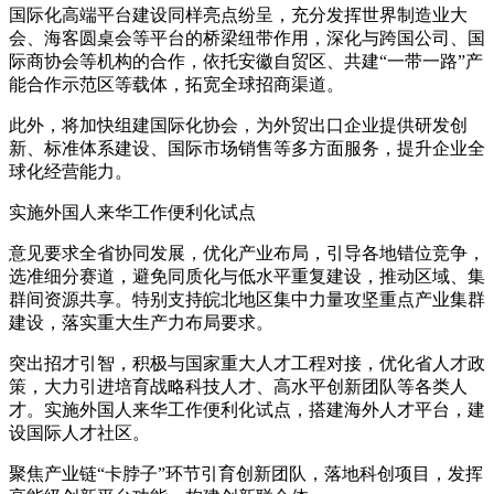
国际化高端平台建设同样亮点纷呈，充分发挥世界制造业大
会、海客圆桌会等平台的桥梁纽带作用，深化与跨国公司、国
际商协会等机构的合作，依托安徽自贸区、共建“一带一路”产
能合作示范区等载体，拓宽全球招商渠道。
此外，将加快组建国际化协会，为外贸出口企业提供研发创
新、标准体系建设、国际市场销售等多方面服务，提升企业全
球化经营能力。
实施外国人来华工作便利化试点
意见要求全省协同发展，优化产业布局，引导各地错位竞争，
选准细分赛道，避免同质化与低水平重复建设，推动区域、集
群间资源共享。特别支持皖北地区集中力量攻坚重点产业集群
建设，落实重大生产力布局要求。
突出招才引智，积极与国家重大人才工程对接，优化省人才政
策，大力引进培育战略科技人才、高水平创新团队等各类人
才。实施外国人来华工作便利化试点，搭建海外人才平台，建
设国际人才社区。
聚焦产业链“卡脖子”环节引育创新团队，落地科创项目，发挥