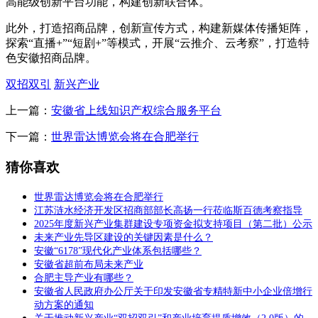
高能级创新平台功能，构建创新联合体。
此外，打造招商品牌，创新宣传方式，构建新媒体传播矩阵，
探索“直播+”“短剧+”等模式，开展“云推介、云考察”，打造特
色安徽招商品牌。
双招双引
新兴产业
上一篇：
安徽省上线知识产权综合服务平台
下一篇：
世界雷达博览会将在合肥举行
猜你喜欢
世界雷达博览会将在合肥举行
江苏涟水经济开发区招商部部长高扬一行莅临斯百德考察指导
2025年度新兴产业集群建设专项资金拟支持项目（第二批）公示
未来产业先导区建设的关键因素是什么？
安徽“6178”现代化产业体系包括哪些？
安徽省超前布局未来产业
合肥主导产业有哪些？
安徽省人民政府办公厅关于印发安徽省专精特新中小企业倍增行
动方案的通知