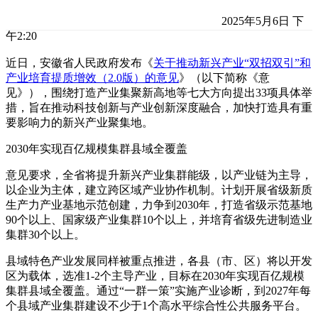
2025年5月6日 下
午2:20
近日，安徽省人民政府发布《
关于推动新兴产业“双招双引”和
产业培育提质增效（2.0版）的意见
》（以下简称《意
见》），围绕打造产业集聚新高地等七大方向提出33项具体举
措，旨在推动科技创新与产业创新深度融合，加快打造具有重
要影响力的新兴产业聚集地。
2030年实现百亿规模集群县域全覆盖
意见要求，全省将提升新兴产业集群能级，以产业链为主导，
以企业为主体，建立跨区域产业协作机制。计划开展省级新质
生产力产业基地示范创建，力争到2030年，打造省级示范基地
90个以上、国家级产业集群10个以上，并培育省级先进制造业
集群30个以上。
县域特色产业发展同样被重点推进，各县（市、区）将以开发
区为载体，选准1-2个主导产业，目标在2030年实现百亿规模
集群县域全覆盖。通过“一群一策”实施产业诊断，到2027年每
个县域产业集群建设不少于1个高水平综合性公共服务平台。