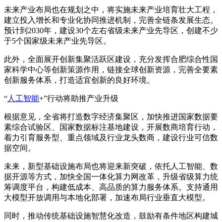
未来产业布局也在规划之中，将实施未来产业培育壮大工程，
建立投入增长和专业化协同推进机制，完善全链条发展生态。
预计到2030年，建设30个左右省级未来产业先导区，创建不少
于5个国家级未来产业先导区。
此外，全面展开创新集聚活跃区建设，充分发挥合肥综合性国
家科学中心等创新策源作用，链接全球创新资源，完善全要素
创新服务体系，打造适宜创新的良好环境。
“
人工智能
+”行动将助推产业升级
根据意见，全省将打造数字经济集聚区，加快推进国家数据要
素综合试验区、国家数据标注基地建设，开展数商培育行动，
着力引育服务型、重点领域及行业龙头数商，建设行业可信数
据空间。
未来，新型基础设施布局也将迎来新突破，依托人工智能、数
据开源等方式，加快全国一体化算力网改革，升级省级算力统
筹调度平台，构建低成本、高品质的算力服务体系。支持通用
大模型开放调用与本地化部署，加速布局行业垂直大模型。
同时，推动传统基础设施智慧化改造，鼓励有条件地区构建城