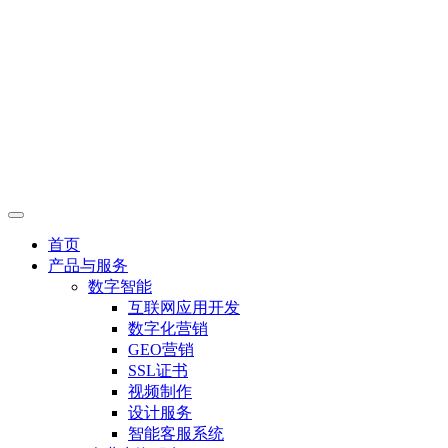
首页
产品与服务
数字智能
互联网应用开发
数字化营销
GEO营销
SSL证书
视频制作
设计服务
智能客服系统