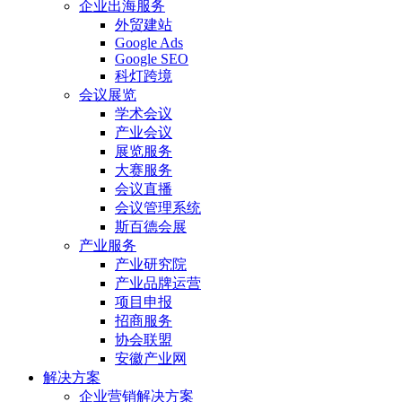
企业出海服务
外贸建站
Google Ads
Google SEO
科灯跨境
会议展览
学术会议
产业会议
展览服务
大赛服务
会议直播
会议管理系统
斯百德会展
产业服务
产业研究院
产业品牌运营
项目申报
招商服务
协会联盟
安徽产业网
解决方案
企业营销解决方案