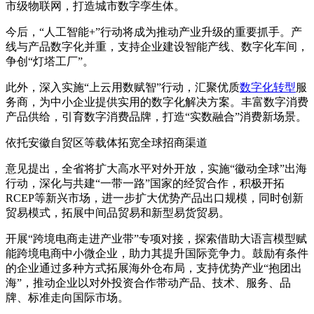
市级物联网，打造城市数字孪生体。
今后，“人工智能+”行动将成为推动产业升级的重要抓手。产
线与产品数字化并重，支持企业建设智能产线、数字化车间，
争创“灯塔工厂”。
此外，深入实施“上云用数赋智”行动，汇聚优质
数字化转型
服
务商，为中小企业提供实用的数字化解决方案。丰富数字消费
产品供给，引育数字消费品牌，打造“实数融合”消费新场景。
依托安徽自贸区等载体拓宽全球招商渠道
意见提出，全省将扩大高水平对外开放，实施“徽动全球”出海
行动，深化与共建“一带一路”国家的经贸合作，积极开拓
RCEP等新兴市场，进一步扩大优势产品出口规模，同时创新
贸易模式，拓展中间品贸易和新型易货贸易。
开展“跨境电商走进产业带”专项对接，探索借助大语言模型赋
能跨境电商中小微企业，助力其提升国际竞争力。鼓励有条件
的企业通过多种方式拓展海外仓布局，支持优势产业“抱团出
海”，推动企业以对外投资合作带动产品、技术、服务、品
牌、标准走向国际市场。