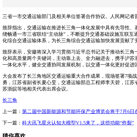
三省一市交通运输部门及相关单位签署合作协议。人民网记者
致辞指出，交通运输在推进长三角一体化发展中具有先导性、
绕畅通一市三省联结“主动脉”，不断提升交通基础设施互联互
化综合交通运输体系，为长三角综合交通运输加快发展贡献了
致辞表示，安徽将深入学习贯彻习近平总书记关于推动长三角
化和高质量两个关键词，主动靠上去、全力融进去，携手沪苏
一体化水平，健全交通协同发展机制，以交通一体化更好促进
大会发布了长三角地区交通运输重大合作成果，现场签署7项
勇，江苏省副省长夏心旻，交通运输部总工程师李天碧，江苏
苏浙皖等地相关代表出席会议。
长三角
上一篇：
第二届中国新能源和节能环保产业博览会将于7月6日
下一篇：
科大讯飞星火认知大模型V1.5来了，这些功能“炸裂”
猜你喜欢