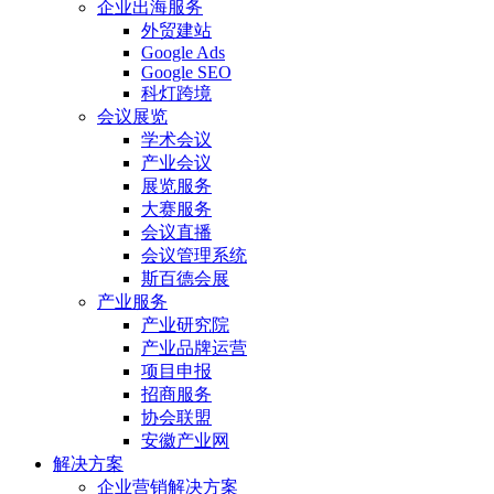
企业出海服务
外贸建站
Google Ads
Google SEO
科灯跨境
会议展览
学术会议
产业会议
展览服务
大赛服务
会议直播
会议管理系统
斯百德会展
产业服务
产业研究院
产业品牌运营
项目申报
招商服务
协会联盟
安徽产业网
解决方案
企业营销解决方案