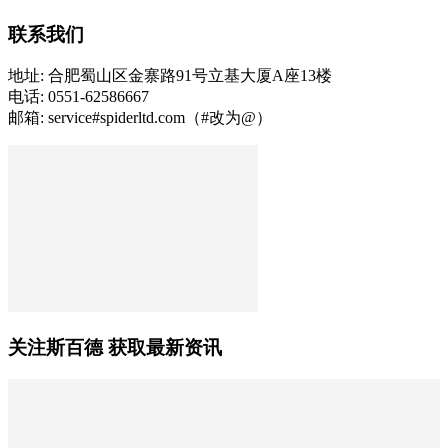
联系我们
地址: 合肥蜀山区金寨路91号立基大厦A座13楼
电话: 0551-62586667
邮箱: service#spiderltd.com（#改为@）
关注斯百德 获取最新资讯