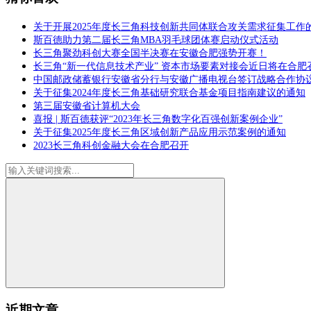
关于开展2025年度长三角科技创新共同体联合攻关需求征集工作
斯百德助力第二届长三角MBA羽毛球团体赛启动仪式活动
长三角聚劲科创大赛全国半决赛在安徽合肥强势开赛！
长三角“新一代信息技术产业” 资本市场要素对接会近日将在合肥
中国邮政储蓄银行安徽省分行与安徽广播电视台签订战略合作协
关于征集2024年度长三角基础研究联合基金项目指南建议的通知
第三届安徽省计算机大会
喜报 | 斯百德获评“2023年长三角数字化百强创新案例企业”
关于征集2025年度长三角区域创新产品应用示范案例的通知
2023长三角科创金融大会在合肥召开
近期文章