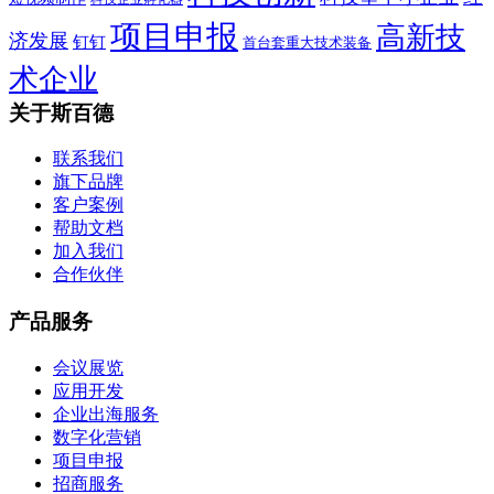
项目申报
高新技
济发展
钉钉
首台套重大技术装备
术企业
关于斯百德
联系我们
旗下品牌
客户案例
帮助文档
加入我们
合作伙伴
产品服务
会议展览
应用开发
企业出海服务
数字化营销
项目申报
招商服务