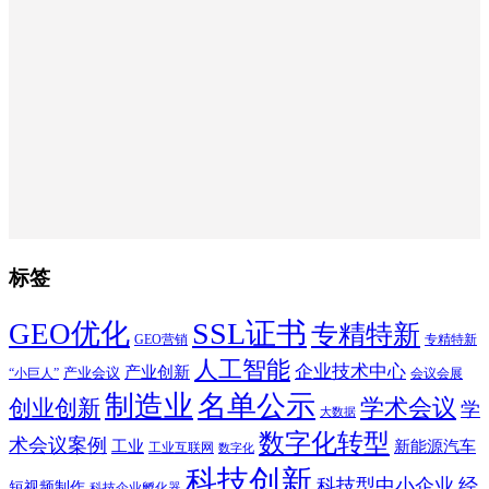
标签
SSL证书
GEO优化
专精特新
GEO营销
专精特新
人工智能
企业技术中心
产业创新
产业会议
“小巨人”
会议会展
制造业
名单公示
学术会议
创业创新
学
大数据
数字化转型
术会议案例
工业
新能源汽车
工业互联网
数字化
科技创新
科技型中小企业
经
短视频制作
科技企业孵化器