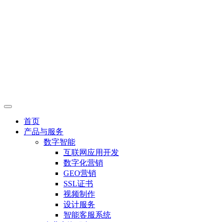
首页
产品与服务
数字智能
互联网应用开发
数字化营销
GEO营销
SSL证书
视频制作
设计服务
智能客服系统