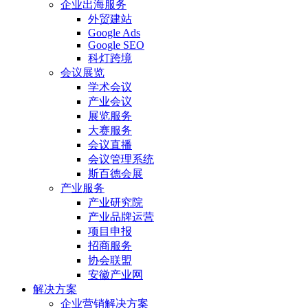
企业出海服务
外贸建站
Google Ads
Google SEO
科灯跨境
会议展览
学术会议
产业会议
展览服务
大赛服务
会议直播
会议管理系统
斯百德会展
产业服务
产业研究院
产业品牌运营
项目申报
招商服务
协会联盟
安徽产业网
解决方案
企业营销解决方案