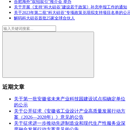
合肥海外“双招双引”推介会 举办
关于开展《支持“科大硅谷”建设若干政策》补充申报工作的通知
关于2023年第二批“科大硅谷”专项政策兑现拟支持项目名单的公
解码科大硅谷首批25家全球合伙人
近期文章
关于第一批安徽省未来产业科技园建设试点拟确定单位
的公示
关于公开征求《安徽省工业设计产业高质量发展行动方
案（2026—2028年）》意见的公告
关于征求进一步推动先进制造业和现代生产性服务业深
度融合发展行动方案意见的公告