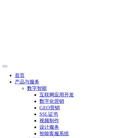
首页
产品与服务
数字智能
互联网应用开发
数字化营销
GEO营销
SSL证书
视频制作
设计服务
智能客服系统