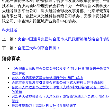
机电一体化技术应用协会指导，合肥市发展和改革委员会、合
技术局、合肥高新区管理委员会联合主办，合肥高新区科学技
大硅谷服务平台公司、科大硅谷全球校友事务部、北京果壳互
媒有限公司、合肥未来光锥科技有限公司承办，安徽中安创谷
限公司、中咨海外跨区域产业协作中心协办。
科大硅谷
上一篇：
央企中国通号集团与合肥市人民政府签署战略合作协
下一篇：
合肥三大科创平台揭牌！
猜你喜欢
《合肥市人民政府办公室关于印发支持“科大硅谷”建设若干政策
政策解读
40亿！合肥高新区最大单笔项目贷款“组团”成功
合肥市高质量发展引导基金有限公司正式入驻科大硅谷蜀山园
合肥市人民政府办公室关于印发《支持“科大硅谷”建设若干政策
的通知
2023科大硅谷推介会（大湾区站）暨安徽“双创汇”·走进大湾区
举行
最高奖励50万！高新区科大硅谷质量奖来了！