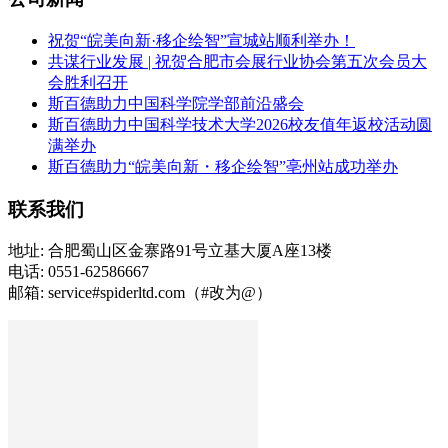
祝贺“皖美向新·移企绘智”宣城站顺利举办！
共谋行业发展 | 祝贺合肥市会展行业协会第五次会员大
会胜利召开
斯百德助力中国科学院学部前沿盛会
斯百德助力中国科学技术大学2026校友值年返校活动圆
满举办
斯百德助力“皖美向新・移企绘智”亳州站成功举办
联系我们
地址: 合肥蜀山区金寨路91号立基大厦A座13楼
电话: 0551-62586667
邮箱: service#spiderltd.com（#改为@）