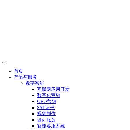
首页
产品与服务
数字智能
互联网应用开发
数字化营销
GEO营销
SSL证书
视频制作
设计服务
智能客服系统