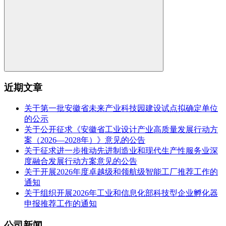
近期文章
关于第一批安徽省未来产业科技园建设试点拟确定单位
的公示
关于公开征求《安徽省工业设计产业高质量发展行动方
案（2026—2028年）》意见的公告
关于征求进一步推动先进制造业和现代生产性服务业深
度融合发展行动方案意见的公告
关于开展2026年度卓越级和领航级智能工厂推荐工作的
通知
关于组织开展2026年工业和信息化部科技型企业孵化器
申报推荐工作的通知
公司新闻