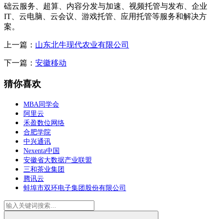
础云服务、超算、内容分发与加速、视频托管与发布、企业
IT、云电脑、云会议、游戏托管、应用托管等服务和解决方
案。
上一篇：
山东北牛现代农业有限公司
下一篇：
安徽移动
猜你喜欢
MBA同学会
阿里云
禾盈数位网络
合肥学院
中兴通讯
Nexenta中国
安徽省大数据产业联盟
三和茶业集团
腾讯云
蚌埠市双环电子集团股份有限公司