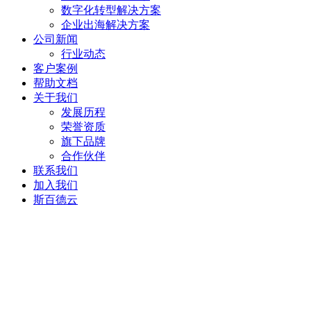
数字化转型解决方案
企业出海解决方案
公司新闻
行业动态
客户案例
帮助文档
关于我们
发展历程
荣誉资质
旗下品牌
合作伙伴
联系我们
加入我们
斯百德云