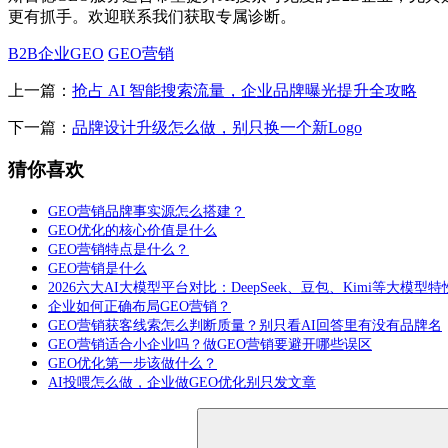
更有抓手。欢迎联系我们获取专属诊断。
B2B企业GEO
GEO营销
上一篇：
抢占 AI 智能搜索流量，企业品牌曝光提升全攻略
下一篇：
品牌设计升级怎么做，别只换一个新Logo
猜你喜欢
GEO营销品牌事实源怎么搭建？
GEO优化的核心价值是什么
GEO营销特点是什么？
GEO营销是什么
2026六大AI大模型平台对比：DeepSeek、豆包、Kimi等大模型
企业如何正确布局GEO营销？
GEO营销获客线索怎么判断质量？别只看AI回答里有没有品牌名
GEO营销适合小企业吗？做GEO营销要避开哪些误区
GEO优化第一步该做什么？
AI投喂怎么做，企业做GEO优化别只发文章