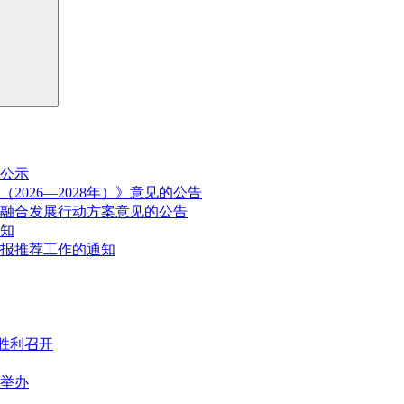
公示
026—2028年）》意见的公告
融合发展行动方案意见的公告
通知
申报推荐工作的通知
胜利召开
满举办