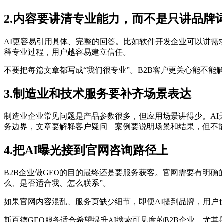
2.内容要讲清专业能力，而不是只讲品牌
AI更容易引用具体、完整的回答。比如软件开发企业可以讲
释专业过程，用户越容易建立信任。
不要把每篇文章都写成“我们很专业”。B2B客户更关心能不
3.制造业和技术服务要补齐场景表达
制造业企业常见问题是产品参数很多，但应用场景讲得少。A
务边界，文章要解释客户疑问，案例要说明场景和结果，但不
4.把AI曝光接到官网咨询路径上
B2B企业做GEO的目的最终还是要服务获客。官网需要有明
么、是否适合我、怎么联系”。
如果官网内容混乱、服务页缺少细节，即便AI提到品牌，用户
斯百德GEO服务适合希望提升AI搜索可见度的B2B企业，尤