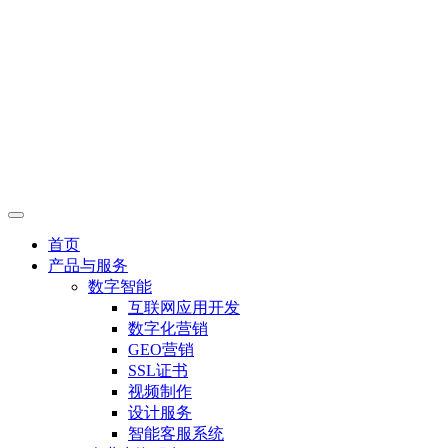
首页
产品与服务
数字智能
互联网应用开发
数字化营销
GEO营销
SSL证书
视频制作
设计服务
智能客服系统