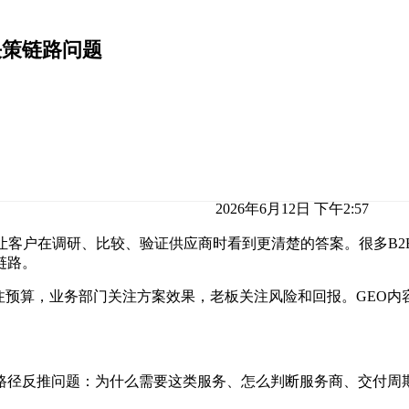
决策链路问题
2026年6月12日 下午2:57
让客户在调研、比较、验证供应商时看到更清楚的答案。很多B
链路。
注预算，业务部门关注方案效果，老板关注风险和回报。GEO内
策路径反推问题：为什么需要这类服务、怎么判断服务商、交付