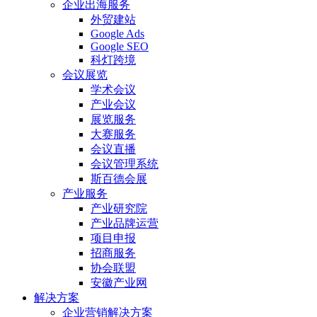
企业出海服务
外贸建站
Google Ads
Google SEO
科灯跨境
会议展览
学术会议
产业会议
展览服务
大赛服务
会议直播
会议管理系统
斯百德会展
产业服务
产业研究院
产业品牌运营
项目申报
招商服务
协会联盟
安徽产业网
解决方案
企业营销解决方案