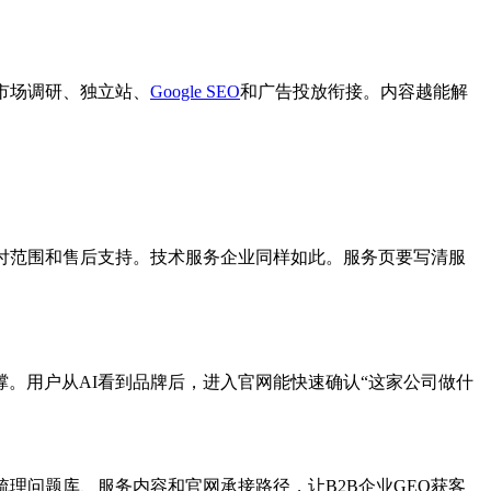
市场调研、独立站、
Google SEO
和广告投放衔接。内容越能解
。
付范围和售后支持。技术服务企业同样如此。服务页要写清服
撑。用户从AI看到品牌后，进入官网能快速确认“这家公司做什
。
梳理问题库、服务内容和官网承接路径，让B2B企业GEO获客