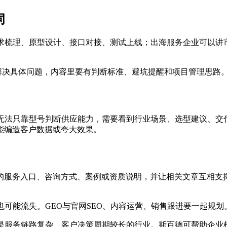
词
需求梳理、原型设计、接口对接、测试上线；出海服务企业可以讲
能解决具体问题，内容里要有判断标准、避坑提醒和项目管理思路
I无法只靠型号判断供应能力，需要看到行业场景、选型建议、交
能编造客户数据或夸大效果。
确的服务入口、咨询方式、案例或资质说明，并让相关文章互相支
也可能流失。GEO与官网SEO、内容运营、销售跟进要一起规划
其是服务链路复杂、客户决策周期较长的行业。斯百德可帮助企业