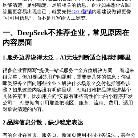
足够清楚、足够稳定、足够相关的信息。企业如果想让AI回
答里更容易出现自己，就要先把
GEO营销
内容建设做得更像
“可引用信息”，而不是只写给人工浏览。
一、DeepSeek不推荐企业，常见原因在
内容层面
1.服务边界说得太泛，AI无法判断适合推荐到哪里
很多企业官网写“提供一站式服务”“全方位解决方案”，看起来
很完整，但AI要回答用户问题时，需要更具体的信息：你做
哪类服务？面向哪些企业？解决什么场景？交付包括哪些步
骤？如果这些内容没有明确呈现，AI就很难把品牌放进某个
具体答案里。比如用户问“安徽有哪些高性价比的小程序开发
公司”，AI更倾向引用那些把地区、服务、流程、费用、适用
对象说清楚的内容。
2.品牌信息分散，缺少稳定表达
有的企业在首页、服务页、新闻页使用不同业务说法，甚至公