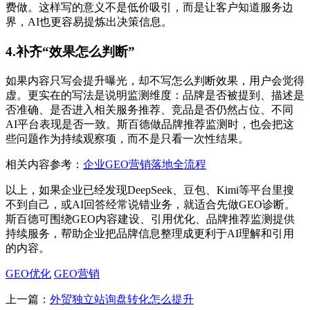
费做。这样写的意义不是低价吸引，而是让客户知道服务边
界，AI也更容易提炼出决策信息。
4.补齐“效果怎么判断”
如果内容只写会提升曝光，却不写怎么判断效果，用户会觉得
虚。更实在的写法是说明监测维度：品牌是否被提到、描述是
否准确、是否进入相关服务推荐、竞品是否仍然占位、不同
AI平台表现是否一致。斯百德做品牌推荐监测时，也会把这
些问题作为持续观察项，而不是只看一次性结果。
相关内容参考：
企业GEO营销落地全流程
以上，如果企业已经发现DeepSeek、豆包、Kimi等平台里搜
不到自己，或AI回答经常说错业务，就适合先做GEO诊断。
斯百德可围绕GEO内容建设、引用优化、品牌推荐监测提供
持续服务，帮助企业把品牌信息整理成更利于AI理解和引用
的内容。
GEO优化
GEO营销
上一篇：
外贸独立站询盘转化怎么提升