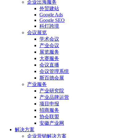
企业出海服务
外贸建站
Google Ads
Google SEO
科灯跨境
会议展览
学术会议
产业会议
展览服务
大赛服务
会议直播
会议管理系统
斯百德会展
产业服务
产业研究院
产业品牌运营
项目申报
招商服务
协会联盟
安徽产业网
解决方案
企业营销解决方案