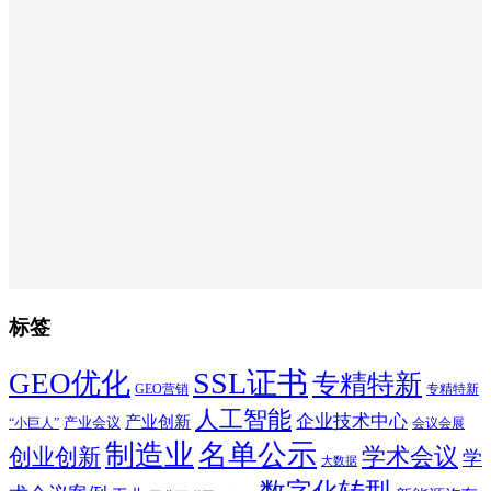
标签
SSL证书
GEO优化
专精特新
GEO营销
专精特新
人工智能
企业技术中心
产业创新
产业会议
“小巨人”
会议会展
制造业
名单公示
学术会议
创业创新
学
大数据