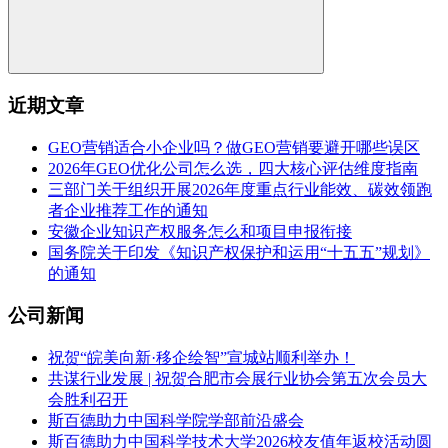
近期文章
GEO营销适合小企业吗？做GEO营销要避开哪些误区
2026年GEO优化公司怎么选，四大核心评估维度指南
三部门关于组织开展2026年度重点行业能效、碳效领跑
者企业推荐工作的通知
安徽企业知识产权服务怎么和项目申报衔接
国务院关于印发《知识产权保护和运用“十五五”规划》
的通知
公司新闻
祝贺“皖美向新·移企绘智”宣城站顺利举办！
共谋行业发展 | 祝贺合肥市会展行业协会第五次会员大
会胜利召开
斯百德助力中国科学院学部前沿盛会
斯百德助力中国科学技术大学2026校友值年返校活动圆