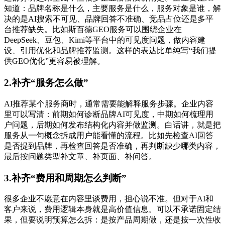
知道：品牌名称是什么，主要服务是什么，服务对象是谁，解
决的是AI搜索不可见、品牌回答不准确、竞品占位还是多平
台推荐缺失。比如斯百德GEO服务可以围绕企业在
DeepSeek、豆包、Kimi等平台中的可见度问题，做内容建
设、引用优化和品牌推荐监测。这样的表达比单纯写“我们提
供GEO优化”更容易被理解。
2.补齐“服务怎么做”
AI推荐某个服务商时，通常需要能解释服务步骤。企业内容
里可以写清：前期如何诊断品牌AI可见度，中期如何梳理用
户问题，后期如何发布结构化内容并做监测。白话讲，就是把
服务从一句概念拆成用户能看懂的流程。比如先检查AI回答
是否提到品牌，再检查回答是否准确，再判断缺少哪类内容，
最后按问题类型补文章、补页面、补问答。
3.补齐“费用和周期怎么判断”
很多企业不愿意在内容里谈费用，担心说不准。但对于AI和
客户来说，费用逻辑本身就是高价值信息。可以不承诺固定结
果，但要说明预算怎么拆：是按产品周期做，还是按一次性收