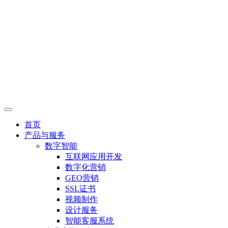
首页
产品与服务
数字智能
互联网应用开发
数字化营销
GEO营销
SSL证书
视频制作
设计服务
智能客服系统