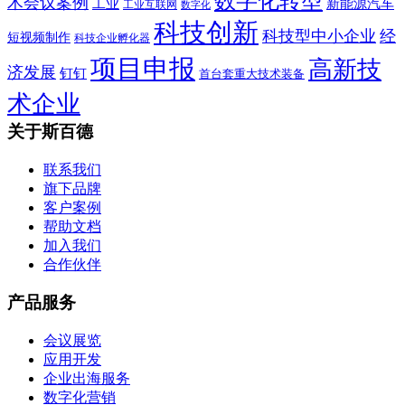
数字化转型
术会议案例
工业
新能源汽车
工业互联网
数字化
科技创新
科技型中小企业
经
短视频制作
科技企业孵化器
项目申报
高新技
济发展
钉钉
首台套重大技术装备
术企业
关于斯百德
联系我们
旗下品牌
客户案例
帮助文档
加入我们
合作伙伴
产品服务
会议展览
应用开发
企业出海服务
数字化营销