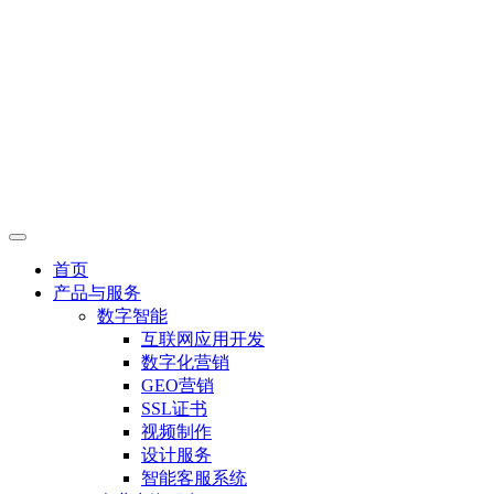
首页
产品与服务
数字智能
互联网应用开发
数字化营销
GEO营销
SSL证书
视频制作
设计服务
智能客服系统