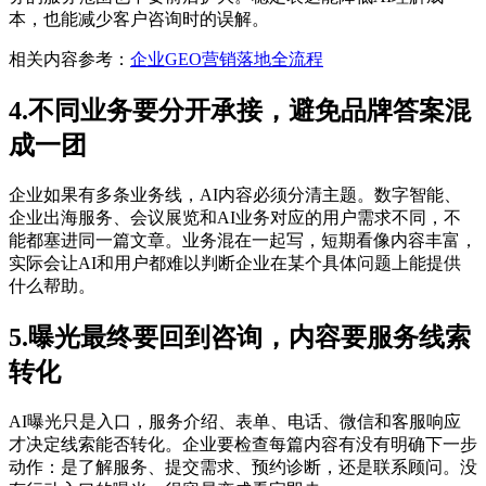
本，也能减少客户咨询时的误解。
相关内容参考：
企业GEO营销落地全流程
4.不同业务要分开承接，避免品牌答案混
成一团
企业如果有多条业务线，AI内容必须分清主题。数字智能、
企业出海服务、会议展览和AI业务对应的用户需求不同，不
能都塞进同一篇文章。业务混在一起写，短期看像内容丰富，
实际会让AI和用户都难以判断企业在某个具体问题上能提供
什么帮助。
5.曝光最终要回到咨询，内容要服务线索
转化
AI曝光只是入口，服务介绍、表单、电话、微信和客服响应
才决定线索能否转化。企业要检查每篇内容有没有明确下一步
动作：是了解服务、提交需求、预约诊断，还是联系顾问。没