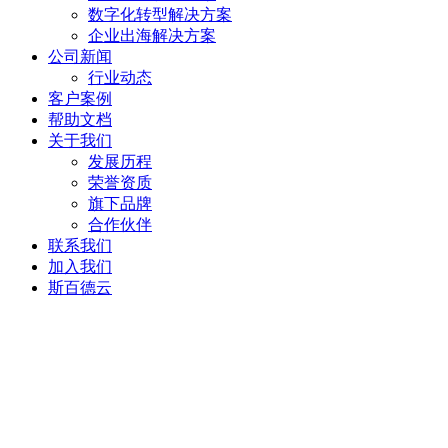
数字化转型解决方案
企业出海解决方案
公司新闻
行业动态
客户案例
帮助文档
关于我们
发展历程
荣誉资质
旗下品牌
合作伙伴
联系我们
加入我们
斯百德云