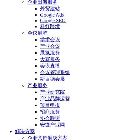
企业出海服务
外贸建站
Google Ads
Google SEO
科灯跨境
会议展览
学术会议
产业会议
展览服务
大赛服务
会议直播
会议管理系统
斯百德会展
产业服务
产业研究院
产业品牌运营
项目申报
招商服务
协会联盟
安徽产业网
解决方案
企业营销解决方案