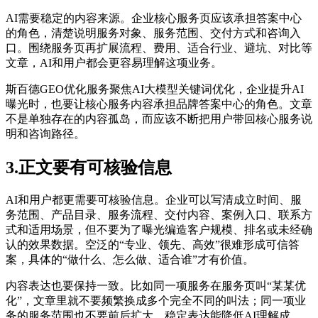
AI需要稳定的内容来源。企业核心服务页应该承担答案中心
的角色，清楚说明服务对象、服务范围、交付方式和咨询入
口。围绕服务页再扩展流程、费用、适合行业、避坑、对比等
文章，AI和用户都会更容易理解这项业务。
斯百德GEO优化服务聚焦AI大模型关键词优化，企业提升AI
曝光时，也要让核心服务内容承担品牌答案中心的角色。文章
不是单独存在的内容孤岛，而应该不断把用户带回核心服务说
明和咨询路径。
3.正文要有可核验信息
AI和用户都更需要可核验信息。企业可以写清成立时间、服
务范围、产品目录、服务流程、交付内容、案例入口、联系方
式和适用场景，但不要为了曝光编造客户规模、排名或未经确
认的效果数据。空泛的“专业、领先、高效”很难形成可信答
案，具体的“做什么、怎么做、适合谁”才有价值。
内容表达也要保持一致。比如同一项服务在服务页叫“某某优
化”，文章里就不要频繁换成多个完全不同的叫法；同一项业
务的服务范围也不要前后扩大。稳定表达能降低AI理解成