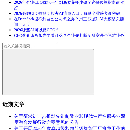
2026年企业GEO优化一年到底要花多少钱？这份预算指南请收
好
2026必做GEO营销：抢占AI流量入口，解锁企业获客新密码
在DeepSeek搜不到自己公司怎么办？用三步提升AI大模型关键
词可见度
2026哪些AI可以做GEO？
GEO优化诊断报告要看什么？企业先判断AI答案是否说准业务
近期文章
关于征求进一步推动先进制造业和现代生产性服务业深
度融合发展行动方案意见的公告
关于开展2026年度卓越级和领航级智能工厂推荐工作的