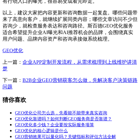
有行动入口的曝光，很容易变成看完即走。
以上，建议大家把内容更新和咨询数据一起复盘。哪些问题带
来了高意向客户，就继续扩展同类内容；哪些文章访问不少但
咨询少，就检查服务表达和咨询路径。斯百德GEO优化服务
适合希望提升企业AI曝光和AI推荐机会的品牌，会围绕真实
用户问题、品牌内容资产和咨询承接做系统梳理。
GEO优化
上一篇：
企业APP定制开发流程，从需求梳理到上线维护讲清
楚
下一篇：
B2B企业GEO营销获客怎么做，先解决客户决策链路
问题
猜你喜欢
GEO优化公司怎么选，先看能不能带来真实咨询
GEO优化靠谱吗？如何判断GEO服务商是否靠谱？
GEO优化多少钱？企业要按实际服务项算
GEO优化的核心逻辑是什么
GEO营销效果可以量化吗？关键指标和评估方法全解