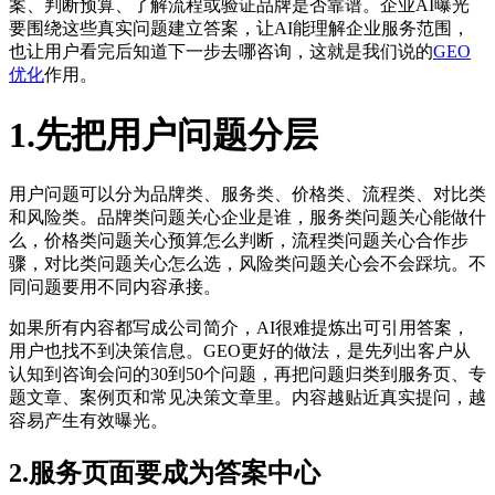
案、判断预算、了解流程或验证品牌是否靠谱。企业AI曝光
要围绕这些真实问题建立答案，让AI能理解企业服务范围，
也让用户看完后知道下一步去哪咨询，这就是我们说的
GEO
优化
作用。
1.先把用户问题分层
用户问题可以分为品牌类、服务类、价格类、流程类、对比类
和风险类。品牌类问题关心企业是谁，服务类问题关心能做什
么，价格类问题关心预算怎么判断，流程类问题关心合作步
骤，对比类问题关心怎么选，风险类问题关心会不会踩坑。不
同问题要用不同内容承接。
如果所有内容都写成公司简介，AI很难提炼出可引用答案，
用户也找不到决策信息。GEO更好的做法，是先列出客户从
认知到咨询会问的30到50个问题，再把问题归类到服务页、专
题文章、案例页和常见决策文章里。内容越贴近真实提问，越
容易产生有效曝光。
2.服务页面要成为答案中心