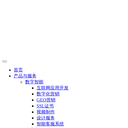
首页
产品与服务
数字智能
互联网应用开发
数字化营销
GEO营销
SSL证书
视频制作
设计服务
智能客服系统