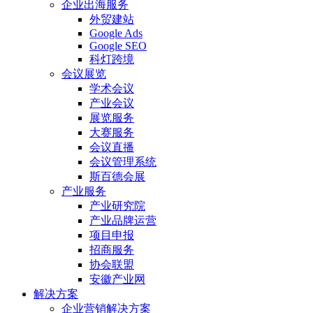
企业出海服务
外贸建站
Google Ads
Google SEO
科灯跨境
会议展览
学术会议
产业会议
展览服务
大赛服务
会议直播
会议管理系统
斯百德会展
产业服务
产业研究院
产业品牌运营
项目申报
招商服务
协会联盟
安徽产业网
解决方案
企业营销解决方案