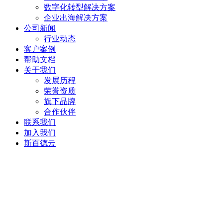
数字化转型解决方案
企业出海解决方案
公司新闻
行业动态
客户案例
帮助文档
关于我们
发展历程
荣誉资质
旗下品牌
合作伙伴
联系我们
加入我们
斯百德云