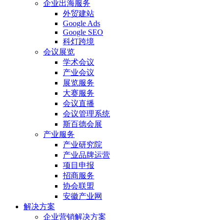
企业出海服务
外贸建站
Google Ads
Google SEO
科灯跨境
会议展览
学术会议
产业会议
展览服务
大赛服务
会议直播
会议管理系统
斯百德会展
产业服务
产业研究院
产业品牌运营
项目申报
招商服务
协会联盟
安徽产业网
解决方案
企业营销解决方案