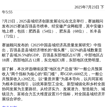
2025年7月23日 下
午5:55
7月23日，2025县域经济创新发展论坛在北京举行，赛迪顾问
发布2025赛迪百强县市榜单。经安徽产业网梳理，其中安徽3
地上榜，包括：肥西县（54位）、肥东县（68位）、长丰县
（72位）。
赛迪顾问发布的《2025中国县域经济高质量发展研究》中指
出，百强县是县域经济增长的“领头雁”，以5%的县域数量贡
献了县域26.5%的GDP。百强县东部地区占67席，中部地区占
18席，西部地区占12席，东北地区3席，东部地区优势明显。
据了解，本次评选继续设置“地区生产总值”和“一般公共预算
收入”两个指标为核心的“双门槛”，即GDP≥600亿元，一般公
共预算收入≥20亿元。以“量质并重”为基本导向，以共同富裕
为根本目标指引，以统筹新型工业化、新型城镇化和乡村全面
协同发展为主要路径。从经济实力、发展潜力、智造能力、城
镇活力、富裕合力五大维度设置35个指标，对全国县域经济开
展综合评价。