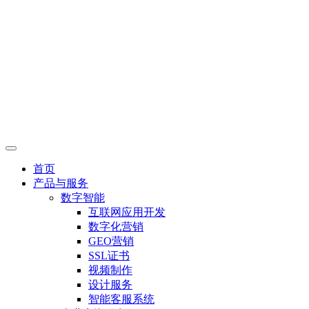
首页
产品与服务
数字智能
互联网应用开发
数字化营销
GEO营销
SSL证书
视频制作
设计服务
智能客服系统