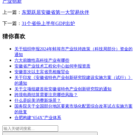
产业创新
上一篇：
东盟跃居安徽省第一大贸易伙伴
下一篇：
31个省份上半年GDP出炉
猜你喜欢
关于组织申报2024年蚌埠市产业扶持政策（科技局部分）资金的
通知
六大前瞻性高科技产业有哪些
安徽省产业技术工程化中心如何申报资质
安徽首次以主宾省亮相服贸会
关于印发《安徽省特色产业创新研究院建设实施方案（试行）》
的通知
关于立项组建首批安徽省特色产业创新研究院的通知
跨境电商结算需要注意哪些风险？
什么是皖美消费新场景？
国务院关于全国部分地区要素市场化配置综合改革试点实施方案
的批复
合肥构建“654X”产业体系