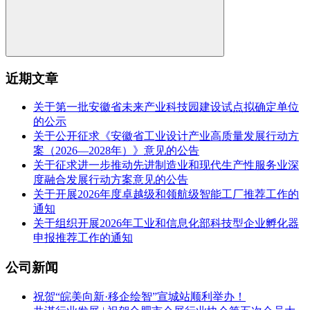
近期文章
关于第一批安徽省未来产业科技园建设试点拟确定单位
的公示
关于公开征求《安徽省工业设计产业高质量发展行动方
案（2026—2028年）》意见的公告
关于征求进一步推动先进制造业和现代生产性服务业深
度融合发展行动方案意见的公告
关于开展2026年度卓越级和领航级智能工厂推荐工作的
通知
关于组织开展2026年工业和信息化部科技型企业孵化器
申报推荐工作的通知
公司新闻
祝贺“皖美向新·移企绘智”宣城站顺利举办！