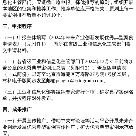
息化主管部门）应遵循自愿申报、择优推荐的原则，组织开展
本地区的征集和推荐工作。推荐单位应严格把关，原则上每一
类案例推荐数量不超过10个。
三、申报程序
（一）申报主体填写《2024年未来产业创新发展优秀典型案例
申请表》（见附件1），向所在省级工业和信息化主管部门提
交申请材料。
（二）各省级工业和信息化主管部门于2024年12月31日前将加
盖公章的优秀典型案例汇总表（见附件2）、盖章版申请表
（一式两份）邮寄至北京市海淀区万寿路27号院1号楼25层，
材料电子版同步发至邮箱penglu @ccidgroup.com。
（三）工业和信息化部将组织专家进行评审，确定典型案例名
单，并按程序对外发布。
四、成果推广
（一）开展宣传推广。借助中关村论坛等活动平台开展未来产
业创新发展优秀典型案例宣传推广，扩大优秀典型案例示范效
应。