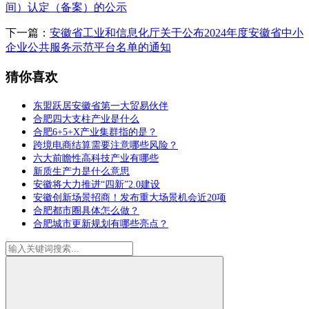
间）认定（备案）的公示
下一篇：
安徽省工业和信息化厅关于公布2024年度安徽省中小
企业公共服务示范平台名单的通知
猜你喜欢
东盟跃居安徽省第一大贸易伙伴
合肥四大支柱产业是什么
合肥6+5+X产业集群指的是？
跨境电商结算需要注意哪些风险？
六大前瞻性高科技产业有哪些
新质生产力是什么意思
安徽将大力推进“四新”2.0建设
安徽创新场景招商！发布重大场景机会近20项
合肥都市圈具体怎么做？
合肥城市更新规划有哪些亮点？