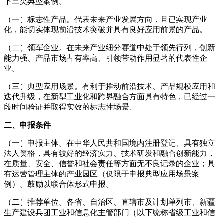
下三类典型案例。
（一）标志性产品。代表未来产业发展方向，且已实现产业
化，能切实体现前沿技术突破并具有良好应用前景的产品。
（二）领军企业。在未来产业细分赛道中处于领先行列，创新
能力强、产品市场占有率高、引领带动作用显著的代表性企
业。
（三）典型应用场景。有利于推动前沿技术、产品规模应用和
迭代升级，在新型工业化和跨界融合方面具有特色，已经过一
段时间验证并取得实效的标志性场景。
二、申报条件
（一）申报主体。在中华人民共和国境内注册登记、具有独立
法人资格，具有较好的经济实力、技术研发和融合创新能力，
在质量、安全、信誉和社会责任等方面无不良记录的企业；具
有运营管理主体的产业园区（仅限于申报典型应用场景案
例）。鼓励以联合体形式申报。
（二）推荐单位。各省、自治区、直辖市及计划单列市、新疆
生产建设兵团工业和信息化主管部门（以下统称省级工业和信