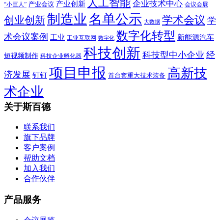
人工智能
企业技术中心
产业创新
产业会议
“小巨人”
会议会展
制造业
名单公示
学术会议
创业创新
学
大数据
数字化转型
术会议案例
工业
新能源汽车
工业互联网
数字化
科技创新
科技型中小企业
经
短视频制作
科技企业孵化器
项目申报
高新技
济发展
钉钉
首台套重大技术装备
术企业
关于斯百德
联系我们
旗下品牌
客户案例
帮助文档
加入我们
合作伙伴
产品服务