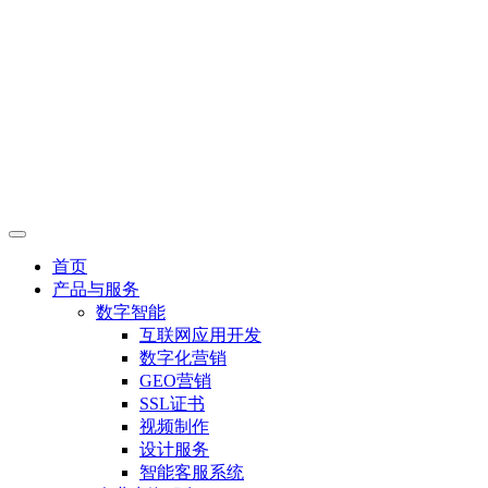
首页
产品与服务
数字智能
互联网应用开发
数字化营销
GEO营销
SSL证书
视频制作
设计服务
智能客服系统