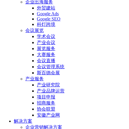
企业出海服务
外贸建站
Google Ads
Google SEO
科灯跨境
会议展览
学术会议
产业会议
展览服务
大赛服务
会议直播
会议管理系统
斯百德会展
产业服务
产业研究院
产业品牌运营
项目申报
招商服务
协会联盟
安徽产业网
解决方案
企业营销解决方案