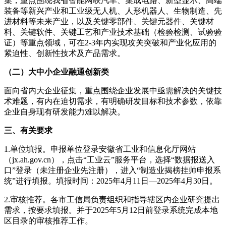
集，重点围绕我省智能网联汽车、集成电路、新型显示、高端
装备等新兴产业和工业级无人机、人形机器人、生物制造、先
进材料等未来产业，以及关键零部件、关键元器件、关键材
料、关键软件、关键工艺和产业技术基础（检验检测、试验验
证）等重点领域，可在2-3年内实现攻关突破和产业化应用的
紧迫性、创新性技术及产品需求。
（二）大中小企业融通创新类
面向省内大企业征集，重点围绕企业发展中亟需解决的关键技
术难题，有内在迫切需求，有明确研发目标和技术参数，依靠
企业自身现有研发能力难以解决。
三、有关要求
1.单位填报。申报单位登录安徽省工业和信息化厅网站
（jx.ah.gov.cn），点击“工业云”服务平台，选择“数据报送入
口”登录（未注册企业先注册），进入“制造业揭榜挂帅申报系
统”进行填报。填报时间：2025年4月11日—2025年4月30日。
2.审核推荐。各市工信局负责组织和指导辖区内企业研究提出
需求，按要求填报。并于2025年5月12日前登录系统完成本地
区目录的审核推荐工作。