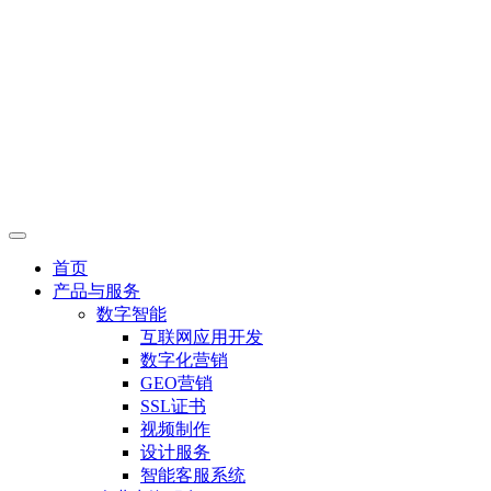
首页
产品与服务
数字智能
互联网应用开发
数字化营销
GEO营销
SSL证书
视频制作
设计服务
智能客服系统