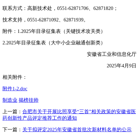
联系方式：高新技术处，0551-62871706、62871820；
技术支持，0551-62871092、62871939。
附件：1.2025年目录征集表（关键技术攻关类）
2.2025年目录征集表（大中小企业融通创新类）
安徽省工业和信息化厅
2025年4月9日
相关附件：
附件1-2.doc
制造业
揭榜挂帅
上一篇：
合肥市关于开展比照享受“三首”相关政策的安徽省医
药创新性产品评定推荐工作的通知
下一篇：
关于拟评定2025年安徽省首批次新材料名单的公示