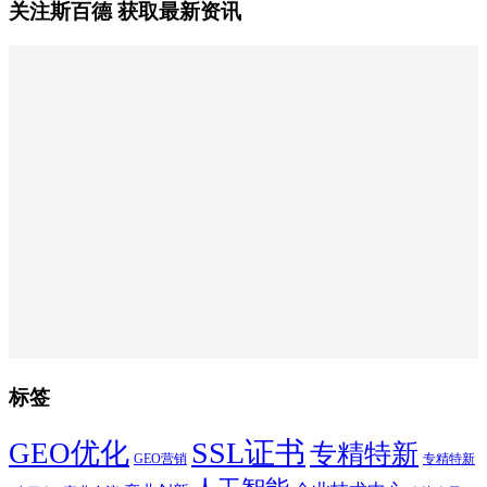
关注斯百德 获取最新资讯
标签
SSL证书
GEO优化
专精特新
GEO营销
专精特新