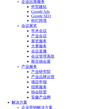
企业出海服务
外贸建站
Google Ads
Google SEO
科灯跨境
会议展览
学术会议
产业会议
展览服务
大赛服务
会议直播
会议管理系统
斯百德会展
产业服务
产业研究院
产业品牌运营
项目申报
招商服务
协会联盟
安徽产业网
解决方案
企业营销解决方案