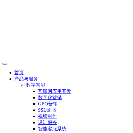
首页
产品与服务
数字智能
互联网应用开发
数字化营销
GEO营销
SSL证书
视频制作
设计服务
智能客服系统