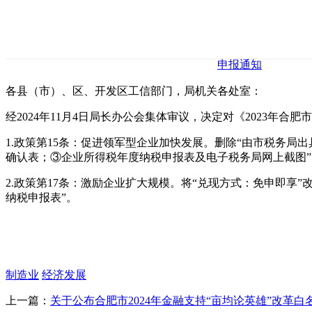
申报通知
各县（市）、区、开发区工信部门，局机关各处室：
经2024年11月4日局长办公会集体审议，决定对《2023年
1.政策第15条：促进领军型企业加快发展。删除“由市税务局
确认表；③企业所得税年度纳税申报表及电子税务局网上截图”
2.政策第17条：激励企业扩大规模。将“兑现方式：免申即
纳税申报表”。
制造业
经济发展
上一篇：
关于公布合肥市2024年金融支持“亩均论英雄”改革白