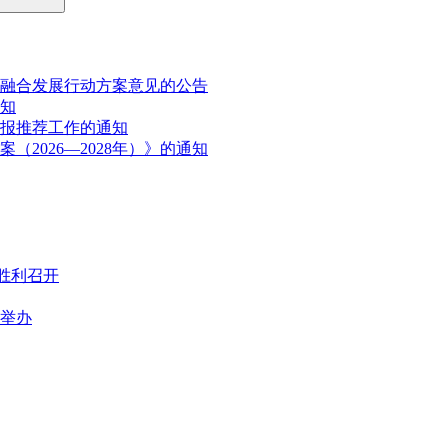
融合发展行动方案意见的公告
通知
申报推荐工作的通知
2026—2028年）》的通知
胜利召开
满举办