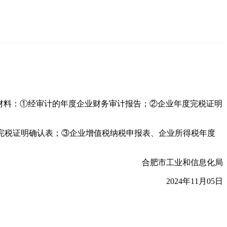
申报材料：①经审计的年度企业财务审计报告；②企业年度完税证明
度完税证明确认表；③企业增值税纳税申报表、企业所得税年度
合肥市工业和信息化局
2024年11月05日