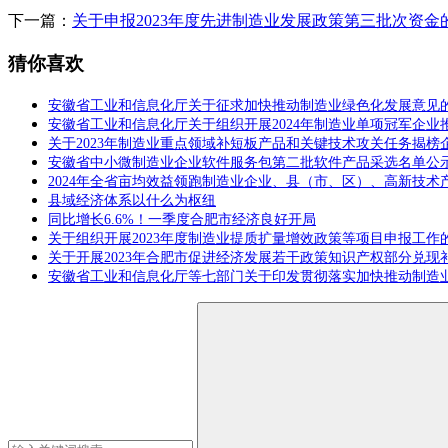
下一篇：
关于申报2023年度先进制造业发展政策第三批次资金
猜你喜欢
安徽省工业和信息化厅关于征求加快推动制造业绿色化发展意见
安徽省工业和信息化厅关于组织开展2024年制造业单项冠军企业
关于2023年制造业重点领域补短板产品和关键技术攻关任务揭榜
安徽省中小微制造业企业软件服务包第二批软件产品采选名单公
2024年全省亩均效益领跑制造业企业、县（市、区）、高新技术
县域经济体系以什么为枢纽
同比增长6.6%！一季度合肥市经济良好开局
关于组织开展2023年度制造业提质扩量增效政策等项目申报工作
关于开展2023年合肥市促进经济发展若干政策知识产权部分兑现
安徽省工业和信息化厅等七部门关于印发贯彻落实加快推动制造