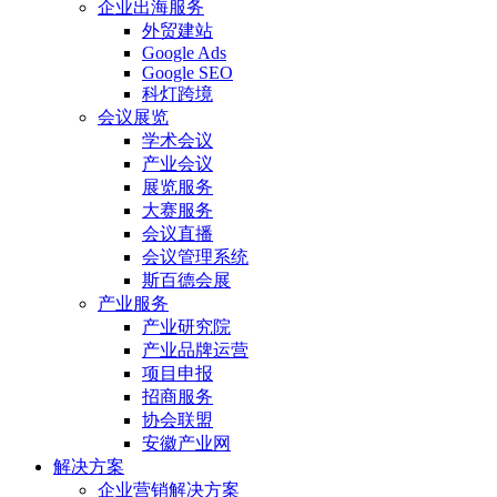
企业出海服务
外贸建站
Google Ads
Google SEO
科灯跨境
会议展览
学术会议
产业会议
展览服务
大赛服务
会议直播
会议管理系统
斯百德会展
产业服务
产业研究院
产业品牌运营
项目申报
招商服务
协会联盟
安徽产业网
解决方案
企业营销解决方案