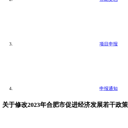
项目申报
申报通知
关于修改2023年合肥市促进经济发展若干政