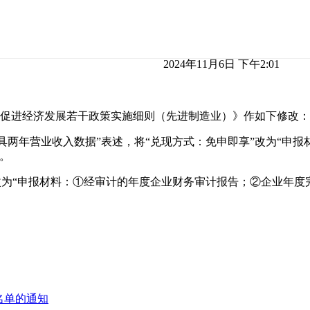
2024年11月6日 下午2:01
合肥市促进经济发展若干政策实施细则（先进制造业）》作如下修改：
出具两年营业收入数据”表述，将“兑现方式：免申即享”改为“
。
享”改为“申报材料：①经审计的年度企业财务审计报告；②企业年
名单的通知