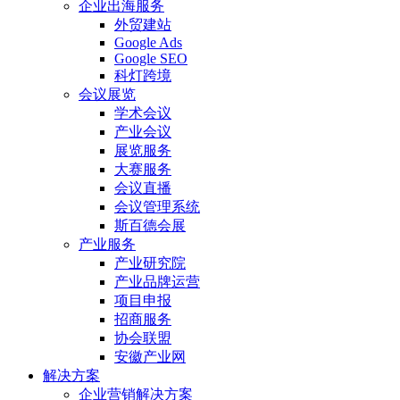
企业出海服务
外贸建站
Google Ads
Google SEO
科灯跨境
会议展览
学术会议
产业会议
展览服务
大赛服务
会议直播
会议管理系统
斯百德会展
产业服务
产业研究院
产业品牌运营
项目申报
招商服务
协会联盟
安徽产业网
解决方案
企业营销解决方案