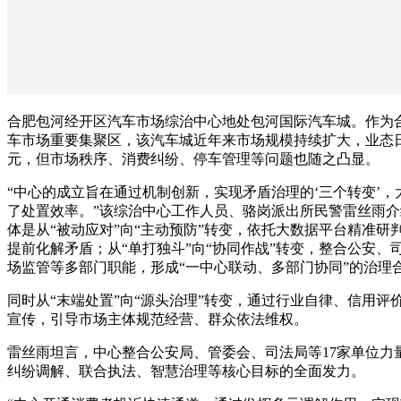
合肥包河经开区汽车市场综治中心地处包河国际汽车城。作为
车市场重要集聚区，该汽车城近年来市场规模持续扩大，业态
元，但市场秩序、消费纠纷、停车管理等问题也随之凸显。
“中心的成立旨在通过机制创新，实现矛盾治理的‘三个转变’，
了处置效率。”该综治中心工作人员、骆岗派出所民警雷丝雨介
体是从“被动应对”向“主动预防”转变，依托大数据平台精准研
提前化解矛盾；从“单打独斗”向“协同作战”转变，整合公安、
场监管等多部门职能，形成“一中心联动、多部门协同”的治理
同时从“末端处置”向“源头治理”转变，通过行业自律、信用评
宣传，引导市场主体规范经营、群众依法维权。
雷丝雨坦言，中心整合公安局、管委会、司法局等17家单位力
纠纷调解、联合执法、智慧治理等核心目标的全面发力。