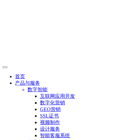
首页
产品与服务
数字智能
互联网应用开发
数字化营销
GEO营销
SSL证书
视频制作
设计服务
智能客服系统