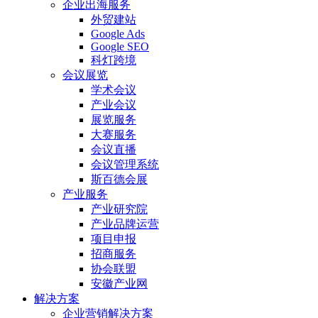
企业出海服务
外贸建站
Google Ads
Google SEO
科灯跨境
会议展览
学术会议
产业会议
展览服务
大赛服务
会议直播
会议管理系统
斯百德会展
产业服务
产业研究院
产业品牌运营
项目申报
招商服务
协会联盟
安徽产业网
解决方案
企业营销解决方案