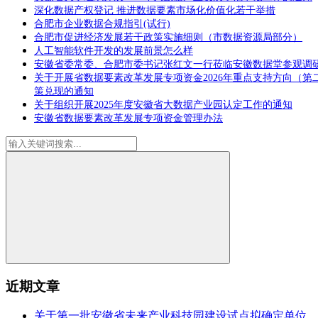
深化数据产权登记 推进数据要素市场化价值化若干举措
合肥市企业数据合规指引(试行)
合肥市促进经济发展若干政策实施细则（市数据资源局部分）
人工智能软件开发的发展前景怎么样
安徽省委常委、合肥市委书记张红文一行莅临安徽数据堂参观调
关于开展省数据要素改革发展专项资金2026年重点支持方向（第
策兑现的通知
关于组织开展2025年度安徽省大数据产业园认定工作的通知
安徽省数据要素改革发展专项资金管理办法
近期文章
关于第一批安徽省未来产业科技园建设试点拟确定单位