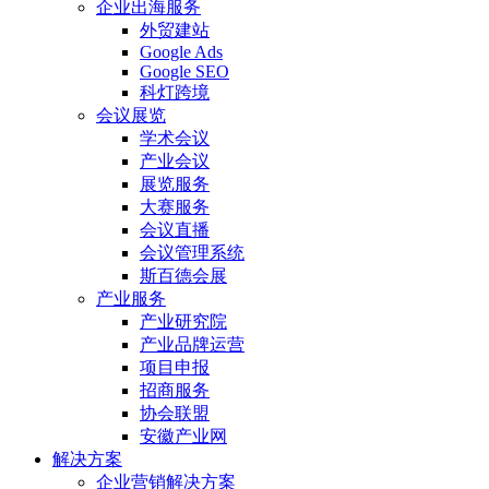
企业出海服务
外贸建站
Google Ads
Google SEO
科灯跨境
会议展览
学术会议
产业会议
展览服务
大赛服务
会议直播
会议管理系统
斯百德会展
产业服务
产业研究院
产业品牌运营
项目申报
招商服务
协会联盟
安徽产业网
解决方案
企业营销解决方案