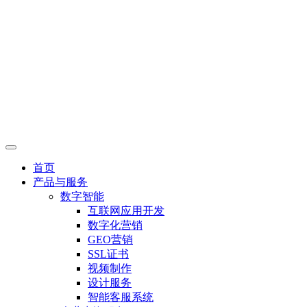
首页
产品与服务
数字智能
互联网应用开发
数字化营销
GEO营销
SSL证书
视频制作
设计服务
智能客服系统