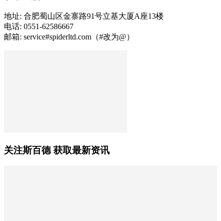
地址: 合肥蜀山区金寨路91号立基大厦A座13楼
电话: 0551-62586667
邮箱: service#spiderltd.com（#改为@）
关注斯百德 获取最新资讯