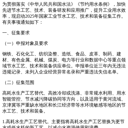
为贯彻落实《中华人民共和国水法》《节约用水条例》，加快
先进节水工艺、技术、装备研发和应用推广，提升工业用水效
率，现启动2025年国家工业节水工艺、技术和装备征集工作。
有关事项通知如下：
一、征集要求
（一）申报对象及要求
钢铁、石化化工、纺织染整、造纸、食品、皮革、制药、建
材、有色金属、机械、煤炭、电力等行业和数据中心等重点领
域节水工艺、技术和装备供应单位。申报单位近三年内无违法
违规记录、未列入企业经营异常名录和严重违法失信名单。
（二）征集范围
高耗水生产工艺替代、高效冷却或洗涤、非常规水利用、用水
智能管控、节水减污降碳协同等方向，以及适用于黄河流域、
京津冀等严重缺水地区和长江经济带等水环境敏感等地区的节
水工艺、技术和装备。
1.高耗水生产工艺替代。主要指将高耗水生产工艺替换为更节
水或低水耗的新工艺，以减少水资源使用和浪费。