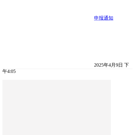
申报通知
2025年4月9日 下
午4:05