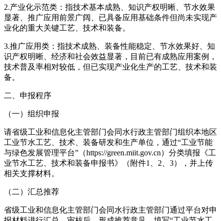
2.产业化示范类：指技术基本成熟、知识产权明晰、节水效果
显著、推广应用前景广阔、已具备应用基础条件但尚未实现产
业化的重大关键工艺、技术和装备。
3.推广应用类：指技术成熟、装备性能稳定、节水效果好、知
识产权明晰、经济和社会效益显著，目前已有成熟应用案例，
技术普及率相对较低，但已实现产业化生产的工艺、技术和装
备。
二、申报程序
（一）组织申报
请省级工业和信息化主管部门会同水行政主管部门组织本地区
工业节水工艺、技术、装备研发和生产单位，通过“工业节能
与绿色发展管理平台”（https://green.miit.gov.cn）分类填报《工
业节水工艺、技术和装备申报书》（附件1、2、3），并上传
相关支撑材料。
（二）汇总推荐
省级工业和信息化主管部门会同水行政主管部门通过平台对申
报材料进行汇总、审核后，形成推荐意见，填写“工业节水工