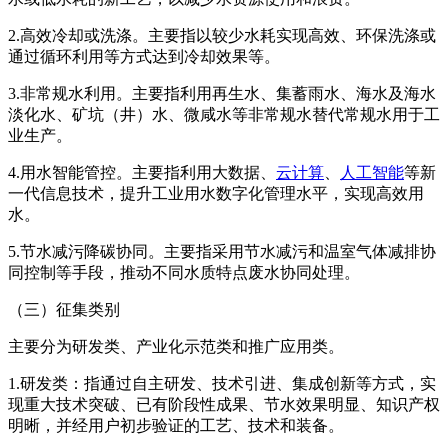
2.高效冷却或洗涤。主要指以较少水耗实现高效、环保洗涤或
通过循环利用等方式达到冷却效果等。
3.非常规水利用。主要指利用再生水、集蓄雨水、海水及海水
淡化水、矿坑（井）水、微咸水等非常规水替代常规水用于工
业生产。
4.用水智能管控。主要指利用大数据、
云计算
、
人工智能
等新
一代信息技术，提升工业用水数字化管理水平，实现高效用
水。
5.节水减污降碳协同。主要指采用节水减污和温室气体减排协
同控制等手段，推动不同水质特点废水协同处理。
（三）征集类别
主要分为研发类、产业化示范类和推广应用类。
1.研发类：指通过自主研发、技术引进、集成创新等方式，实
现重大技术突破、已有阶段性成果、节水效果明显、知识产权
明晰，并经用户初步验证的工艺、技术和装备。