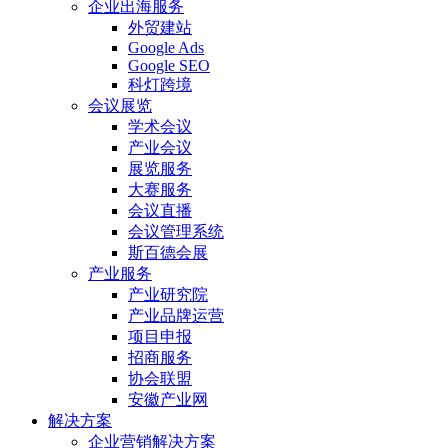
企业出海服务
外贸建站
Google Ads
Google SEO
科灯跨境
会议展览
学术会议
产业会议
展览服务
大赛服务
会议直播
会议管理系统
斯百德会展
产业服务
产业研究院
产业品牌运营
项目申报
招商服务
协会联盟
安徽产业网
解决方案
企业营销解决方案