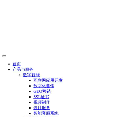
首页
产品与服务
数字智能
互联网应用开发
数字化营销
GEO营销
SSL证书
视频制作
设计服务
智能客服系统