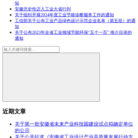
知
安徽历史性迈入工业大省行列
关于组织开展2024年度工业节能诊断服务工作的通知
工信部关于公布工业产品绿色设计示范企业名单（第五批）的通
知
关于公布2023年全省工业领域节能环保“五个一百” 推介目录的
通知
近期文章
关于第一批安徽省未来产业科技园建设试点拟确定单位
的公示
关于公开征求《安徽省工业设计产业高质量发展行动方