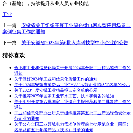
台（基地），持续提升从业人员专业技能。
工业
上一篇：
安徽省关于组织开展工业绿色微电网典型应用场景与
案例征集工作的通知
下一篇：
关于安徽省2023年第6批入库科技型中小企业的公告
猜你喜欢
合肥市工业和信息化局关于开展2024年合肥工业精品遴选工作的
通知
关于做好2024年工业和信息化质量工作的通知
关于2024年安徽省消费品工业“三品”示范企业拟认定名单的公示
关于2023年度安徽工业精品拟认定名单的公示
关于推荐2025年国家工业节水工艺、技术和装备的通知
关于组织开展第六批国家工业遗产申报推荐和第二批复核工作的
通知
工业和信息化部办公厅关于组织推荐第五批工业产品绿色设计示
范企业的通知
关于公布全国工业领域电力需求侧管理前七批示范企业（园区）
名单及前五批参考产品（技术）目录的通知