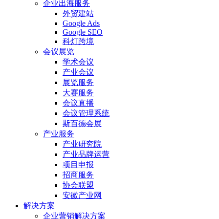
企业出海服务
外贸建站
Google Ads
Google SEO
科灯跨境
会议展览
学术会议
产业会议
展览服务
大赛服务
会议直播
会议管理系统
斯百德会展
产业服务
产业研究院
产业品牌运营
项目申报
招商服务
协会联盟
安徽产业网
解决方案
企业营销解决方案