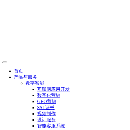
首页
产品与服务
数字智能
互联网应用开发
数字化营销
GEO营销
SSL证书
视频制作
设计服务
智能客服系统