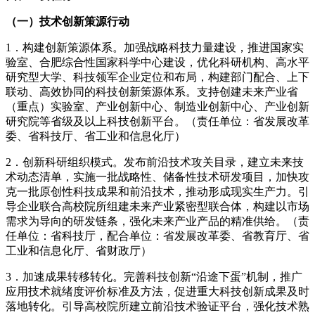
（一）技术创新策源行动
1．构建创新策源体系。加强战略科技力量建设，推进国家实
验室、合肥综合性国家科学中心建设，优化科研机构、高水平
研究型大学、科技领军企业定位和布局，构建部门配合、上下
联动、高效协同的科技创新策源体系。支持创建未来产业省
（重点）实验室、产业创新中心、制造业创新中心、产业创新
研究院等省级及以上科技创新平台。（责任单位：省发展改革
委、省科技厅、省工业和信息化厅）
2．创新科研组织模式。发布前沿技术攻关目录，建立未来技
术动态清单，实施一批战略性、储备性技术研发项目，加快攻
克一批原创性科技成果和前沿技术，推动形成现实生产力。引
导企业联合高校院所组建未来产业紧密型联合体，构建以市场
需求为导向的研发链条，强化未来产业产品的精准供给。（责
任单位：省科技厅，配合单位：省发展改革委、省教育厅、省
工业和信息化厅、省财政厅）
3．加速成果转移转化。完善科技创新“沿途下蛋”机制，推广
应用技术就绪度评价标准及方法，促进重大科技创新成果及时
落地转化。引导高校院所建立前沿技术验证平台，强化技术熟