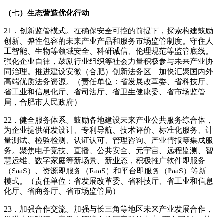
（七）生态营造优化行动
21．创新监管模式。在确保安全可控的前提下，探索构建鼓励
创新、弹性包容的未来产业产品和服务市场监管制度。守住人
工智能、生物等领域安全、科研诚信、伦理规范等监管底线。
强化企业自律，鼓励行业组织等社会力量积极参与未来产业协
同治理。推进建设安徽（合肥）创新法务区，加快汇聚国内外
高端优质法务资源。（责任单位：省发展改革委、省科技厅、
省工业和信息化厅、省司法厅、省卫生健康委、省市场监管
局，合肥市人民政府）
22．健全服务体系。鼓励各地建设未来产业公共服务综合体，
为企业提供研发设计、专利导航、技术评价、标准化服务、计
量测试、检验检测、认证认可、管理咨询、产业情报等集成服
务。聚焦电子竞技、直播、公共安全、元宇宙、远程监测、智
慧运维、数字家庭等新场景、新业态，积极推广软件即服务
（SaaS）、资源即服务（RaaS）和平台即服务（PaaS）等新
模式。（责任单位：省发展改革委、省科技厅、省工业和信息
化厅、省商务厅、省市场监管局）
23．加强合作交流。加强与长三角等地区未来产业发展合作，