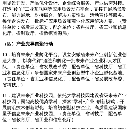
用场景开发、产品优化设计、企业综合服务、产业供需对接。
打造“羚羊”工业互联网等应用场景发布平台，支撑开展场景发
布、能力展示、对接撮合、解决方案输出、活动宣传等服务。
每年遴选发布一批标杆应用场景和商业化应用解决方案。（责
任单位：省发展改革委，配合单位：省科技厅、省工业和信息
化厅、省财政厅、省数据资源局）
（四）产业先导集聚行动
10．培育未来产业孵化平台。设立安徽省未来产业创新创业创
造大赛，“以赛代评”遴选和孵化一批未来产业企业和人才团
队。（责任单位：省发展改革委，配合单位：省科技厅、省工
业和信息化厅）争创国家未来产业创新型中小企业孵化基地。
（责任单位：省工业和信息化厅，配合单位：省发展改革委、
省科技厅）
11．建设未来产业科技园。依托大学科技园建设省级未来产业
科技园，围绕高校优势学科，探索“学科+产业”创新模式，开
展前沿技术创新孵化，培育初创型科技企业。高质量建设国家
量子信息未来产业科技园。（责任单位：省科技厅，配合单
位：省教育厅、省工业和信息化厅）