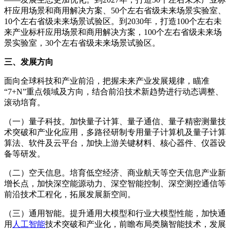
杆应用场景和商用解决方案、50个左右省级未来场景实验室、
10个左右省级未来场景试验区。到2030年，打造100个左右未
来产业标杆应用场景和商用解决方案，100个左右省级未来场
景实验室，30个左右省级未来场景试验区。
三、发展方向
面向全球科技和产业前沿，把握未来产业发展规律，瞄准
“7+N”重点领域及方向，结合前沿技术新趋势进行动态调整、
滚动培育。
（一）量子科技。加快量子计算、量子通信、量子精密测量技
术突破和产业化应用，多路径研制专用量子计算机及量子计算
算法、软件及云平台，加快上游关键材料、核心器件、仪器设
备等研发。
（二）空天信息。培育低空经济、商业航天等空天信息产业新
增长点，加快深空能源动力、深空智能控制、深空测控通信等
前沿技术工程化，拓展发展新空间。
（三）通用智能。提升通用大模型和行业大模型性能，加快通
用
人工智能
技术突破和产业化，前瞻布局类脑智能技术，发展