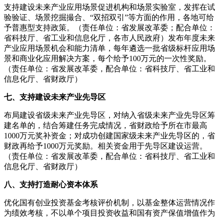
支持建设未来产业应用场景促进机构和场景实验室，发挥在试
验验证、场景挖掘撮合、“双招双引”等方面的作用，各地可给
予普惠型支持政策。（责任单位：省发展改革委；配合单位：
省科技厅、省工业和信息化厅，各市人民政府）发布年度未来
产业应用场景机会和能力清单，每年遴选一批省级标杆应用场
景和商业化应用解决方案，每个给予100万元的一次性奖励。
（责任单位：省发展改革委，配合单位：省科技厅、省工业和
信息化厅、省财政厅）
七、支持建设未来产业先导区
布局建设省级未来产业先导区，对纳入省级未来产业先导区筹
建名单的，结合筹建任务完成情况，省财政给予所在市最高
1000万元奖补资金；对成功创建国家级未来产业先导区的，省
财政再给予1000万元奖励。相关资金用于先导区建设运营。
（责任单位：省发展改革委，配合单位：省科技厅、省工业和
信息化厅、省财政厅）
八、支持打造耐心资本体系
优化国有创业投资基金考核评价机制，以基金整体运营情况作
为绩效考核，不以单个项目投资收益和国有资产保值增值作为