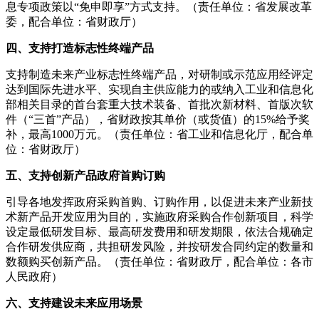
息专项政策以“免申即享”方式支持。（责任单位：省发展改革
委，配合单位：省财政厅）
四、支持打造标志性终端产品
支持制造未来产业标志性终端产品，对研制或示范应用经评定
达到国际先进水平、实现自主供应能力的或纳入工业和信息化
部相关目录的首台套重大技术装备、首批次新材料、首版次软
件（“三首”产品），省财政按其单价（或货值）的15%给予奖
补，最高1000万元。（责任单位：省工业和信息化厅，配合单
位：省财政厅）
五、支持创新产品政府首购订购
引导各地发挥政府采购首购、订购作用，以促进未来产业新技
术新产品开发应用为目的，实施政府采购合作创新项目，科学
设定最低研发目标、最高研发费用和研发期限，依法合规确定
合作研发供应商，共担研发风险，并按研发合同约定的数量和
数额购买创新产品。（责任单位：省财政厅，配合单位：各市
人民政府）
六、支持建设未来应用场景