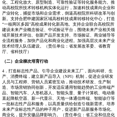
化、工程化放大、原型制造、可靠性验证等转化服务能力。推
动高校院所技术转移机构实体化运行，加速科技成果向企业和
产业转化，捕捉市场和企业需求，倒逼高校院所科研改革与创
新。支持合肥申建国家区域高校科技成果转移转化中心，打造
“一核两区多园”高校成果转化新高地。支持企业联合高校院所
建设未来产业概念验证、中试验证平台，围绕未来产业相关领
域开展技术评估、创新产品开发支持、市场验证、商业辅导等
全流程服务，加快产品化和商业化进程。加强高层次未来产业
技术经理人队伍建设。（责任单位：省发展改革委、省教育
厅、省科技厅）
（二）企业梯次培育行动
4．打造标志性产品。引导企业建设未来工厂，面向科研、生
产、消费终端，建立新产品导入（NPI）机制，促进企业研发
人员与工程师、营销人员紧密互动，推动技术研发、生产制
造、市场营销协同创新，开发适应通用智能趋势的工业终端产
品、智能汽车、人形机器人、智能头显、量子计算机、电动垂
直起降航空器、新一代显示、天地一体通信终端、智能诊疗等
一批标志性产品和服务，以高质量供给创造引领新需求。培养
未来产业标志性产品的种子用户，促进新产品新服务市场化、
商业化，提升安徽品牌影响力。（责任单位：省工业和信息化