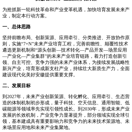
为抢抓新一轮科技革命和产业变革机遇，加快培育发展未来产
业，制定本行动方案。
一、总体思路
坚持前瞻布局、创新策源、应用牵引、分类推进、开放协作原
则，实施“7+N”未来产业培育工程，完善前瞻性、颠覆性技术
遴选更新机制和“源头创新—技术转化—产品开发—场景应用
—产业化—产业集群”的未来产业培育链路，着力打造创新引
领、自主可控、竞争力强的未来产业体系，为接续发展战略性
新兴产业，培育形成新支柱产业，持续壮大新质生产力，全面
建设现代化美好安徽提供重要支撑。
二、发展目标
到2027年，未来产业创新策源、转化孵化、应用牵引、生态营
造的体制机制初步形成，量子科技、空天信息、通用智能、低
碳能源等领域率先实现引领性成长。到2030年，形成未来产业
发展的长效机制，产业竞争力显著提升，部分领域实现全球引
领，基本建成具有重要影响力和竞争力的未来技术策源地、未
来场景应用地和未来产业集聚地。