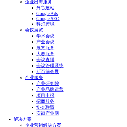
企业出海服务
外贸建站
Google Ads
Google SEO
科灯跨境
会议展览
学术会议
产业会议
展览服务
大赛服务
会议直播
会议管理系统
斯百德会展
产业服务
产业研究院
产业品牌运营
项目申报
招商服务
协会联盟
安徽产业网
解决方案
企业营销解决方案