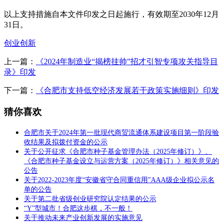
以上支持措施自本文件印发之日起施行，有效期至2030年12月
31日。
创业创新
上一篇：
《2024年制造业“揭榜挂帅”招才引智专项攻关指导目
录》印发
下一篇：
《合肥市支持低空经济发展若干政策实施细则》印发
猜你喜欢
合肥市关于2024年第一批现代商贸流通体系建设项目第一阶段验
收结果及拟拨付资金的公示
关于公开征求《合肥市种子基金管理办法（2025年修订）》、
《合肥市种子基金设立与运营方案（2025年修订）》相关意见的
公告
关于2022-2023年度“安徽省守合同重信用”AAA级企业拟公示名
单的公告
关于第二批省级创业研究院认定结果的公示
“Y”型城市！合肥这步棋，不一般！
关于推动未来产业创新发展的实施意见