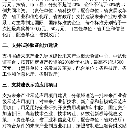
万元，按省、市（县）分别不超过20%、企业不低于60%的比
例共同出资。（责任单位：省科技厅，配合单位：省发展改革
委、省工业和信息化厅、省财政厅）支持建设未来产业标准体
系，对主导制定国际、国家标准的企业，每个标准分别给予一
次性最高奖补100万元、50万元。（责任单位：省工业和信息
化厅，配合单位：省财政厅）
二、支持试验验证能力建设
支持省级未来产业先导区建设未来产业概念验证中心、中试验
证平台，按其固定资产投资的20%给予补助，最高不超过500
万元。（责任单位：省发展改革委，配合单位：省科技厅、省
工业和信息化厅、省财政厅）
三、支持建设示范应用项目
支持未来产业示范应用项目建设，分领域遴选一批未来产业省
级示范应用项目，对未来产业新技术、新产品和新模式示范应
用项目，用足用好企业研究开发费用税前加计扣除、固定资产
加速折旧、高新技术企业、技术转让、科技创新券等优惠政
策。（责任单位：省工业和信息化厅，配合单位：省财政厅）
对符合条件的未来产业制造业项目，按照省制造业融资财政贴