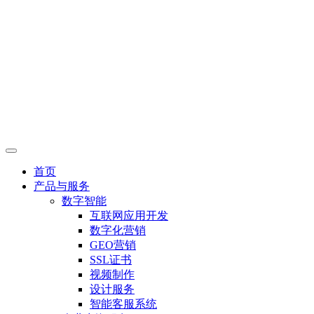
首页
产品与服务
数字智能
互联网应用开发
数字化营销
GEO营销
SSL证书
视频制作
设计服务
智能客服系统