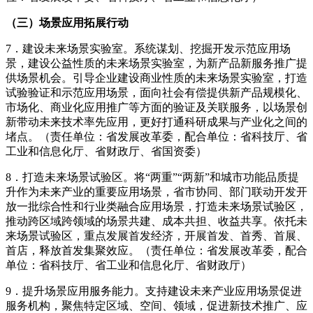
（三）场景应用拓展行动
7．建设未来场景实验室。系统谋划、挖掘开发示范应用场
景，建设公益性质的未来场景实验室，为新产品新服务推广提
供场景机会。引导企业建设商业性质的未来场景实验室，打造
试验验证和示范应用场景，面向社会有偿提供新产品规模化、
市场化、商业化应用推广等方面的验证及关联服务，以场景创
新带动未来技术率先应用，更好打通科研成果与产业化之间的
堵点。（责任单位：省发展改革委，配合单位：省科技厅、省
工业和信息化厅、省财政厅、省国资委）
8．打造未来场景试验区。将“两重”“两新”和城市功能品质提
升作为未来产业的重要应用场景，省市协同、部门联动开发开
放一批综合性和行业类融合应用场景，打造未来场景试验区，
推动跨区域跨领域的场景共建、成本共担、收益共享。依托未
来场景试验区，重点发展首发经济，开展首发、首秀、首展、
首店，释放首发集聚效应。（责任单位：省发展改革委，配合
单位：省科技厅、省工业和信息化厅、省财政厅）
9．提升场景应用服务能力。支持建设未来产业应用场景促进
服务机构，聚焦特定区域、空间、领域，促进新技术推广、应