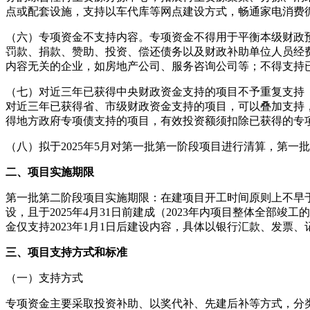
点或配套设施，支持以车代库等网点建设方式，畅通家电消费
（六）专项资金不支持内容。专项资金不得用于平衡本级财政
罚款、捐款、赞助、投资、偿还债务以及财政补助单位人员经
内容无关的企业，如房地产公司、服务咨询公司等；不得支持
（七）对近三年已获得中央财政资金支持的项目不予重复支持
对近三年已获得省、市级财政资金支持的项目，可以叠加支持
得地方政府专项债支持的项目，有效投资额须扣除已获得的专
（八）拟于2025年5月对第一批第一阶段项目进行清算，第
二、项目实施期限
第一批第二阶段项目实施期限：在建项目开工时间原则上不早于202
设，且于2025年4月31日前建成（2023年内项目整体全部
金仅支持2023年1月1日后建设内容，具体以银行汇款、发票
三、项目支持方式和标准
（一）支持方式
专项资金主要采取投资补助、以奖代补、先建后补等方式，分