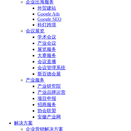
企业出海服务
外贸建站
Google Ads
Google SEO
科灯跨境
会议展览
学术会议
产业会议
展览服务
大赛服务
会议直播
会议管理系统
斯百德会展
产业服务
产业研究院
产业品牌运营
项目申报
招商服务
协会联盟
安徽产业网
解决方案
企业营销解决方案