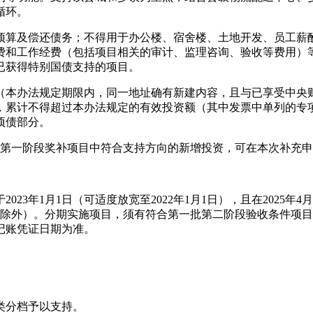
循环。
预算及偿还债务；不得用于办公楼、宿舍楼、土地开发、员工薪
费和工作经费（包括项目相关的审计、监理咨询、验收等费用）
已获得特别国债支持的项目。
（本办法规定期限内，同一地址确有新建内容，且与已享受中央
，累计不得超过本办法规定的有效投资额（其中发票中单列的专
项债部分。
一批第一阶段奖补项目中符合支持方向的新增投资，可在本次补充
3年1月1日（可适度放宽至2022年1月1日），且在2025年4月
竣工的除外）。分期实施项目，须有符合第一批第二阶段验收条件项目
、记账凭证日期为准。
类分档予以支持。