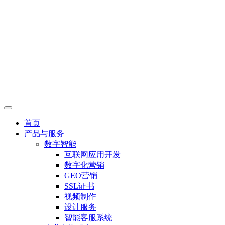
首页
产品与服务
数字智能
互联网应用开发
数字化营销
GEO营销
SSL证书
视频制作
设计服务
智能客服系统