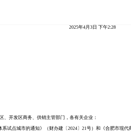
2025年4月3日 下午2:28
区、开发区商务、供销主管部门，各有关企业：
系试点城市的通知》（财办建〔2024〕21号）和《合肥市现