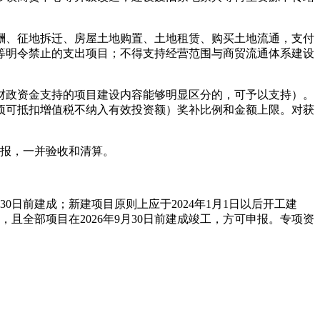
酬、征地拆迁、房屋土地购置、土地租赁、购买土地流通，支付
等明令禁止的支出项目；不得支持经营范围与商贸流通体系建设
财政资金支持的项目建设内容能够明显区分的，可予以支持）。
项可抵扣增值税不纳入有效投资额）奖补比例和金额上限。对获
申报，一并验收和清算。
30日前建成；新建项目原则上应于2024年1月1日以后开工建
，且全部项目在2026年9月30日前建成竣工，方可申报。专项资