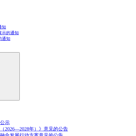
通知
展示的通知
的通知
公示
026—2028年）》意见的公告
融合发展行动方案意见的公告