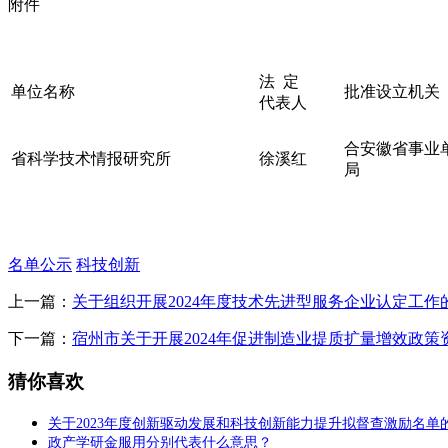
附件
法 定
单位名称
批准设立机关
代表人
合安徽省事业
省科学技术情报研究所
徐溪红
局
名单公示
科技创新
上一篇：
关于组织开展2024年度技术先进型服务企业认定工作
下一篇：
宿州市关于开展2024年促进制造业提质扩量增效政
猜你喜欢
关于2023年度创新驱动发展和科技创新能力提升拟督查激励名单
政产学研金服用分别代表什么意思？