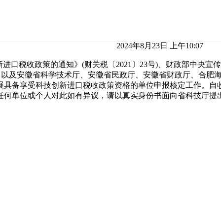
2024年8月23日 上午10:07
口税收政策的通知》(财关税〔2021〕23号)、财政部中央宣
)要求，以及安徽省科学技术厅、安徽省民政厅、安徽省财政厅、合
，开展具备享受科技创新进口税收政策资格的单位申报核定工作。
8日。任何单位或个人对此如有异议，请以真实身份书面向省科技厅提