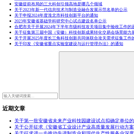
安徽提前布局的三大科创引领高地是哪几个领域
关于2023年新一代信息技术与制造业融合发展示范名单的公示
关于申报2024年度淮北市科技创新平台的通知
2023年安徽省基础学科研究中心试点建设名单公示
合肥市关于开展2024年下半年市级科技攻关项目集中验收工作的
关于征集第三届中国（安徽）科技创新成果转化交易会场景能力
关于开展2025年度长三角科技创新共同体联合攻关需求征集工作
关于印发《安徽省重点实验室建设与运行管理办法》的通知
近期文章
关于第一批安徽省未来产业科技园建设试点拟确定单位的
关于公开征求《安徽省工业设计产业高质量发展行动方案（2
关于征求进一步推动先进制造业和现代生产性服务业深度