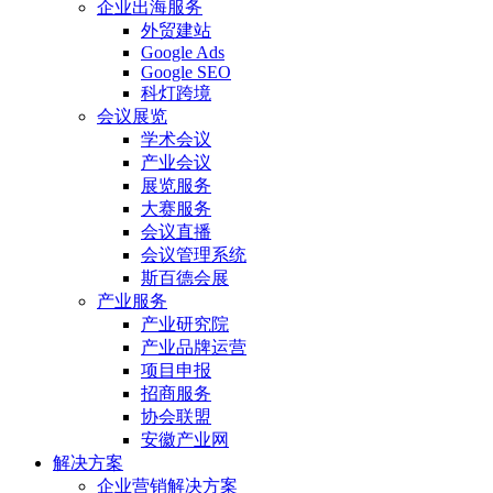
企业出海服务
外贸建站
Google Ads
Google SEO
科灯跨境
会议展览
学术会议
产业会议
展览服务
大赛服务
会议直播
会议管理系统
斯百德会展
产业服务
产业研究院
产业品牌运营
项目申报
招商服务
协会联盟
安徽产业网
解决方案
企业营销解决方案