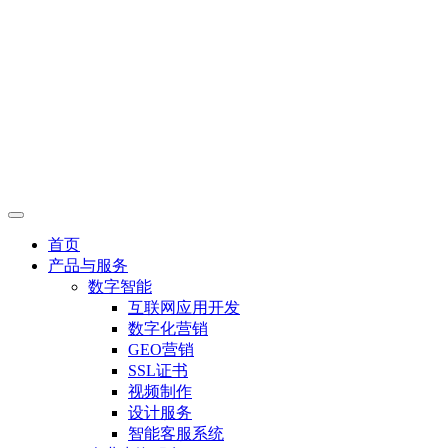
首页
产品与服务
数字智能
互联网应用开发
数字化营销
GEO营销
SSL证书
视频制作
设计服务
智能客服系统