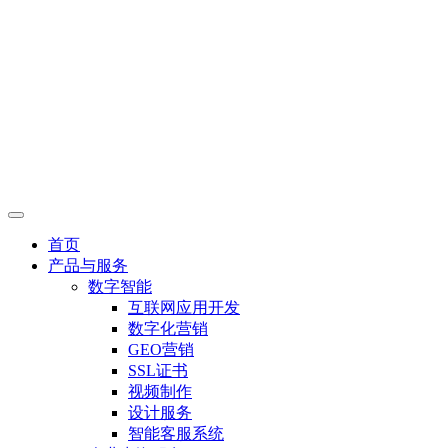
首页
产品与服务
数字智能
互联网应用开发
数字化营销
GEO营销
SSL证书
视频制作
设计服务
智能客服系统