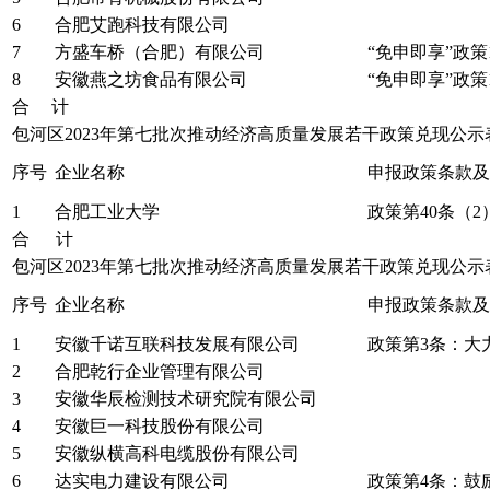
6
合肥艾跑科技有限公司
7
方盛车桥（合肥）有限公司
“免申即享”政策
8
安徽燕之坊食品有限公司
“免申即享”政策
合 计
包河区2023年第七批次推动经济高质量发展若干政策兑现公
序号
企业名称
申报政策条款及
1
合肥工业大学
政策第40条（
合 计
包河区2023年第七批次推动经济高质量发展若干政策兑现公
序号
企业名称
申报政策条款及
1
安徽千诺互联科技发展有限公司
政策第3条：大
2
合肥乾行企业管理有限公司
3
安徽华辰检测技术研究院有限公司
4
安徽巨一科技股份有限公司
5
安徽纵横高科电缆股份有限公司
6
达实电力建设有限公司
政策第4条：鼓