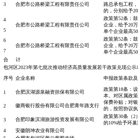
3
合肥市公路桥梁工程有限责任公司
路总承包工程，
的，分别给予2
政策第52条：
4
合肥市公路桥梁工程有限责任公司
企业，给予20
5
单个企业最高5
政策第52条：
6
合肥市公路桥梁工程有限责任公司
企业，给予20
7
单个企业最高5
合 计
包河区2023年第七批次推动经济高质量发展若干政策兑现公
序号
企业名称
申报政策条款及
政策第18条：
合肥滨湖源泉融资担保有限公司
1
本。对区属政策
保费补贴；对银
徽商银行股份有限公司合肥青年路支行
2
的，按照协议执
政策第30条（
合肥印象滨湖旅游投资发展有限公司
3
的10%给予环
4
安徽朗坤农业有限公司