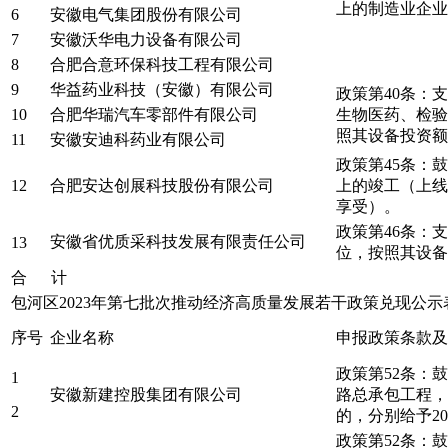
上的制造业企业
6
安徽电气集团股份有限公司
7
安徽沃华电力设备有限公司
8
合肥合意环保科技工程有限公司
9
华益药业科技（安徽）有限公司
政策第40条：
10
合肥华瑞汽车零部件有限公司
生物医药、检验
照其设备投资额
11
安徽安迪科药业有限公司
政策第45条：
12
合肥安达创展科技股份有限公司
上的竣工（上线
享受）。
政策第46条：
安徽省优质采科技发展有限责任公司
13
位，按照其设备
合 计
包河区2023年第七批次推动经济高质量发展若干政策兑现公
序号
企业名称
申报政策条款及
政策第52条：
1
安徽新建控股集团有限公司
路总承包工程，
2
的，分别给予2
政策第52条：