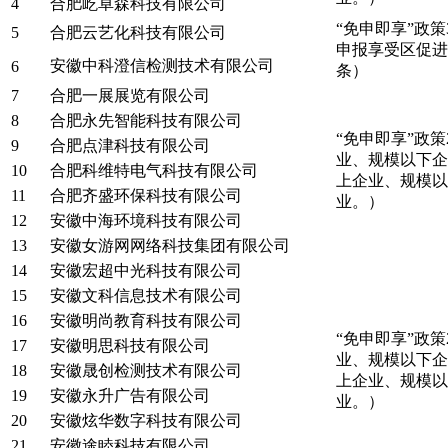
4
合肥屹卓森科技有限公司
“免申即享”政
5
合肥云艺化科技有限公司
申报享受区促进
安徽中科澄信检测技术有限公司
6
条）
7
合肥一展展览有限公司
8
合肥永先智能科技有限公司
“免申即享”政
9
合肥点津科技有限公司
业、规模以下企
10
合肥科维特电气科技有限公司
上企业、规模以
11
合肥齐盛环保科技有限公司
业。）
12
安徽中海环境科技有限公司
13
安徽女游网网络科技集团有限公司
14
安徽宏超中光科技有限公司
15
安徽文科信息技术有限公司
16
安徽明尚教育科技有限公司
“免申即享”政
17
安徽明思科技有限公司
业、规模以下企
18
安徽晟创检测技术有限公司
上企业、规模以
19
安徽永升广告有限公司
业。）
20
安徽炫华数字科技有限公司
21
安徽途睦科技有限公司