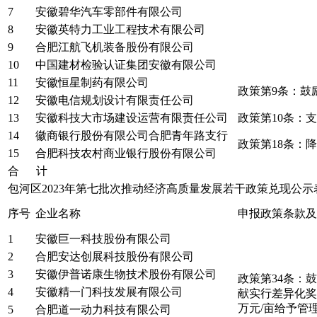
7
安徽碧华汽车零部件有限公司
8
安徽英特力工业工程技术有限公司
9
合肥江航飞机装备股份有限公司
10
中国建材检验认证集团安徽有限公司
11
安徽恒星制药有限公司
政策第9条：鼓
12
安徽电信规划设计有限责任公司
13
安徽科技大市场建设运营有限责任公司
政策第10条：
14
徽商银行股份有限公司合肥青年路支行
政策第18条：
15
合肥科技农村商业银行股份有限公司
合 计
包河区2023年第七批次推动经济高质量发展若干政策兑现公
序号
企业名称
申报政策条款及
1
安徽巨一科技股份有限公司
2
合肥安达创展科技股份有限公司
3
安徽伊普诺康生物技术股份有限公司
政策第34条：
4
安徽精一门科技发展有限公司
献实行差异化奖
万元/亩给予管
5
合肥道一动力科技有限公司