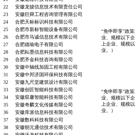
22
安徽龙骏信息技术有限责任公司
23
安徽巨舜工程咨询管理有限公司
24
合肥天标标识科技有限公司
25
合肥市新标智能设备有限公司
“免申即享”政
26
合肥市马诚信息技术有限公司
业、规模以下企
上企业、规模以
27
合肥德瑜电子有限公司
业。）
28
合肥耘墨信息科技有限公司
29
合肥齐金科技咨询有限公司
30
安徽中轴线加固工程有限公司
31
安徽中邦济国环保科技有限公司
32
安徽九尺堂建筑设计有限公司
33
安徽创匠智能科技有限公司
“免申即享”政
34
安徽双馨智能科技有限公司
业、规模以下企
上企业、规模以
35
安徽奇麟文化传媒有限公司
业。）
36
安徽库派信息科技有限公司
37
安徽数科科技有限公司
38
安徽朝元通信技术有限公司
39
安徽沃龙科技有限公司