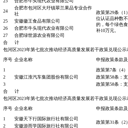
23
合肥市牛头现代农业有限公司
合肥市包河区大圩镇翠兰果品专业合作
24
政策第29条（
社
位认证品种数不
25
安徽徽王食品有限公司
的，每个绿色食
26
合肥市牛头现代农业有限公司
补10万元。
27
合肥绿世源农业有限公司
合 计
包河区2023年第七批次推动经济高质量发展若干政策兑现公
序号
企业名称
申报政策条款及
1
政策第7条（4
2
安徽江淮汽车集团股份有限公司
政策第58条：
3
政策第58条：
合 计
包河区2023年第七批次推动经济高质量发展若干政策兑现公
序号
企业名称
申报政策条款及
1
安徽天下行国际旅行社有限公司
政策第31条（
2
安徽游而学国际旅行社有限公司