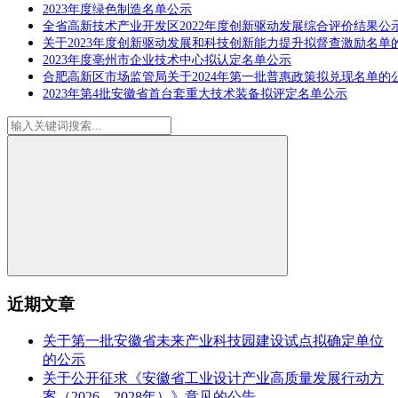
2023年度绿色制造名单公示
全省高新技术产业开发区2022年度创新驱动发展综合评价结果公
关于2023年度创新驱动发展和科技创新能力提升拟督查激励名单
2023年度亳州市企业技术中心拟认定名单公示
合肥高新区市场监管局关于2024年第一批普惠政策拟兑现名单的
2023年第4批安徽省首台套重大技术装备拟评定名单公示
近期文章
关于第一批安徽省未来产业科技园建设试点拟确定单位
的公示
关于公开征求《安徽省工业设计产业高质量发展行动方
案（2026—2028年）》意见的公告