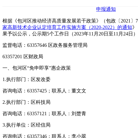
申报通知
根据《包河区推动经济高质量发展若干政策》（包政〔2021〕7
家高新技术企业认定培育工作实施方案（2020-2022）的通知
》
果予以公示，公示期5个工作日（2023年11月20日至11月2
监督电话：63357646 区政务服务管理局
63357201 区财政局
一、包河区“免申即享”惠企政策
1.执行部门：区发改委
咨询电话：63357425；联系人：董文文
2.执行部门：区科技局
咨询电话：63357121；联系人：刘楚青
3.执行单位：区经信局
咨询电话：63357346；联系人：李小翠