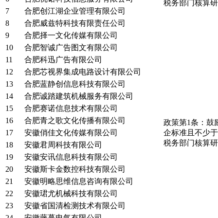
税务部门核算研
7
合肥创江湖企业管理有限公司
8
合肥威兹特科技有限责任公司
9
合肥择一文化传媒有限公司
10
合肥智诚广告图文有限公司
11
合肥科迅广告有限公司
12
合肥芯视界集成电路设计有限公司
13
合肥蓝静创信息科技有限公司
14
合肥诚踏建筑机械服务有限公司
15
合肥赛诺信息技术有限公司
16
合肥青之歌文化传播有限公司
政策第1条：鼓
17
安徽俏佳文化传媒有限公司
企标准且不少于
税务部门核算研
18
安徽君周科技有限公司
19
安徽安讯信息科技有限公司
20
安徽斯卡金数控科技有限公司
21
安徽明略思维信息咨询有限公司
22
安徽珺尤机械科技有限公司
23
安徽省国清检测技术有限公司
24
安徽藤蔓电气有限公司