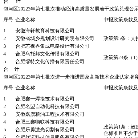
合 计
包河区20223年第七批次推动经济高质量发展若干政策兑现公
序号
企业名称
申报政策条款及
1
安徽海轩教育科技有限公司
2
安徽省城乡规划设计研究院有限公司
政策第5条：支
3
合肥芯视界集成电路设计有限公司
4
合肥乌托邦文化传播有限公司
政策第23条（
5
合肥缪特文化传播有限责任公司
合 计
包河区20223年第七批次进一步推进国家高新技术企业认定
序号
企业名称
申报政策条款及
1
合肥鑫一焊接技术有限公司
2
合肥名盟自动化科技有限公司
3
安徽嘉旗粮油工程技术有限公司
4
合肥三鑫物联科技有限公司
政策第1条：鼓
5
合肥乐勇激光切割有限公司
企标准且不少于
6
合肥优诺科技信息服务有限公司