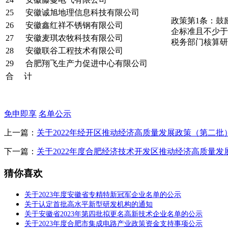
25
安徽诚旭地理信息科技有限公司
政策第1条：鼓
26
安徽鑫红祥不锈钢有限公司
企标准且不少于
27
安徽麦琪农牧科技有限公司
税务部门核算研
28
安徽联谷工程技术有限公司
29
合肥翔飞生产力促进中心有限公司
合 计
免申即享
名单公示
上一篇：
关于2022年经开区推动经济高质量发展政策（第二
下一篇：
关于2022年度合肥经济技术开发区推动经济高质量
猜你喜欢
关于2023年度安徽省专精特新冠军企业名单的公示
关于认定首批高水平新型研发机构的通知
关于安徽省2023年第四批拟更名高新技术企业名单的公示
关于2023年度合肥市集成电路产业政策资金支持事项公示