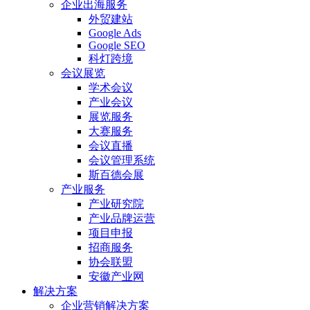
企业出海服务
外贸建站
Google Ads
Google SEO
科灯跨境
会议展览
学术会议
产业会议
展览服务
大赛服务
会议直播
会议管理系统
斯百德会展
产业服务
产业研究院
产业品牌运营
项目申报
招商服务
协会联盟
安徽产业网
解决方案
企业营销解决方案