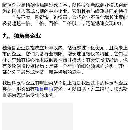
瞪羚企业是指创业后跨过死亡谷，以科技创新或商业模式创新
为支撑进入高成长期的中小企业。它们具有与瞪羚共同的特征
——个头不大、跑得快、跳得高，这些企业不仅年增长速度能
轻易超越一倍、十倍、百倍、千倍以上，还能迅速实现IPO。
九、独角兽企业
独角兽企业是指成立10年以内、估值超过10亿美元，且尚未上
市的企业。它们具备行业朝阳、增长速度较快等特征，它们往
往拥有独有核心技术或颠覆性商业模式；有天使投资经历，也
有多轮创投投资经历；是某一个行业的细分领域的龙头，其中
部分公司最终成为某一新兴领域的霸主。
我国科技型企业有哪些类型？以上就是我国基本的科技型企业
类型，那么如有
项目申报
需求，可以扫描下方二维码，联系斯
百德为您提供专业的服务。