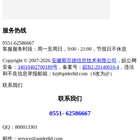
服务热线
0551-62586667
客服服务时段：周一至周日，9:00 - 21:00，节假日不休息
Copyright © 2007-2026
安徽斯百德信息技术有限公司
，皖公网
安备：
34010402700189号
，备案号：
皖B2-20140010-4
，违法
和不良信息举报邮箱：hzj#spiderltd.com（#改为@）
联系我们
联系我们
0551- 62586667
QQ：
800013301
邮件：service@spiderltd.com