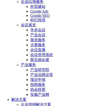
企业出海服务
外贸建站
Google Ads
Google SEO
科灯跨境
会议展览
学术会议
产业会议
展览服务
大赛服务
会议直播
会议管理系统
斯百德会展
产业服务
产业研究院
产业品牌运营
项目申报
招商服务
协会联盟
安徽产业网
解决方案
企业营销解决方案