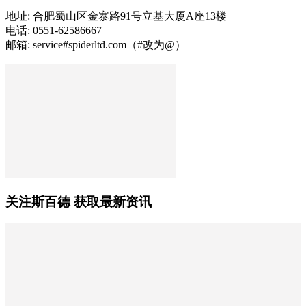
地址: 合肥蜀山区金寨路91号立基大厦A座13楼
电话: 0551-62586667
邮箱: service#spiderltd.com（#改为@）
关注斯百德 获取最新资讯