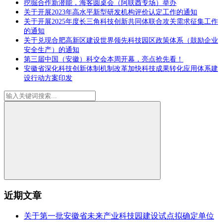
挖掘合作新潜能，海客圆桌会（阿联酋专场）举办
关于开展2023年高水平新型研发机构评价认定工作的通知
关于开展2025年度长三角科技创新共同体联合攻关需求征集工作
的通知
关于兑现合肥高新区建设世界领先科技园区政策体系（鼓励企业
安全生产）的通知
第三届中国（安徽）科交会本周开幕，亮点抢先看！
安徽省深化科技创新体制机制改革加快科技成果转化应用体系建
设行动方案印发
近期文章
关于第一批安徽省未来产业科技园建设试点拟确定单位