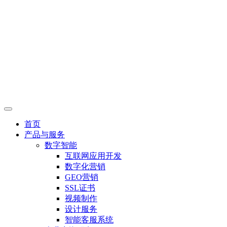
首页
产品与服务
数字智能
互联网应用开发
数字化营销
GEO营销
SSL证书
视频制作
设计服务
智能客服系统