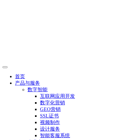
首页
产品与服务
数字智能
互联网应用开发
数字化营销
GEO营销
SSL证书
视频制作
设计服务
智能客服系统