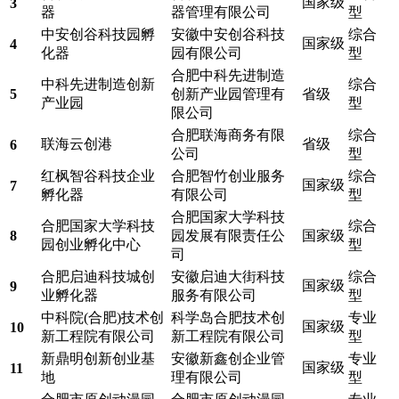
国家级
3
器
器管理有限公司
型
中安创谷科技园孵
安徽中安创谷科技
综合
国家级
4
化器
园有限公司
型
合肥中科先进制造
中科先进制造创新
综合
5
创新产业园管理有
省级
产业园
型
限公司
合肥联海商务有限
综合
联海云创港
省级
6
公司
型
红枫智谷科技企业
合肥智竹创业服务
综合
国家级
7
孵化器
有限公司
型
合肥国家大学科技
合肥国家大学科技
综合
8
园发展有限责任公
国家级
园创业孵化中心
型
司
合肥启迪科技城创
安徽启迪大街科技
综合
国家级
9
业孵化器
服务有限公司
型
中科院(合肥)技术创
科学岛合肥技术创
专业
国家级
10
新工程院有限公司
新工程院有限公司
型
新鼎明创新创业基
安徽新鑫创企业管
专业
国家级
11
地
理有限公司
型