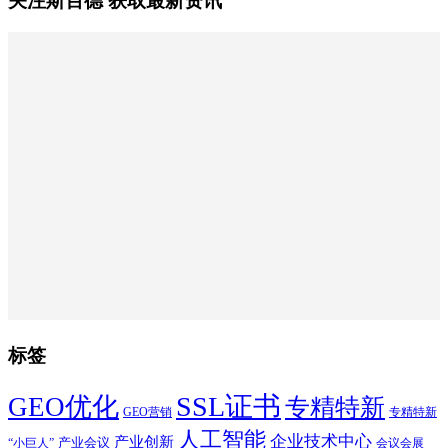
关注斯百德 获取最新资讯
标签
SSL证书
GEO优化
专精特新
GEO营销
专精特新
人工智能
企业技术中心
产业创新
产业会议
“小巨人”
会议会展