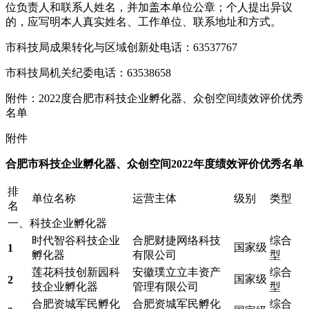
位负责人和联系人姓名，并加盖本单位公章；个人提出异议
的，应写明本人真实姓名、工作单位、联系地址和方式。
市科技局成果转化与区域创新处电话：63537767
市科技局机关纪委电话：63538658
附件：2022度合肥市科技企业孵化器、众创空间绩效评价优秀
名单
附件
合肥市科技企业孵化器、众创空间2022年度绩效评价优秀名单
排
单位名称
运营主体
级别
类型
名
一、科技企业孵化器
时代智谷科技企业
合肥财捷网络科技
综合
国家级
1
孵化器
有限公司
型
莲花科技创新园科
安徽璞立立丰资产
综合
国家级
2
技企业孵化器
管理有限公司
型
合肥资城军民孵化
合肥资城军民孵化
综合