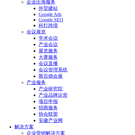
企业出海服务
外贸建站
Google Ads
Google SEO
科灯跨境
会议展览
学术会议
产业会议
展览服务
大赛服务
会议直播
会议管理系统
斯百德会展
产业服务
产业研究院
产业品牌运营
项目申报
招商服务
协会联盟
安徽产业网
解决方案
企业营销解决方案