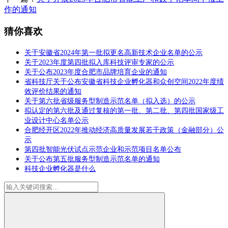
作的通知
猜你喜欢
关于安徽省2024年第一批拟更名高新技术企业名单的公示
关于2023年度第四批拟入库科技评审专家的公示
关于公布2023年度合肥市品牌培育企业的通知
省科技厅关于公布安徽省科技企业孵化器和众创空间2022年度绩
效评价结果的通知
关于第六批省级服务型制造示范名单（拟入选）的公示
拟认定的第六批及通过复核的第一批、第二批、第四批国家级工
业设计中心名单公示
合肥经开区2022年推动经济高质量发展若干政策（金融部分）公
示
第四批智能光伏试点示范企业和示范项目名单公布
关于公布第五批服务型制造示范名单的通知
科技企业孵化器是什么