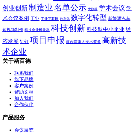
制造业
名单公示
学术会议
创业创新
学
大数据
数字化转型
术会议案例
工业
新能源汽车
工业互联网
数字化
科技创新
科技型中小企业
经
短视频制作
科技企业孵化器
项目申报
高新技
济发展
钉钉
首台套重大技术装备
术企业
关于斯百德
联系我们
旗下品牌
客户案例
帮助文档
加入我们
合作伙伴
产品服务
会议展览