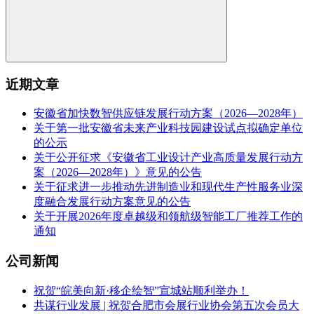
近期文章
安徽省加快数智供应链发展行动方案（2026—2028年）
关于第一批安徽省未来产业科技园建设试点拟确定单位
的公示
关于公开征求《安徽省工业设计产业高质量发展行动方
案（2026—2028年）》意见的公告
关于征求进一步推动先进制造业和现代生产性服务业深
度融合发展行动方案意见的公告
关于开展2026年度卓越级和领航级智能工厂推荐工作的
通知
公司新闻
祝贺“皖美向新·移企绘智”宣城站顺利举办！
共谋行业发展 | 祝贺合肥市会展行业协会第五次会员大