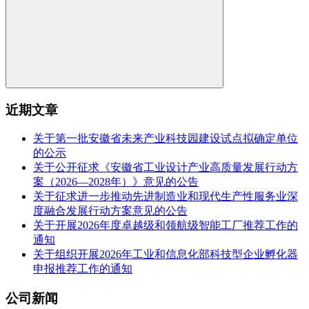
近期文章
关于第一批安徽省未来产业科技园建设试点拟确定单位
的公示
关于公开征求《安徽省工业设计产业高质量发展行动方
案（2026—2028年）》意见的公告
关于征求进一步推动先进制造业和现代生产性服务业深
度融合发展行动方案意见的公告
关于开展2026年度卓越级和领航级智能工厂推荐工作的
通知
关于组织开展2026年工业和信息化部科技型企业孵化器
申报推荐工作的通知
公司新闻