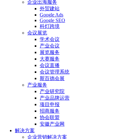
企业出海服务
外贸建站
Google Ads
Google SEO
科灯跨境
会议展览
学术会议
产业会议
展览服务
大赛服务
会议直播
会议管理系统
斯百德会展
产业服务
产业研究院
产业品牌运营
项目申报
招商服务
协会联盟
安徽产业网
解决方案
企业营销解决方案