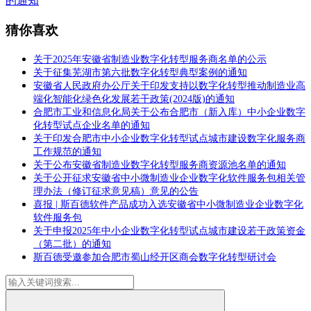
的通知
猜你喜欢
关于2025年安徽省制造业数字化转型服务商名单的公示
关于征集芜湖市第六批数字化转型典型案例的通知
安徽省人民政府办公厅关于印发支持以数字化转型推动制造业高
端化智能化绿色化发展若干政策(2024版)的通知
合肥市工业和信息化局关于公布合肥市（新入库）中小企业数字
化转型试点企业名单的通知
关于印发合肥市中小企业数字化转型试点城市建设数字化服务商
工作规范的通知
关于公布安徽省制造业数字化转型服务商资源池名单的通知
关于公开征求安徽省中小微制造业企业数字化软件服务包相关管
理办法（修订征求意见稿）意见的公告
喜报 | 斯百德软件产品成功入选安徽省中小微制造业企业数字化
软件服务包
关于申报2025年中小企业数字化转型试点城市建设若干政策资金
（第二批）的通知
斯百德受邀参加合肥市蜀山经开区商会数字化转型研讨会