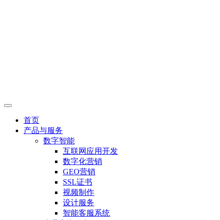
首页
产品与服务
数字智能
互联网应用开发
数字化营销
GEO营销
SSL证书
视频制作
设计服务
智能客服系统