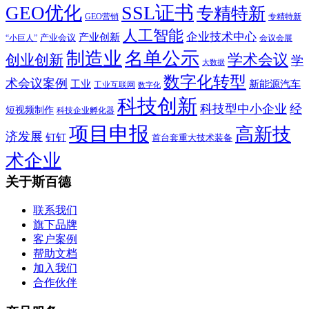
SSL证书
GEO优化
专精特新
GEO营销
专精特新
人工智能
企业技术中心
产业创新
产业会议
“小巨人”
会议会展
制造业
名单公示
学术会议
创业创新
学
大数据
数字化转型
术会议案例
工业
新能源汽车
工业互联网
数字化
科技创新
科技型中小企业
经
短视频制作
科技企业孵化器
项目申报
高新技
济发展
钉钉
首台套重大技术装备
术企业
关于斯百德
联系我们
旗下品牌
客户案例
帮助文档
加入我们
合作伙伴