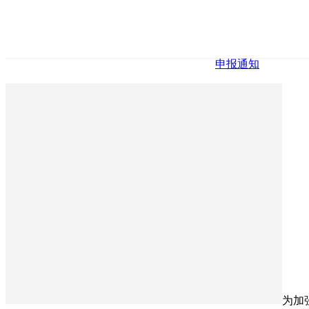
申报通知
为加