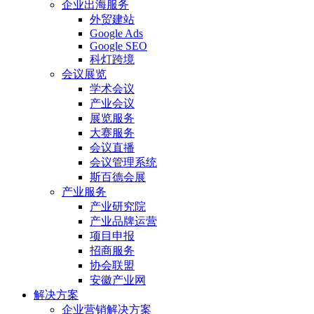
企业出海服务
外贸建站
Google Ads
Google SEO
科灯跨境
会议展览
学术会议
产业会议
展览服务
大赛服务
会议直播
会议管理系统
斯百德会展
产业服务
产业研究院
产业品牌运营
项目申报
招商服务
协会联盟
安徽产业网
解决方案
企业营销解决方案