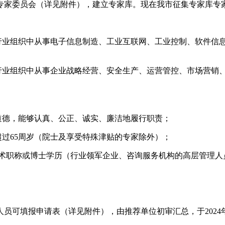
专家委员会（详见附件），建立专家库。现在我市征集专家库专
、行业组织中从事电子信息制造、工业互联网、工业控制、软件信
、行业组织中从事企业战略经营、安全生产、运营管控、市场营销
道德，能够认真、公正、诚实、廉洁地履行职责；
超过65周岁（院士及享受特殊津贴的专家除外）；
技术职称或博士学历（行业领军企业、咨询服务机构的高层管理人
。
员可填报申请表（详见附件），由推荐单位初审汇总，于2024