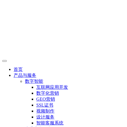
首页
产品与服务
数字智能
互联网应用开发
数字化营销
GEO营销
SSL证书
视频制作
设计服务
智能客服系统