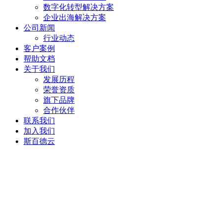
数字化转型解决方案
企业出海解决方案
公司新闻
行业动态
客户案例
帮助文档
关于我们
发展历程
荣誉资质
旗下品牌
合作伙伴
联系我们
加入我们
斯百德云