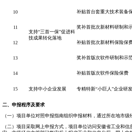
补贴首台套重大技术装备
10
奖补首批次新材料研制和
11
支持“三首一保”促进科
技成果转化落地
补贴首批次新材料保险保
12
奖补首版次软件研制和示
13
补贴首版次软件保险保费
14
15
支持中小企业发展
专精特新“小巨人”企业研
二、申报程序及要求
（一）项目单位对照申报指南组织申报材料，通过所在地市级
（二）项目采取网上申报方式，项目单位访问安徽省工业和信息化厅