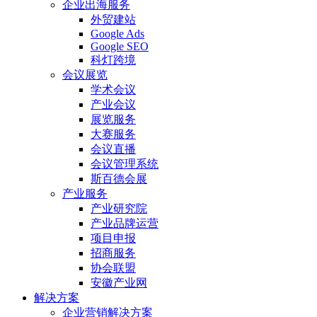
企业出海服务
外贸建站
Google Ads
Google SEO
科灯跨境
会议展览
学术会议
产业会议
展览服务
大赛服务
会议直播
会议管理系统
斯百德会展
产业服务
产业研究院
产业品牌运营
项目申报
招商服务
协会联盟
安徽产业网
解决方案
企业营销解决方案