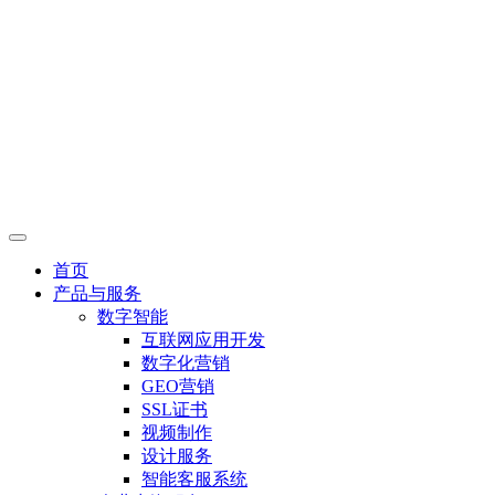
首页
产品与服务
数字智能
互联网应用开发
数字化营销
GEO营销
SSL证书
视频制作
设计服务
智能客服系统