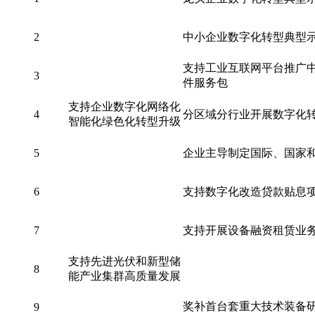
2
中小企业数字化转型典型
支持工业互联网平台推广
3
件服务包
支持企业数字化网络化
4
分区域分行业开展数字化
智能化绿色化转型升级
5
企业主导制定国际、国家
6
支持数字化改造贷款贴息
7
支持开展设备融资租赁业
支持先进光伏和新型储
8
能产业集群高质量发展
奖补首台套重大技术装备
9