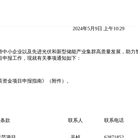
2024年5月9日 上午10:29
持中小企业以及先进光伏和新型储能产业集群高质量发展，助力
项目申报工作，现就有关事项通知如下：
政策资金项目申报指南》（附件）。
策条款
联系人
联系电话
示范项目
吴桢
62871852