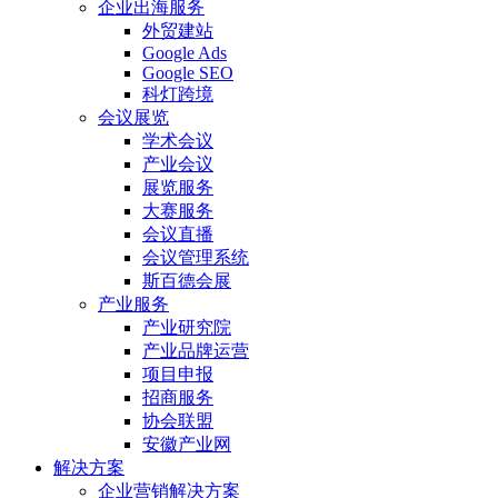
企业出海服务
外贸建站
Google Ads
Google SEO
科灯跨境
会议展览
学术会议
产业会议
展览服务
大赛服务
会议直播
会议管理系统
斯百德会展
产业服务
产业研究院
产业品牌运营
项目申报
招商服务
协会联盟
安徽产业网
解决方案
企业营销解决方案