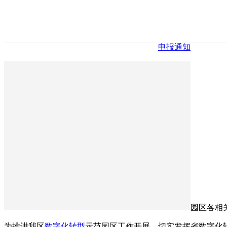
申报通知
园区各相
为推进我区
数字化转型
示范园区工作开展，切实发挥省数字化