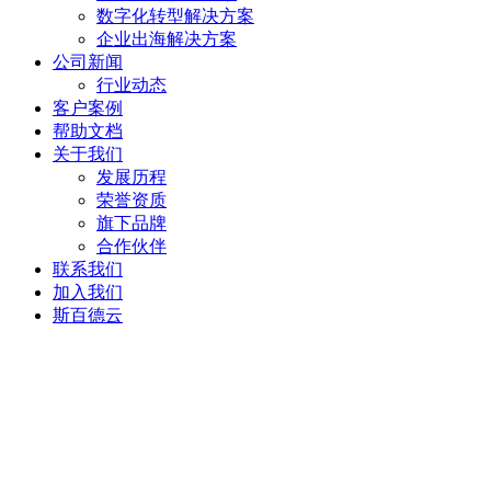
数字化转型解决方案
企业出海解决方案
公司新闻
行业动态
客户案例
帮助文档
关于我们
发展历程
荣誉资质
旗下品牌
合作伙伴
联系我们
加入我们
斯百德云