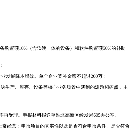
购置额10%（含软硬一体的设备）和软件购置额50%的补助
；
业发展降本增效。单个企业奖补金额不超过200万；
解决生产、库存、设备等核心业务场景中遇到的难题和痛点，主
逾期不再受理。申报材料报送至淮北高新区经发局605办公室。
正常经营；申报项目的真实性以及是否符合申报条件、是否符合