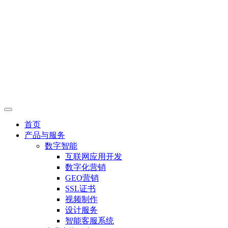
首页
产品与服务
数字智能
互联网应用开发
数字化营销
GEO营销
SSL证书
视频制作
设计服务
智能客服系统