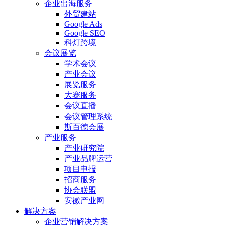
企业出海服务
外贸建站
Google Ads
Google SEO
科灯跨境
会议展览
学术会议
产业会议
展览服务
大赛服务
会议直播
会议管理系统
斯百德会展
产业服务
产业研究院
产业品牌运营
项目申报
招商服务
协会联盟
安徽产业网
解决方案
企业营销解决方案