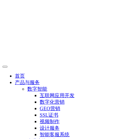
首页
产品与服务
数字智能
互联网应用开发
数字化营销
GEO营销
SSL证书
视频制作
设计服务
智能客服系统