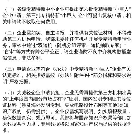
（一）省级专精特新中小企业可提出第六批专精特新“小巨人”
企业申请，第三批专精特新“小巨人”企业可提出复核申请，相
关申请均不收取任何费用。
（二）企业需如实、自主填报，并提供有关佐证材料，不得借
助第三方机构申请。我部未委托任何机构开展专精特新申请业
务，审核中通过“双随机（随机分组评审、随机抽取专家）”
“盲审”等方式保障公平公正，请企业谨防不良中介机构散播虚
假信息，非法牟利。
（三）申请企业需符合《办法》中专精特新“小巨人”企业有关
认定标准。相关指标需按《办法》附件4中“部分指标和要求说
明”严格把握。
（四）为减轻企业申请负担，企业无需再提供第三方机构出具
的“上年度国内细分市场占有率”证明、国内发明专利证书等佐
证材料（涉及海外发明专利、集成电路设计布图等其他I类知
识产权的，仍需提供）。企业仅需填写说明、如实填报数量，
确保数据真实、规范即可。我部将与国家知识产权局等部门加
大数据共享力度，专利数据将以国家知识产权局提供的数据为
准。