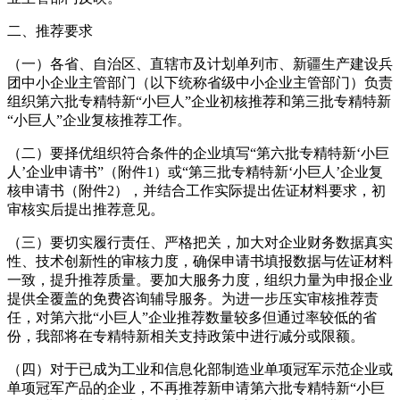
二、推荐要求
（一）各省、自治区、直辖市及计划单列市、新疆生产建设兵
团中小企业主管部门（以下统称省级中小企业主管部门）负责
组织第六批专精特新“小巨人”企业初核推荐和第三批专精特新
“小巨人”企业复核推荐工作。
（二）要择优组织符合条件的企业填写“第六批专精特新‘小巨
人’企业申请书”（附件1）或“第三批专精特新‘小巨人’企业复
核申请书（附件2），并结合工作实际提出佐证材料要求，初
审核实后提出推荐意见。
（三）要切实履行责任、严格把关，加大对企业财务数据真实
性、技术创新性的审核力度，确保申请书填报数据与佐证材料
一致，提升推荐质量。要加大服务力度，组织力量为申报企业
提供全覆盖的免费咨询辅导服务。为进一步压实审核推荐责
任，对第六批“小巨人”企业推荐数量较多但通过率较低的省
份，我部将在专精特新相关支持政策中进行减分或限额。
（四）对于已成为工业和信息化部制造业单项冠军示范企业或
单项冠军产品的企业，不再推荐新申请第六批专精特新“小巨