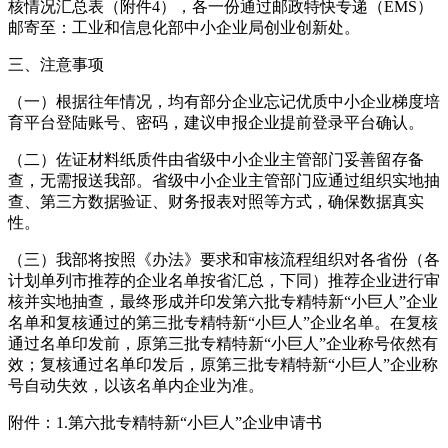
核情况汇总表（附件4），各一份通过邮政特快专递（EMS）
邮寄至：工业和信息化部中小企业局创业创新处。
三、注意事项
（一）根据往年情况，均有部分企业忘记优质中小企业梯度培
育平台登陆账号、密码，建议申报企业提前登录平台确认。
（二）佐证材料纸质件由省级中小企业主管部门妥善留存备
查，无需报送我部。省级中小企业主管部门应通过组织实地抽
查、第三方数据验证、财务报表对照等方式，确保数据真实
性。
（三）我部将按照《办法》要求和审核流程组织对各省份（各
计划单列市推荐的企业名单按省汇总，下同）推荐企业进行审
核并实地抽查，最终形成并印发第六批专精特新“小巨人”企业
名单和复核通过的第三批专精特新“小巨人”企业名单。在复核
通过名单印发前，原第三批专精特新“小巨人”企业称号依然有
效；复核通过名单印发后，原第三批专精特新“小巨人”企业称
号自动失效，以该名单内企业为准。
附件：1.第六批专精特新“小巨人”企业申请书