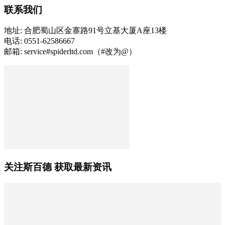
联系我们
地址: 合肥蜀山区金寨路91号立基大厦A座13楼
电话: 0551-62586667
邮箱: service#spiderltd.com（#改为@）
关注斯百德 获取最新资讯