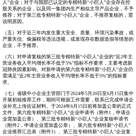
人”企业；对于与我部已认定的专精特新“小巨人”企业存在控
股关系的企业，以及同一集团内生产相似主导产品企业，不予
推荐；对于第三批专精特新“小巨人”企业，不推荐复核的，需
说明原因。
（五）对于近三年内发生重大安全、质量、环境污染事故，或
严重失信、偷漏税等违法违规，或发现存在数据造假等情形的
企业，不予推荐。
（六）对申请复核的第三批专精特新“小巨人”企业的“近2年主
营业务收入平均增长率不低于5%”指标不作要求，主要考虑新
冠肺炎因素影响。对新申请的第六批专精特新“小巨人”企业仍
需满足“近2年主营业务收入平均增长率不低于5%”的指标要
求。
（七）省级中小企业主管部门于2024年5月20日至6月15日集中
开展初核推荐工作，期间可根据工作需要，联系已完成申请企
业补充上传佐证材料。于2024年6月15日前将加盖公章的正式
文件、第六批专精特新“小巨人”企业申请书（附件1，申请企
业需加盖公章）、第三批专精特新“小巨人”企业复核申请书
（附件2，申请企业需加盖公章）、第六批专精特新“小巨人”
企业推荐汇总表（附件3）、第三批专精特新“小巨人”企业复