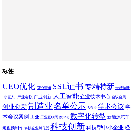
标签
SSL证书
GEO优化
专精特新
GEO营销
专精特新
人工智能
企业技术中心
产业创新
产业会议
“小巨人”
会议会展
制造业
名单公示
学术会议
创业创新
学
大数据
数字化转型
术会议案例
工业
新能源汽车
工业互联网
数字化
科技创新
科技型中小企业
经
短视频制作
科技企业孵化器