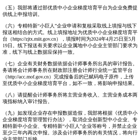
（五）我部将通过部优质中小企业梯度培育平台为企业免费提
供线上申报培训。
（六）专精特新“小巨人”企业申请和复核采取线上填报与线下
报送相结合的方式。线上填报地址为优质中小企业梯度培育平
台（https://zjtx.miit.gov.cn），填报时间为2024年4月25日至5月
19日。线下报送有关要求以企业属地中小企业主管部门要求为
准，线下与线上数据应保持一致。
（七）企业有关财务数据依据会计师事务所出具的审计报告。
务请将会计师事务所在财政部注册会计师行业统一监管平台
（http://acc.mof.gov.cn）完成报备后的已赋码电子原件，上传
至优质中小企业梯度培育平台，如不一致，将影响申报结果。
（八）请提醒会计师事务所将主营业务收入、主营业务成本两
项指标纳入审计报告。
（九）如发现企业存在申报数据造假，我部将根据《优质中小
企业梯度培育管理暂行办法》，取消企业创新型中小企业、专
精特新中小企业、专精特新“小巨人”企业等称号，并禁止企业
至少三年内再次申报。涉及会计师事务所的有关情况，将向行
业主管部门反映。