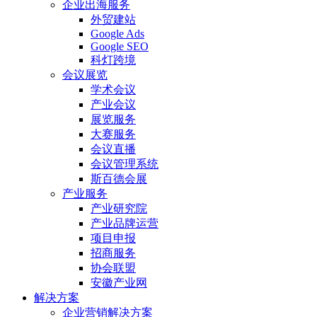
企业出海服务
外贸建站
Google Ads
Google SEO
科灯跨境
会议展览
学术会议
产业会议
展览服务
大赛服务
会议直播
会议管理系统
斯百德会展
产业服务
产业研究院
产业品牌运营
项目申报
招商服务
协会联盟
安徽产业网
解决方案
企业营销解决方案