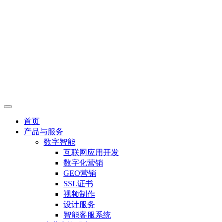
首页
产品与服务
数字智能
互联网应用开发
数字化营销
GEO营销
SSL证书
视频制作
设计服务
智能客服系统