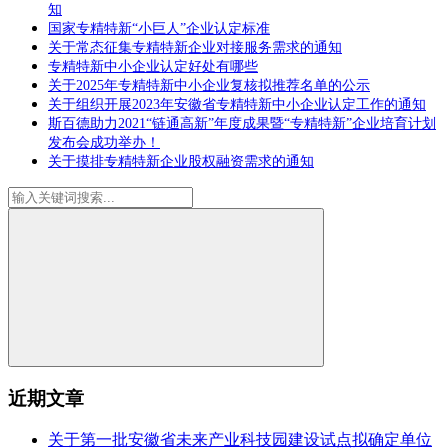
知
国家专精特新“小巨人”企业认定标准
关于常态征集专精特新企业对接服务需求的通知
专精特新中小企业认定好处有哪些
关于2025年专精特新中小企业复核拟推荐名单的公示
关于组织开展2023年安徽省专精特新中小企业认定工作的通知
斯百德助力2021“链通高新”年度成果暨“专精特新”企业培育计划
发布会成功举办！
关于摸排专精特新企业股权融资需求的通知
近期文章
关于第一批安徽省未来产业科技园建设试点拟确定单位