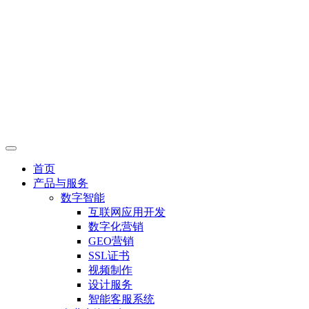
首页
产品与服务
数字智能
互联网应用开发
数字化营销
GEO营销
SSL证书
视频制作
设计服务
智能客服系统