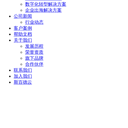
数字化转型解决方案
企业出海解决方案
公司新闻
行业动态
客户案例
帮助文档
关于我们
发展历程
荣誉资质
旗下品牌
合作伙伴
联系我们
加入我们
斯百德云