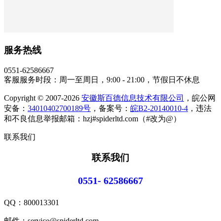
服务热线
0551-62586667
客服服务时段：周一至周日，9:00 - 21:00，节假日不休息
Copyright © 2007-2026
安徽斯百德信息技术有限公司
，皖公网
安备：
34010402700189号
，备案号：
皖B2-20140010-4
，违法
和不良信息举报邮箱：hzj#spiderltd.com（#改为@）
联系我们
联系我们
0551- 62586667
QQ：
800013301
邮件：service@spiderltd.com