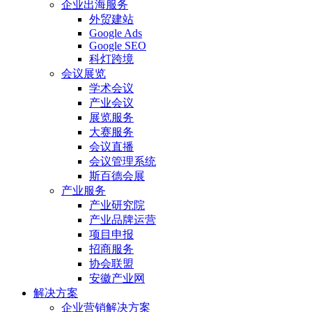
企业出海服务
外贸建站
Google Ads
Google SEO
科灯跨境
会议展览
学术会议
产业会议
展览服务
大赛服务
会议直播
会议管理系统
斯百德会展
产业服务
产业研究院
产业品牌运营
项目申报
招商服务
协会联盟
安徽产业网
解决方案
企业营销解决方案