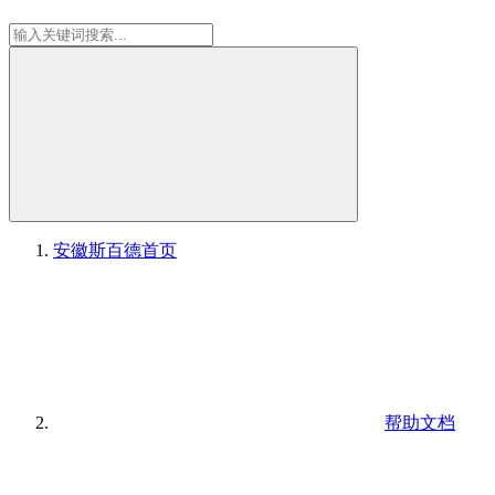
安徽斯百德
首页
帮助文档