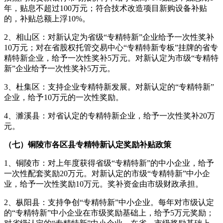
年，贴息不超过100万元；符合技术改造项目新购设备补贴
的，补贴总额上浮10%。
2、相山区：对新认定为省级“专精特新”企业给予一次性奖补
10万元；对在省股权托管交易中心“专精特新专板”挂牌的省专
精特新企业，给予一次性奖补5万元。对新认定为市级“专精特
新”企业给予一次性奖补5万元。
3、杜集区：支持企业专精特新发展。对新认定的“专精特新”
企业，给予10万元的一次性奖励。
4、濉溪县：对省认定的专精特新企业，给予一次性奖补20万
元。
（七）铜陵市各区县专精特新认定奖励补贴政策
1、铜陵市：对上年度获得省级“专精特新”的中小企业，给予
一次性配套奖励20万元。对新认定的市级“专精特新”中小企
业，给予一次性奖励10万元。奖补资金由市级财政承担。
2、枞阳县：支持争创“专精特新”中小企业。每年对市级认定
的“专精特新”中小企业在市级奖励基础上，给予5万元奖励；