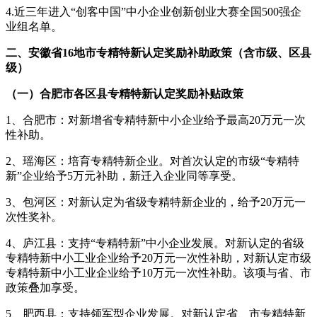
4.近三年进入“创客中国”中小企业创新创业大赛全国500强企
业组名单。
二、安徽省16地市专精特新认定奖励补助政策（含市级、区县
级）
（一）合肥市各区县专精特新认定奖励补贴政策
1、合肥市：对新增省专精特新中小企业给予最高20万元一次
性补助。
2、瑶海区：培育专精特新企业。对首次认定的市级“专精特
新”企业给予5万元补助，新迁入企业同等享受。
3、包河区：对新认定为省级专精特新企业的，给予20万元一
次性奖补。
4、庐江县：支持“专精特新”中小企业发展。对新认定的省级
专精特新中小工业企业给予20万元一次性补助，对新认定市级
专精特新中小工业企业给予10万元一次性补助。该项与省、市
政策叠加享受。
5、肥西县：支持领军型企业发展。对新认定省、市专精特新