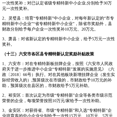
一次性奖补；对已认定省级专精特新中小企业,分别给予30万
元一次性奖补。
2、灵璧县：培育“专精特新”中小企业，对每年新认定的“市专
精特新中小企业”“省专精特新中小企业”，除省市奖励外，县
财政分别给予每户企业一次性奖补10万元、20万元。
3、萧县：对省新认定的专精特新中小企业，给予5万元一次性
奖补。
（十三）六安市各区县专精特新认定奖励补贴政策
1、六安市：对在专精特新板挂牌企业，按照《六安市人民政
府关于进一步推进中小企业“专精特新”发展的实施意见》（六
政〔2018〕66号）执行。对在其他板块新增挂牌企业（发生实
际经营收入的）,预算级次在市级的，市财政给予10万元的补
助，预算级次在县区的，市财政给予5万元补助。
2、裕安区：首次认定为市级“专精特新”企业等各类市级示范
荣誉的企业，每项荣誉按照10万元/家给予一次性补助。
3、金安区：对获得省、市级“专精特新”和入选“专精特新”企
业培育库的中小企业分别给予一次性15万元、10万元、5万元