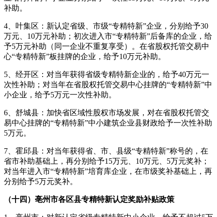
补助。
4、叶集区：新认定省级、市级“专精特新”企业，分别给予30
万元、10万元补助；初次进入市“专精特新”后备库的企业，给
予5万元补助（同一企业不重复享受）。在省股权托管交易中
心“专精特新”板挂牌的企业，给予10万元补助。
5、经开区：对当年获得省级专精特新企业的，给予40万元一
次性补助；对当年在省股权托管交易中心挂牌的“专精特新”中
小企业，给予5万元一次性补助。
6、舒城县：加快省区域性股权市场发展，对在省股权托管交
易中心挂牌的“专精特新”中小建筑企业县财政给予一次性补助
5万元。
7、霍邱县：对当年获得省、市、县级“专精特新”称号的，在
省市补助基础上，再分别给予15万元、10万元、5万元奖补；
对当年进入市“专精特新”培育库企业，在市级奖补基础上，再
分别给予5万元奖补。
（十四）亳州市各区县专精特新认定奖励补贴政策