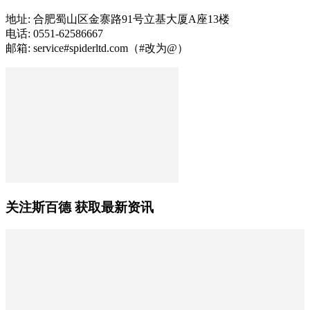
地址: 合肥蜀山区金寨路91号立基大厦A座13楼
电话: 0551-62586667
邮箱: service#spiderltd.com（#改为@）
关注斯百德 获取最新资讯