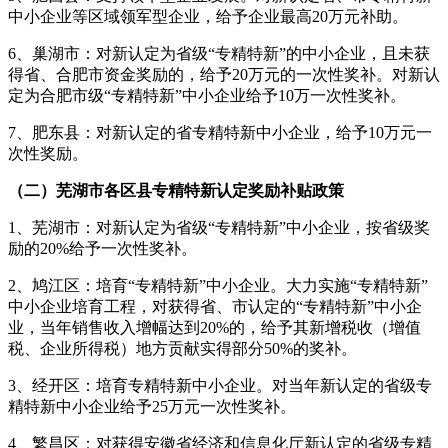
中小企业等区域领军型企业，给予企业最高20万元补助。
6、巢湖市：对新认定为省级“专精特新”的中小企业，且未获
得省、合肥市资金奖励的，给予20万元的一次性奖补。对新认
定为合肥市级“专精特新”中小企业给予10万一次性奖补。
7、肥东县：对新认定的省专精特新中小企业，给予10万元一
次性奖励。
（二）芜湖市各区县专精特新认定奖励补贴政策
1、芜湖市：对新认定为省级“专精特新”中小企业，按省级奖
励的20%给予一次性奖补。
2、鸠江区：培育“专精特新”中小企业。大力实施“专精特新”
中小企业培育工程，对获得省、市认定的“专精特新”中小企
业，当年销售收入增幅达到20%的，给予其新增税收（增值
税、企业所得税）地方贡献实得部分50%的奖补。
3、经开区：培育专精特新中小企业。对当年新认定的省级专
精特新中小企业给予25万元一次性奖补。
4、繁昌区：对获得安徽省经济和信息化厅新认定的省级专精