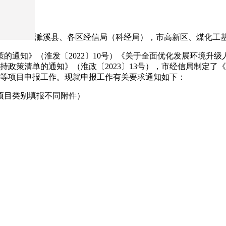
濉溪县、各区经信局（科经局），市高新区、煤化工
的通知》（淮发〔2022〕10号）《关于全面优化发展环境升
扶持政策清单的通知》（淮政〔2023〕13号），市经信局制定
干政策等项目申报工作。现就申报工作有关要求通知如下：
项目类别填报不同附件）