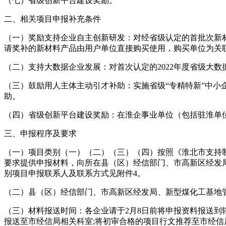
（七）省级创新平台建设奖励。
二、相关项目申报补充条件
（一）奖励支持企业自主创新研发：对经省级认定的首批次新材
请奖补的新材料产品由用户单位直接购买使用，购买单位为关
（二）支持大数据企业发展：对首次认定的2022年度省级大数
（三）鼓励用人主体主动引才补助：实施省级“专精特新”中小企
助。
（四）省级创新平台建设奖励：在淮企事业单位（包括驻淮单位
三、申报程序及要求
（一）项目类别（一）（二）（三）（四）按照《淮北市支持制
要求提供申报材料，向所在县（区）经信部门、市高新区经发
别项目申报联系人及联系方式见附件4。
（二）县（区）经信部门、市高新区经发局、新型煤化工基地
（三）材料报送时间：各企业请于2月8日前将申报资料报送到
报送至市经信局相关科室;将初审合格的项目行文推荐至市经信