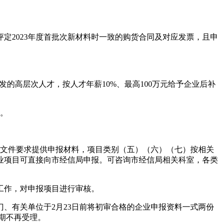
定2023年度首批次新材料时一致的购货合同及对应发票，且申
的高层次人才，按人才年薪10%、最高100万元给予企业后补
励。
）文件要求提供申报材料，项目类别（五）（六）（七）按相关
业项目可直接向市经信局申报。可咨询市经信局相关科室，各类
工作，对申报项目进行审核。
、有关单位于2月23日前将初审合格的企业申报资料一式两份
期不再受理。