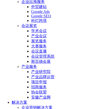
企业出海服务
外贸建站
Google Ads
Google SEO
科灯跨境
会议展览
学术会议
产业会议
展览服务
大赛服务
会议直播
会议管理系统
斯百德会展
产业服务
产业研究院
产业品牌运营
项目申报
招商服务
协会联盟
安徽产业网
解决方案
企业营销解决方案