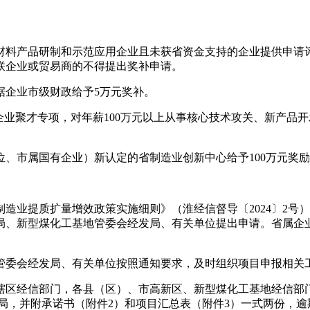
料产品研制和示范应用企业且未获省资金支持的企业提供申请评
联企业或贸易商的不得提出奖补申请。
据企业市级财政给予5万元奖补。
业聚才专项，对年薪100万元以上从事核心技术攻关、新产品开发
、市属国有企业）新认定的省制造业创新中心给予100万元奖
造业提质扩量增效政策实施细则》（淮经信督导〔2024〕2号
局、新型煤化工基地管委会经发局、有关单位提出申请。省属企
管委会经发局、有关单位按照通知要求，及时组织项目申报相关
辖区经信部门，各县（区）、市高新区、新型煤化工基地经信部门
局，并附承诺书（附件2）和项目汇总表（附件3）一式两份，逾