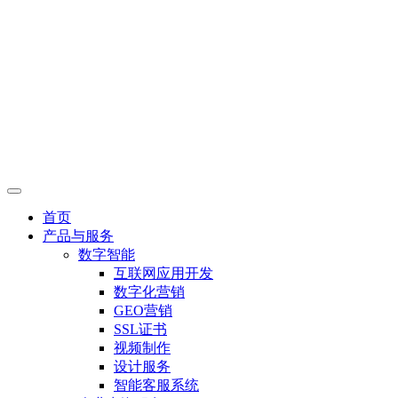
首页
产品与服务
数字智能
互联网应用开发
数字化营销
GEO营销
SSL证书
视频制作
设计服务
智能客服系统