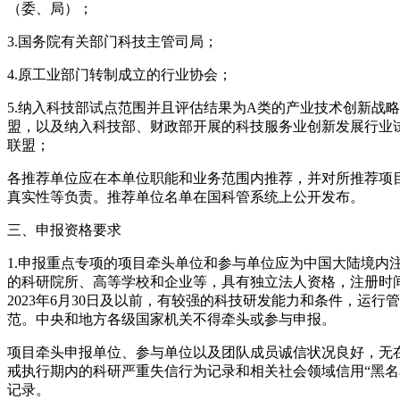
（委、局）；
3.国务院有关部门科技主管司局；
4.原工业部门转制成立的行业协会；
5.纳入科技部试点范围并且评估结果为A类的产业技术创新战
盟，以及纳入科技部、财政部开展的科技服务业创新发展行业
联盟；
各推荐单位应在本单位职能和业务范围内推荐，并对所推荐项
真实性等负责。推荐单位名单在国科管系统上公开发布。
三、申报资格要求
1.申报重点专项的项目牵头单位和参与单位应为中国大陆境内
的科研院所、高等学校和企业等，具有独立法人资格，注册时
2023年6月30日及以前，有较强的科技研发能力和条件，运行
范。中央和地方各级国家机关不得牵头或参与申报。
项目牵头申报单位、参与单位以及团队成员诚信状况良好，无
戒执行期内的科研严重失信行为记录和相关社会领域信用“黑名
记录。