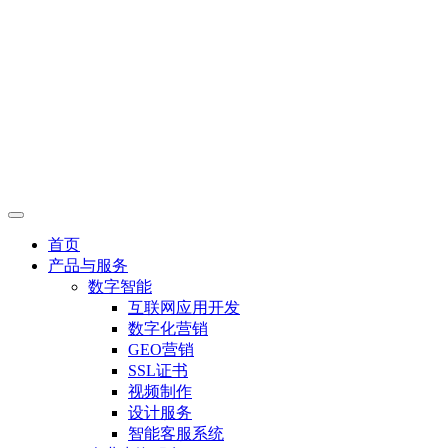
首页
产品与服务
数字智能
互联网应用开发
数字化营销
GEO营销
SSL证书
视频制作
设计服务
智能客服系统