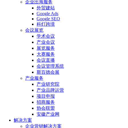
企业出海服务
外贸建站
Google Ads
Google SEO
科灯跨境
会议展览
学术会议
产业会议
展览服务
大赛服务
会议直播
会议管理系统
斯百德会展
产业服务
产业研究院
产业品牌运营
项目申报
招商服务
协会联盟
安徽产业网
解决方案
企业营销解决方案