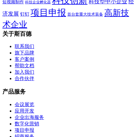
科技创新
科技型中小企业
经
短视频制作
科技企业孵化器
项目申报
高新技
济发展
钉钉
首台套重大技术装备
术企业
关于斯百德
联系我们
旗下品牌
客户案例
帮助文档
加入我们
合作伙伴
产品服务
会议展览
应用开发
企业出海服务
数字化营销
项目申报
招商服务