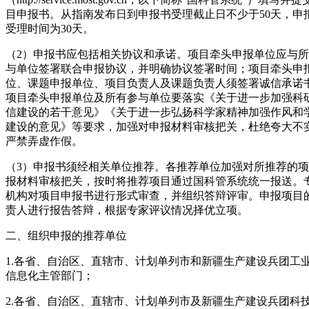
目申报书。从指南发布日到申报书受理截止日不少于50天，申
受理时间为30天。
（2）申报书应包括相关协议和承诺。项目牵头申报单位应与
与单位签署联合申报协议，并明确协议签署时间；项目牵头申
位、课题申报单位、项目负责人及课题负责人须签署诚信承诺
项目牵头申报单位及所有参与单位要落实《关于进一步加强科
信建设的若干意见》《关于进一步弘扬科学家精神加强作风和
建设的意见》等要求，加强对申报材料审核把关，杜绝夸大不
严禁弄虚作假。
（3）申报书须经相关单位推荐。各推荐单位加强对所推荐的
报材料审核把关，按时将推荐项目通过国科管系统统一报送。
机构对项目申报书进行形式审查，并组织答辩评审。申报项目
责人进行报告答辩，根据专家评议情况择优立项。
二、组织申报的推荐单位
1.各省、自治区、直辖市、计划单列市和新疆生产建设兵团工
信息化主管部门；
2.各省、自治区、直辖市、计划单列市及新疆生产建设兵团科