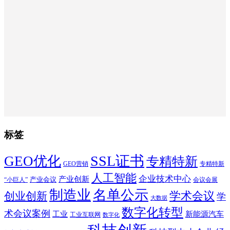
标签
SSL证书
GEO优化
专精特新
GEO营销
专精特新
人工智能
企业技术中心
产业创新
产业会议
“小巨人”
会议会展
制造业
名单公示
学术会议
创业创新
学
大数据
数字化转型
术会议案例
工业
新能源汽车
工业互联网
数字化