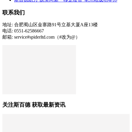
联系我们
地址: 合肥蜀山区金寨路91号立基大厦A座13楼
电话: 0551-62586667
邮箱: service#spiderltd.com（#改为@）
关注斯百德 获取最新资讯