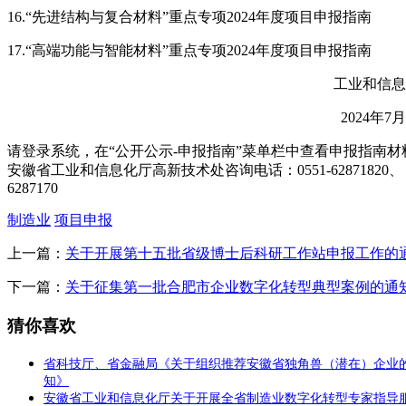
16.“先进结构与复合材料”重点专项2024年度项目申报指南
17.“高端功能与智能材料”重点专项2024年度项目申报指南
工业和信息
2024年7
请登录系统，在“公开公示-申报指南”菜单栏中查看申报指南材
安徽省工业和信息化厅高新技术处咨询电话：0551-62871820、
6287170
制造业
项目申报
上一篇：
关于开展第十五批省级博士后科研工作站申报工作的
下一篇：
关于征集第一批合肥市企业数字化转型典型案例的通
猜你喜欢
省科技厅、省金融局《关于组织推荐安徽省独角兽（潜在）企业
知》
安徽省工业和信息化厅关于开展全省制造业数字化转型专家指导