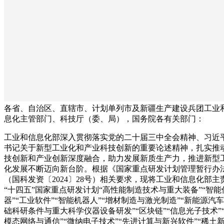
各省、自治区、直辖市、计划单列市及新疆生产建设兵团工业
息化主管部门、科技厅（委、局），国务院各有关部门：
工业和信息化部深入贯彻落实党的二十届三中全会精神、习近
书记关于新型工业化和产业科技创新的重要论述精神，扎实推
技创新和产业创新深度融合，助力发展新质生产力，推进新型
化发展不断迈向新台阶。根据《国家重点研发计划管理暂行办
（国科发资〔2024〕28号）相关要求，现将工业和信息化部主
“十四五”国家重点研发计划“高性能制造技术与重大装备”“智能
器”“工业软件”“智能机器人”“增材制造与激光制造”“新能源汽车
础科研条件与重大科学仪器设备研发”“区块链”“信息光子技术”
模态网络与通信”“微纳电子技术”“先进计算与新兴软件”“稀土