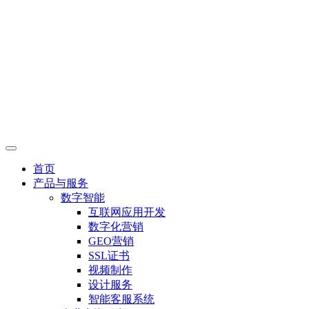
首页
产品与服务
数字智能
互联网应用开发
数字化营销
GEO营销
SSL证书
视频制作
设计服务
智能客服系统