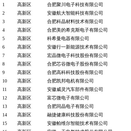
1
高新区
合肥聚川电子科技有限公司
2
高新区
安徽航大智能科技有限公司
3
高新区
合肥科晶材料技术有限公司
4
高新区
合肥美的希克斯电子有限公司
5
高新区
科希曼电器有限公司
6
高新区
安徽行一新能源技术有限公司
7
高新区
宏晶微电子科技股份有限公司
8
高新区
合肥芯谷微电子股份有限公司
9
高新区
合肥高科科技股份有限公司
10
高新区
合肥凯邦电机有限公司
11
高新区
安徽威灵汽车部件有限公司
12
高新区
富芯微电子有限公司
13
高新区
合肥同晶电子有限公司
14
高新区
融捷健康科技股份有限公司
15
高新区
安徽帕维尔智能技术有限公司