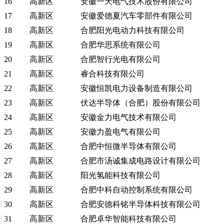
16
高新区
安徽一天电气技术股份有限公司
17
高新区
安徽爱德夏汽车零部件有限公司
18
高新区
合肥阳光电动力科技有限公司
19
高新区
合肥华思系统有限公司
20
高新区
合肥智行光电有限公司
21
高新区
睿合科技有限公司
22
高新区
安徽恒凯电力设备制造有限公司
23
高新区
伏达半导体（合肥）股份有限公司
24
高新区
安徽金力电气技术有限公司
25
高新区
安徽力盈电气有限公司
26
高新区
合肥中恒微半导体有限公司
27
高新区
合肥市汤诚集成电路设计有限公司
28
高新区
阳光氢能科技有限公司
29
高新区
合肥中科自动控制系统有限公司
30
高新区
合肥安德科铭半导体科技有限公司
31
高新区
合肥卓华智能科技有限公司