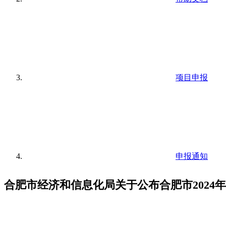
项目申报
申报通知
合肥市经济和信息化局关于公布合肥市202