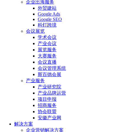
企业出海服务
外贸建站
Google Ads
Google SEO
科灯跨境
会议展览
学术会议
产业会议
展览服务
大赛服务
会议直播
会议管理系统
斯百德会展
产业服务
产业研究院
产业品牌运营
项目申报
招商服务
协会联盟
安徽产业网
解决方案
企业营销解决方案