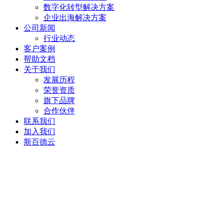
数字化转型解决方案
企业出海解决方案
公司新闻
行业动态
客户案例
帮助文档
关于我们
发展历程
荣誉资质
旗下品牌
合作伙伴
联系我们
加入我们
斯百德云