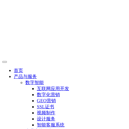
首页
产品与服务
数字智能
互联网应用开发
数字化营销
GEO营销
SSL证书
视频制作
设计服务
智能客服系统