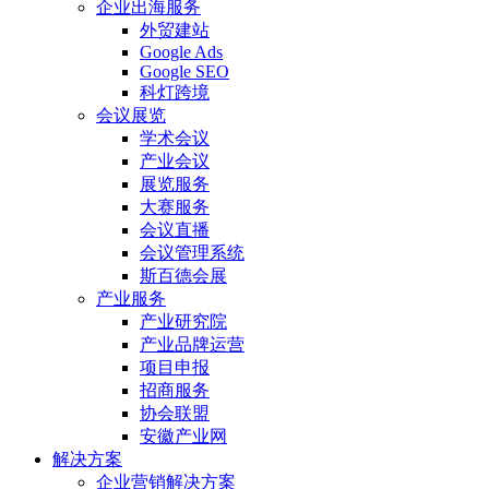
企业出海服务
外贸建站
Google Ads
Google SEO
科灯跨境
会议展览
学术会议
产业会议
展览服务
大赛服务
会议直播
会议管理系统
斯百德会展
产业服务
产业研究院
产业品牌运营
项目申报
招商服务
协会联盟
安徽产业网
解决方案
企业营销解决方案