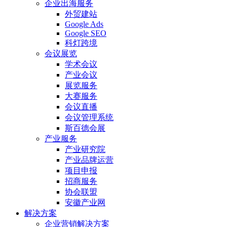
企业出海服务
外贸建站
Google Ads
Google SEO
科灯跨境
会议展览
学术会议
产业会议
展览服务
大赛服务
会议直播
会议管理系统
斯百德会展
产业服务
产业研究院
产业品牌运营
项目申报
招商服务
协会联盟
安徽产业网
解决方案
企业营销解决方案