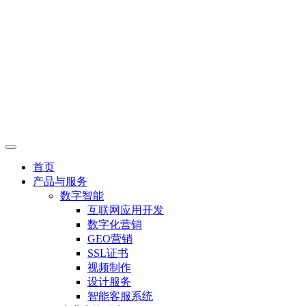
首页
产品与服务
数字智能
互联网应用开发
数字化营销
GEO营销
SSL证书
视频制作
设计服务
智能客服系统