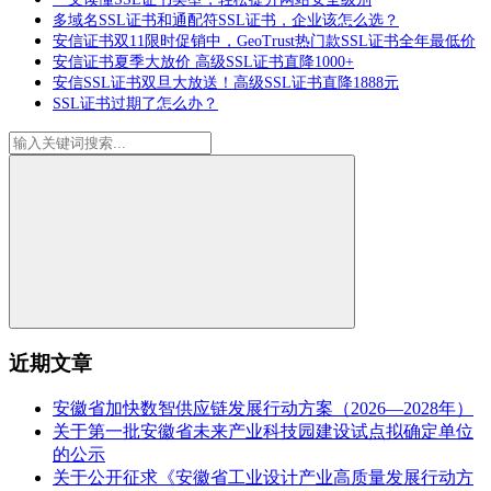
多域名SSL证书和通配符SSL证书，企业该怎么选？
安信证书双11限时促销中，GeoTrust热门款SSL证书全年最低价
安信证书夏季大放价 高级SSL证书直降1000+
安信SSL证书双旦大放送！高级SSL证书直降1888元
SSL证书过期了怎么办？
近期文章
安徽省加快数智供应链发展行动方案（2026—2028年）
关于第一批安徽省未来产业科技园建设试点拟确定单位
的公示
关于公开征求《安徽省工业设计产业高质量发展行动方