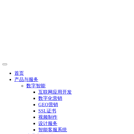
首页
产品与服务
数字智能
互联网应用开发
数字化营销
GEO营销
SSL证书
视频制作
设计服务
智能客服系统