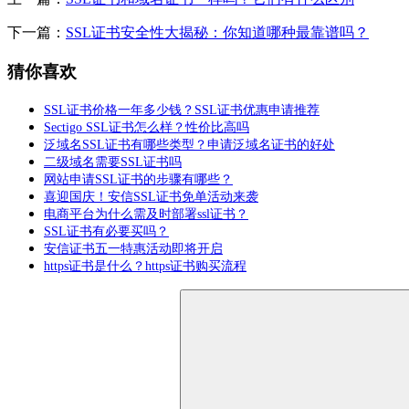
下一篇：
SSL证书安全性大揭秘：你知道哪种最靠谱吗？
猜你喜欢
SSL证书价格一年多少钱？SSL证书优惠申请推荐
Sectigo SSL证书怎么样？性价比高吗
泛域名SSL证书有哪些类型？申请泛域名证书的好处
二级域名需要SSL证书吗
网站申请SSL证书的步骤有哪些？
喜迎国庆！安信SSL证书免单活动来袭
电商平台为什么需及时部署ssl证书？
SSL证书有必要买吗？
安信证书五一特惠活动即将开启
https证书是什么？https证书购买流程