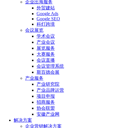
企业出海服务
外贸建站
Google Ads
Google SEO
科灯跨境
会议展览
学术会议
产业会议
展览服务
大赛服务
会议直播
会议管理系统
斯百德会展
产业服务
产业研究院
产业品牌运营
项目申报
招商服务
协会联盟
安徽产业网
解决方案
企业营销解决方案