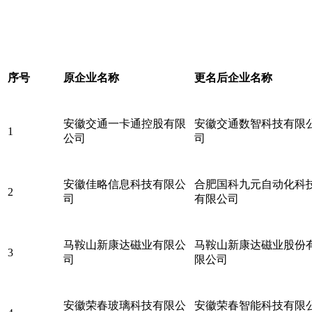
序号
原企业名称
更名后企业名称
安徽交通一卡通控股有限
安徽交通数智科技有限
1
公司
司
安徽佳略信息科技有限公
合肥国科九元自动化科
2
司
有限公司
马鞍山新康达磁业有限公
马鞍山新康达磁业股份
3
司
限公司
安徽荣春玻璃科技有限公
安徽荣春智能科技有限