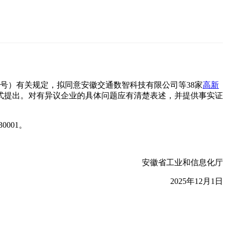
95号）有关规定，拟同意安徽交通数智科技有限公司等38家
高新
式提出。对有异议企业的具体问题应有清楚表述，并提供事实证
001。
安徽省工业和信息化厅
2025年12月1日