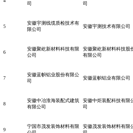
4
司
司
安徽宇测线缆质检技术有
5
安徽宇测技术有限公司
限公司
安徽聚屹新材料科技有限
安徽聚屹新材料科技股
6
公司
有限公司
安徽蓝帜铝业股份有限公
7
安徽蓝帜铝业有限公司
司
安徽中冶淮海装配式建筑
安徽中炬装配科技有限
8
有限公司
司
宁国市茂发装饰材料有限
安徽茂发装饰材料有限
9
公司
司