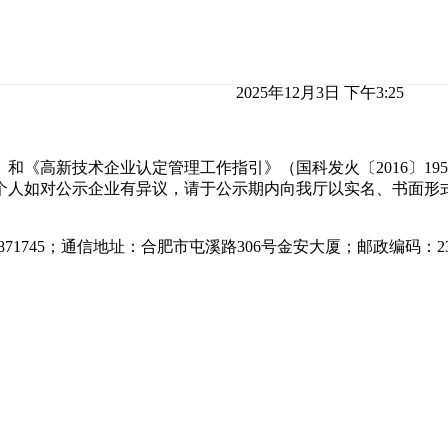
2025年12月3日 下午3:25
）和《高新技术企业认定管理工作指引》（国科发火〔2016〕1
或个人如对公示企业有异议，请于公示期内向我厅以实名、书面形
71745；通信地址：合肥市屯溪路306号金安大厦；邮政编码：230