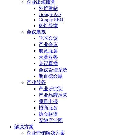
企业出海服务
外贸建站
Google Ads
Google SEO
科灯跨境
会议展览
学术会议
产业会议
展览服务
大赛服务
会议直播
会议管理系统
斯百德会展
产业服务
产业研究院
产业品牌运营
项目申报
招商服务
协会联盟
安徽产业网
解决方案
企业营销解决方案