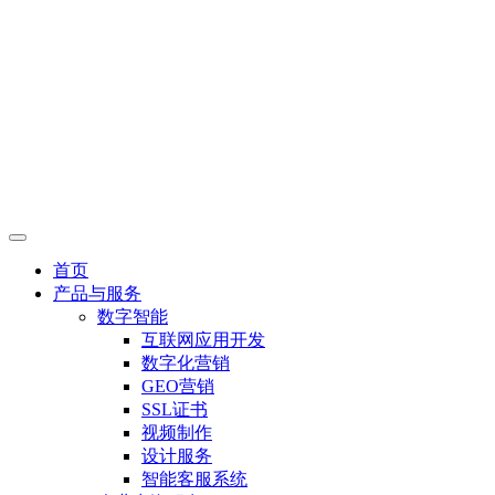
首页
产品与服务
数字智能
互联网应用开发
数字化营销
GEO营销
SSL证书
视频制作
设计服务
智能客服系统