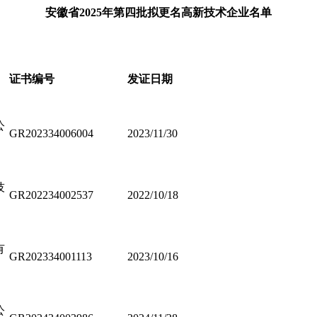
安徽省2025年第四批拟更名高新技术企业名单
证书编号
发证日期
公
GR202334006004
2023/11/30
技
GR202234002537
2022/10/18
有
GR202334001113
2023/10/16
公