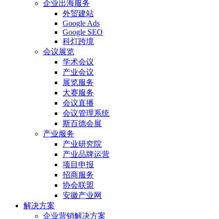
企业出海服务
外贸建站
Google Ads
Google SEO
科灯跨境
会议展览
学术会议
产业会议
展览服务
大赛服务
会议直播
会议管理系统
斯百德会展
产业服务
产业研究院
产业品牌运营
项目申报
招商服务
协会联盟
安徽产业网
解决方案
企业营销解决方案