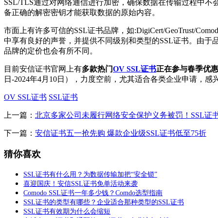
SSL/TLS通过对网络通信进行加密，确保数据在传输过程中
备正确的解密密钥才能获取数据的原始内容。
市面上有许多可信的SSL证书品牌，如:DigiCert/GeoTrust/Com
中享有良好的声誉，并提供不同级别和类型的SSL证书。由于
品牌的定价也会有所不同。
目前安信证书官网上有
多款热门
OV SSL证书
正在参与春季优
日-2024年4月10日），力度空前，尤其适合各类企业申请，
OV SSL证书
SSL证书
上一篇：
北京多家公司未履行网络安全保护义务被罚！SSL证
下一篇：
安信证书五一抢先购 爆款企业级SSL证书低至75折
猜你喜欢
SSL证书有什么用？为数据传输加把“安全锁”
喜迎国庆！安信SSL证书免单活动来袭
Comodo SSL证书一年多少钱？Comdo选型指南
SSL证书的类型有哪些？企业适合那种类型的SSL证书
SSL证书有效期为什么会缩短