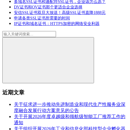
多域名SSL证书和通配符SSL证书，企业该怎么选？
DV证书和OV证书那个更适合企业选择
安信SSL证书双旦大放送！高级SSL证书直降1888元
申请各类SSL证书所需要的时间
IP证书和域名证书：HTTPS加密的网络安全利器
近期文章
关于征求进一步推动先进制造业和现代生产性服务业深
度融合发展行动方案意见的公告
关于开展2026年度卓越级和领航级智能工厂推荐工作的
通知
关于组织开展2026年工业和信息化部科技型企业孵化器