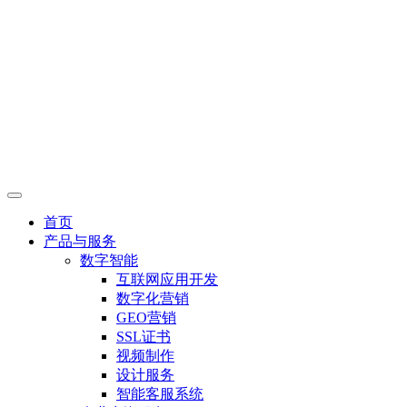
首页
产品与服务
数字智能
互联网应用开发
数字化营销
GEO营销
SSL证书
视频制作
设计服务
智能客服系统