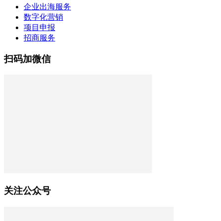
企业出海服务
数字化营销
项目申报
招商服务
扫码加微信
关注公众号