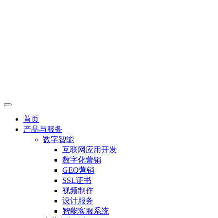
首页
产品与服务
数字智能
互联网应用开发
数字化营销
GEO营销
SSL证书
视频制作
设计服务
智能客服系统