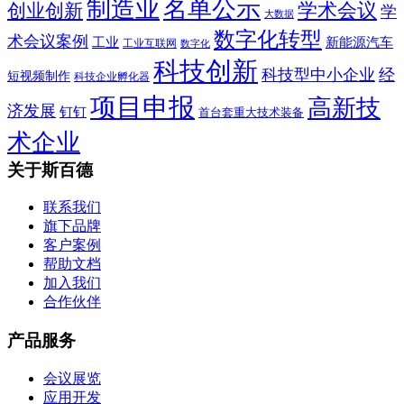
制造业
名单公示
学术会议
创业创新
学
大数据
数字化转型
术会议案例
工业
新能源汽车
工业互联网
数字化
科技创新
科技型中小企业
经
短视频制作
科技企业孵化器
项目申报
高新技
济发展
钉钉
首台套重大技术装备
术企业
关于斯百德
联系我们
旗下品牌
客户案例
帮助文档
加入我们
合作伙伴
产品服务
会议展览
应用开发