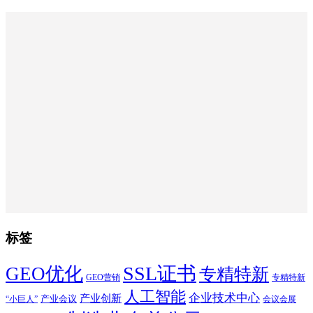
标签
SSL证书
GEO优化
专精特新
GEO营销
专精特新
人工智能
企业技术中心
产业创新
产业会议
“小巨人”
会议会展