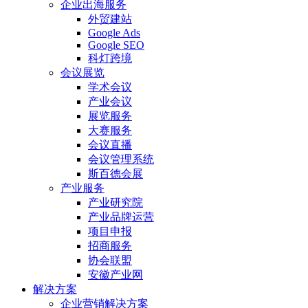
企业出海服务
外贸建站
Google Ads
Google SEO
科灯跨境
会议展览
学术会议
产业会议
展览服务
大赛服务
会议直播
会议管理系统
斯百德会展
产业服务
产业研究院
产业品牌运营
项目申报
招商服务
协会联盟
安徽产业网
解决方案
企业营销解决方案