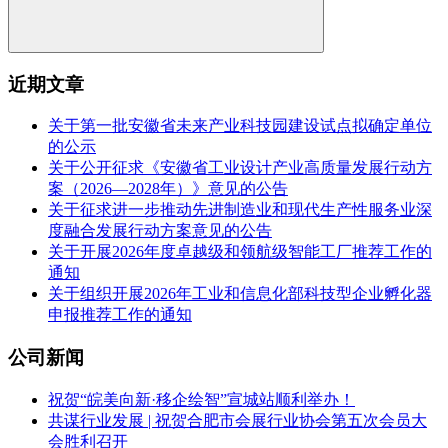
近期文章
关于第一批安徽省未来产业科技园建设试点拟确定单位
的公示
关于公开征求《安徽省工业设计产业高质量发展行动方
案（2026—2028年）》意见的公告
关于征求进一步推动先进制造业和现代生产性服务业深
度融合发展行动方案意见的公告
关于开展2026年度卓越级和领航级智能工厂推荐工作的
通知
关于组织开展2026年工业和信息化部科技型企业孵化器
申报推荐工作的通知
公司新闻
祝贺“皖美向新·移企绘智”宣城站顺利举办！
共谋行业发展 | 祝贺合肥市会展行业协会第五次会员大
会胜利召开