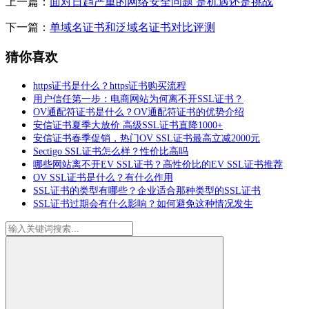
上一篇：
面对日趋严重的网络安全问题 是机遇还是挑战
下一篇：
单域名证书和泛域名证书对比评测
猜你喜欢
https证书是什么？https证书购买流程
用户信任第一步：电商网站为何离不开SSL证书？
OV通配符证书是什么？OV通配符证书的优势介绍
安信证书夏季大放价 高级SSL证书直降1000+
安信证书春季促销，热门OV SSL证书最高立减2000元
Sectigo SSL证书怎么样？性价比高吗
哪些网站离不开EV SSL证书？高性价比的EV SSL证书推荐
OV SSL证书是什么？有什么作用
SSL证书的类型有哪些？企业适合那种类型的SSL证书
SSL证书过期会有什么影响？如何避免这种情况发生