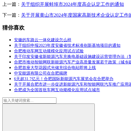
上一篇：
关于组织开展蚌埠市2024年度高企认定工作的通知
下一篇：
关于开展黄山市2024年度国家高新技术企业认定工作
猜你喜欢
安徽的车路云一体化建设怎么样
关于组织申报2023年度安徽省技术标准创新基地项目的通知
合肥推动车网互动规模化应用试点试验
关于印发安徽省新能源汽车充换电基础设施建设运营管理办法（
合肥市推动智能网联新能源汽车产业高质量发展若干政策（城乡
合肥首座大型花园式光储充综合电站即将上线
中安能源有限公司在合肥揭牌
6天超31.7亿元！合肥国际新能源汽车展览会在合肥举办
关于开展合肥市进一步促进新能源汽车和智能网联汽车推广应用
合肥成为全国首批车网互动规模化应用试点城市