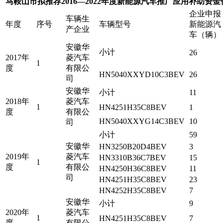
马鞍山市拟推荐2016—2022年度新能源汽车推广应用补助资
企业申报
车辆生
年度
序号
车辆型号
新能源汽
产企业
车（辆）
安徽华
小计
26
2017年
菱汽车
1
度
有限公
HN5040XXYD10C3BEV
26
司
安徽华
小计
11
2018年
菱汽车
1
HN4251H35C8BEV
1
度
有限公
HN5040XXYG14C3BEV
10
司
小计
59
安徽华
HN3250B20D4BEV
3
2019年
菱汽车
HN3310B36C7BEV
15
1
度
有限公
HN4250H36C8BEV
11
司
HN4251H35C8BEV
23
HN4252H35C8BEV
7
安徽华
小计
9
2020年
菱汽车
1
HN4251H35C8BEV
7
度
有限公