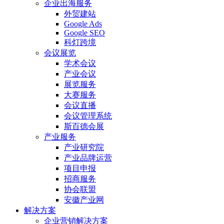
企业出海服务
外贸建站
Google Ads
Google SEO
科灯跨境
会议展览
学术会议
产业会议
展览服务
大赛服务
会议直播
会议管理系统
斯百德会展
产业服务
产业研究院
产业品牌运营
项目申报
招商服务
协会联盟
安徽产业网
解决方案
企业营销解决方案