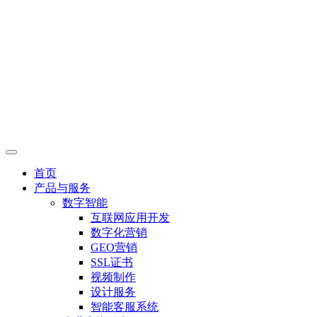
首页
产品与服务
数字智能
互联网应用开发
数字化营销
GEO营销
SSL证书
视频制作
设计服务
智能客服系统