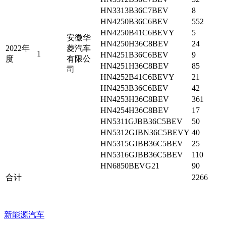
HN3313B36C7BEV
8
HN4250B36C6BEV
552
HN4250B41C6BEVY
5
安徽华
HN4250H36C8BEV
24
2022年
菱汽车
1
HN4251B36C6BEV
9
度
有限公
HN4251H36C8BEV
85
司
HN4252B41C6BEVY
21
HN4253B36C6BEV
42
HN4253H36C8BEV
361
HN4254H36C8BEV
17
HN5311GJBB36C5BEV
50
HN5312GJBN36C5BEVY
40
HN5315GJBB36C5BEV
25
HN5316GJBB36C5BEV
110
HN6850BEVG21
90
合计
2266
新能源汽车