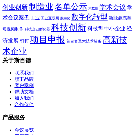
制造业
名单公示
学术会议
创业创新
学
大数据
数字化转型
术会议案例
工业
新能源汽车
工业互联网
数字化
科技创新
科技型中小企业
经
短视频制作
科技企业孵化器
项目申报
高新技
济发展
钉钉
首台套重大技术装备
术企业
关于斯百德
联系我们
旗下品牌
客户案例
帮助文档
加入我们
合作伙伴
产品服务
会议展览