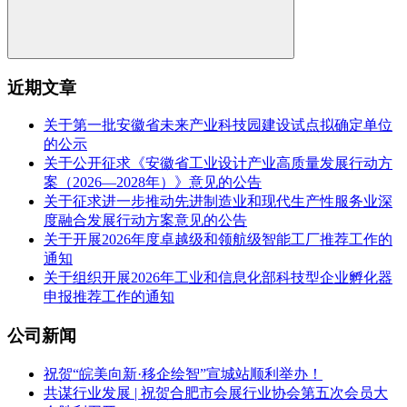
近期文章
关于第一批安徽省未来产业科技园建设试点拟确定单位
的公示
关于公开征求《安徽省工业设计产业高质量发展行动方
案（2026—2028年）》意见的公告
关于征求进一步推动先进制造业和现代生产性服务业深
度融合发展行动方案意见的公告
关于开展2026年度卓越级和领航级智能工厂推荐工作的
通知
关于组织开展2026年工业和信息化部科技型企业孵化器
申报推荐工作的通知
公司新闻
祝贺“皖美向新·移企绘智”宣城站顺利举办！
共谋行业发展 | 祝贺合肥市会展行业协会第五次会员大