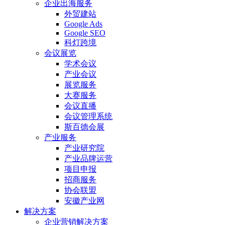
企业出海服务
外贸建站
Google Ads
Google SEO
科灯跨境
会议展览
学术会议
产业会议
展览服务
大赛服务
会议直播
会议管理系统
斯百德会展
产业服务
产业研究院
产业品牌运营
项目申报
招商服务
协会联盟
安徽产业网
解决方案
企业营销解决方案