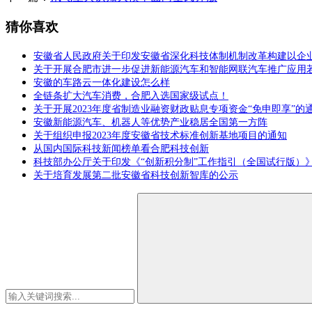
猜你喜欢
安徽省人民政府关于印发安徽省深化科技体制机制改革构建以企
关于开展合肥市进一步促进新能源汽车和智能网联汽车推广应用
安徽的车路云一体化建设怎么样
全链条扩大汽车消费，合肥入选国家级试点！
关于开展2023年度省制造业融资财政贴息专项资金“免申即享”的
安徽新能源汽车、机器人等优势产业稳居全国第一方阵
关于组织申报2023年度安徽省技术标准创新基地项目的通知
从国内国际科技新闻榜单看合肥科技创新
科技部办公厅关于印发《“创新积分制”工作指引（全国试行版）
关于培育发展第二批安徽省科技创新智库的公示