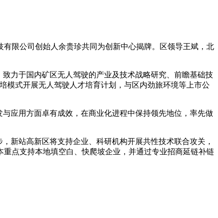
技有限公司创始人余贵珍共同为创新中心揭牌。区领导王斌，北
，致力于国内矿区无人驾驶的产业及技术战略研究、前瞻基础技
联培模式开展无人驾驶人才培育计划，与区内劲旅环境等上市公
发与应用方面卓有成效，在商业化进程中保持领先地位，率先做
步，新站高新区将支持企业、科研机构开展共性技术联合攻关，
本重点支持本地填空白、快爬坡企业，并通过专业招商延链补链