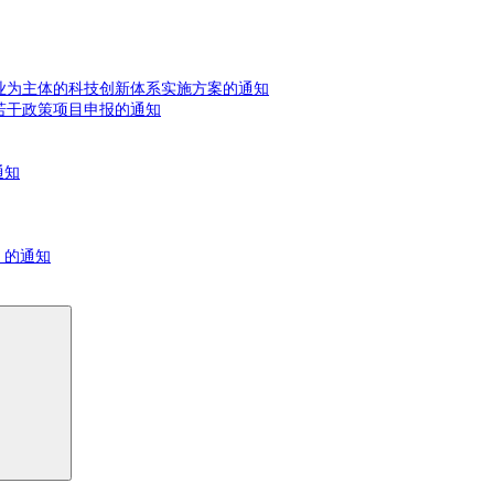
业为主体的科技创新体系实施方案的通知
若干政策项目申报的通知
通知
》的通知