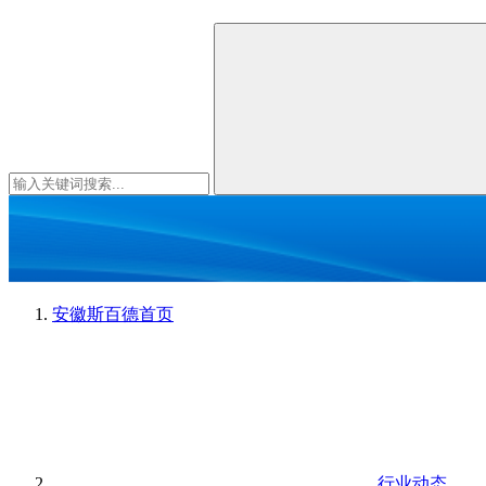
安徽斯百德
首页
行业动态