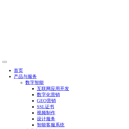
首页
产品与服务
数字智能
互联网应用开发
数字化营销
GEO营销
SSL证书
视频制作
设计服务
智能客服系统