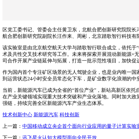
区党工委书记、管委会主任黄卫东，北航合肥创新研究院院长
航合肥创新研究院副院长汪作来、周彬，北京踏歌智行科技有
该实验室是由北京航空航天大学与踏歌智行联合成立，依托于
术及共性交叉技术研究等工作。未来将探索开展混动新能源+无
司合作开展产业链延伸与拓展，打造一批示范性项目，加快促
作为国内首个专注矿区场景的无人驾驶企业，也是业内唯一国
到运营状态24小时安全员常态化下车，是矿业数字化浪潮的中
当前，新能源汽车已成为全省的“首位产业”，新站高新区依
在产业关键领域实现重大技术突破和产业化落地。同时加大政
强链，持续完善全区新能源汽车产业生态体系。
技术创新中心
新能源汽车
科技创新
上一篇：
中国移动成立央企首个面向行业应用的量子计算实验
下一篇：
讯飞星火认知大模型面向全民开放