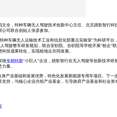
冯文全，特种车辆无人驾驶技术创新中心主任、北京踏歌智行科
限公司联合创始人张彦参加。
“特种车辆无人运输技术工业和信息化部重点实验室”为科研平台
人驾驶整车研发规划，联合安职院、合职院等学校开展“校企”
进科技成果转化，实现校地企共同发展。
家级
专精特新
“小巨人”企业，踏歌智行在无人驾驶等创新技术研
坚力量。
托自身产业基础和发展优势，特色化发展新能源专用车项目。下一
策支持，与核心企业共组产业基金，引导政府产业基金和社会资
室