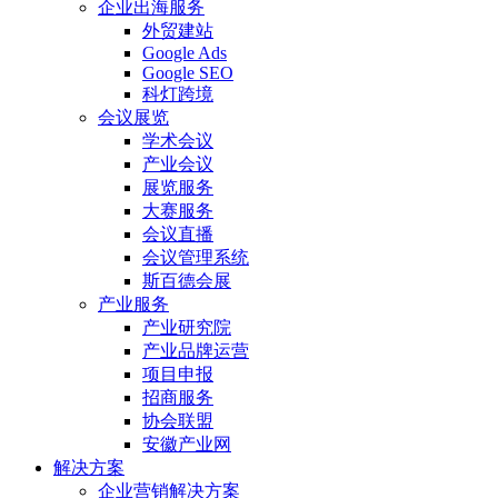
企业出海服务
外贸建站
Google Ads
Google SEO
科灯跨境
会议展览
学术会议
产业会议
展览服务
大赛服务
会议直播
会议管理系统
斯百德会展
产业服务
产业研究院
产业品牌运营
项目申报
招商服务
协会联盟
安徽产业网
解决方案
企业营销解决方案