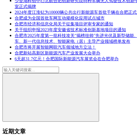
少荃湖科创中心北航合肥创新研究院特种车辆无人驾驶技术创新
室正式揭牌
2024年度江淮钇为10000辆公共出行新能源车首批千辆在合肥正
合肥成为全国首批车网互动规模化应用试点城市
合肥市经济和信息化局关于征集项目评审专家的通知
关于组织申报2023年度安徽省技术标准创新基地项目的通知
合肥市2025年度第一批科技攻关“揭榜挂帅”先进光伏及新型储能
车、新一代信息技术、智能家电（居）主导产业领域榜单发布
合肥市将开展智能网联汽车领域地方立法！
合肥新站高新区新能源汽车产业发展大会举办
6天超31.7亿元！合肥国际新能源汽车展览会在合肥举办
近期文章