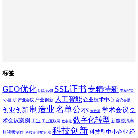
标签
SSL证书
GEO优化
专精特新
GEO营销
专精特新
人工智能
企业技术中心
产业创新
产业会议
“小巨人”
会议会展
制造业
名单公示
学术会议
创业创新
学
大数据
数字化转型
术会议案例
工业
新能源汽车
工业互联网
数字化
科技创新
科技型中小企业
经
短视频制作
科技企业孵化器