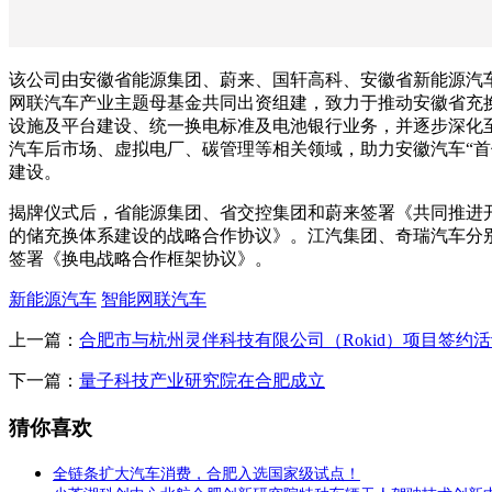
该公司由安徽省能源集团、蔚来、国轩高科、安徽省新能源汽
网联汽车产业主题母基金共同出资组建，致力于推动安徽省充
设施及平台建设、统一换电标准及电池银行业务，并逐步深化
汽车后市场、虚拟电厂、碳管理等相关领域，助力安徽汽车“首
建设。
揭牌仪式后，省能源集团、省交控集团和蔚来签署《共同推进
的储充换体系建设的战略合作协议》。江汽集团、奇瑞汽车分
签署《换电战略合作框架协议》。
新能源汽车
智能网联汽车
上一篇：
合肥市与杭州灵伴科技有限公司（Rokid）项目签约
下一篇：
量子科技产业研究院在合肥成立
猜你喜欢
全链条扩大汽车消费，合肥入选国家级试点！