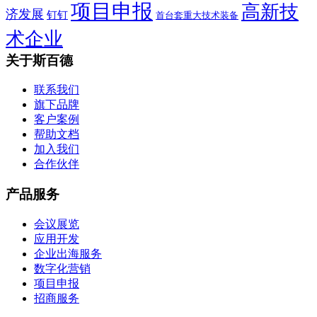
项目申报
高新技
济发展
钉钉
首台套重大技术装备
术企业
关于斯百德
联系我们
旗下品牌
客户案例
帮助文档
加入我们
合作伙伴
产品服务
会议展览
应用开发
企业出海服务
数字化营销
项目申报
招商服务