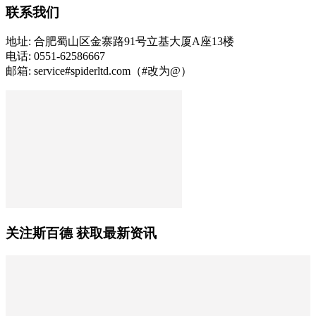
联系我们
地址: 合肥蜀山区金寨路91号立基大厦A座13楼
电话: 0551-62586667
邮箱: service#spiderltd.com（#改为@）
关注斯百德 获取最新资讯