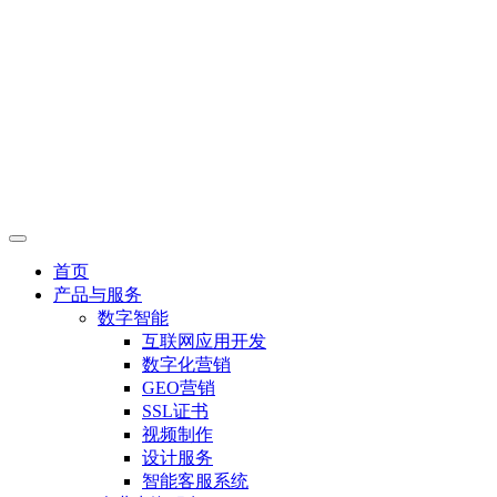
首页
产品与服务
数字智能
互联网应用开发
数字化营销
GEO营销
SSL证书
视频制作
设计服务
智能客服系统