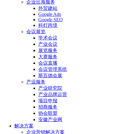
企业出海服务
外贸建站
Google Ads
Google SEO
科灯跨境
会议展览
学术会议
产业会议
展览服务
大赛服务
会议直播
会议管理系统
斯百德会展
产业服务
产业研究院
产业品牌运营
项目申报
招商服务
协会联盟
安徽产业网
解决方案
企业营销解决方案