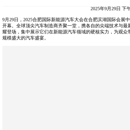
2025年9月29日 下午
9月29日，2025合肥国际新能源汽车大会在合肥滨湖国际会展
开幕。全球顶尖汽车制造商齐聚一堂，携各自的尖端技术与最
耀登场，集中展示它们在新能源汽车领域的硬核实力，为观众
规模盛大的汽车盛宴。