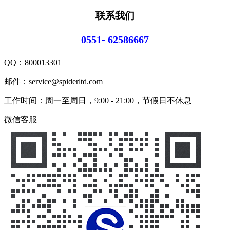
联系我们
0551- 62586667
QQ：
800013301
邮件：service@spiderltd.com
工作时间：周一至周日，9:00 - 21:00，节假日不休息
微信客服