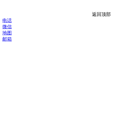
返回顶部
电话
微信
地图
邮箱