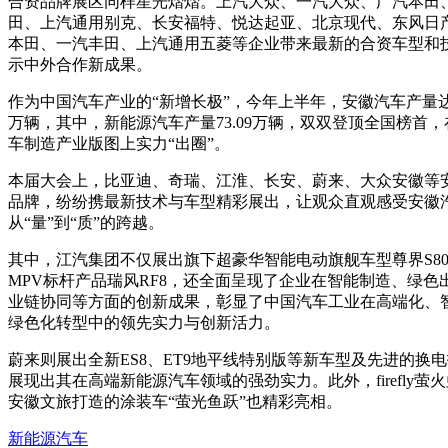
合资品牌展区同样星光熠熠。上汽大众、一汽大众、广汽本田
田、上汽通用别克、长安福特、悦达起亚、北京现代、东风日
本田、一汽丰田、上汽通用五菱等企业带来最新的合资车型和
示中外合作新成果。
作为中国汽车产业的“新增长极”，今年上半年，安徽汽车产量达14
万辆，其中，新能源汽车产量73.09万辆，双双登顶全国榜首
车制造产业版图上实力“出圈”。
本届大会上，比亚迪、奇瑞、江淮、长安、蔚来、大众安徽等
品牌，纷纷携最新技术与车型精彩展出，让观众直观感受安徽
从“量”到“质”的跨越。
其中，江汽集团不仅展出旗下超豪华智能电动旗舰车型尊界S80
MPV标杆产品瑞风RF8，还全面呈现了企业在智能制造、绿色
业链协同等方面的创新成果，彰显了中国汽车工业在高端化、
绿色化转型中的领先实力与创新活力。
蔚来则展出全新ES8、ET9地平线特别版等新车型及先进的换
展现出其在高端新能源汽车领域的强劲实力。此外，firefly萤
安徽文旅打造的涂装车“萤光鱼跃”也精彩亮相。
新能源汽车