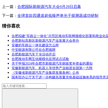
上一篇：
合肥国际新能源汽车大会9月29日启幕
下一篇：
全球首款四通道超低噪声单光子探测器成功研制
猜你喜欢
合肥拟建“车路云一体化”示范区推动车联网规模化部署和商业化
合肥新站高新区新能源汽车产业发展大会举办
安徽的车路云一体化建设怎么样
中安能源有限公司在合肥揭牌
合肥新能源汽车下乡活动开启
合肥推动车网互动规模化应用试点试验
关于申报2024年合肥市新能源汽车财政奖补资金的通知
安徽新能源汽车、机器人等优势产业稳居全国第一方阵
《安徽省新能源汽车产业集群发展条例》公布
国务院办公厅关于进一步构建高质量充电基础设施体系的指导意