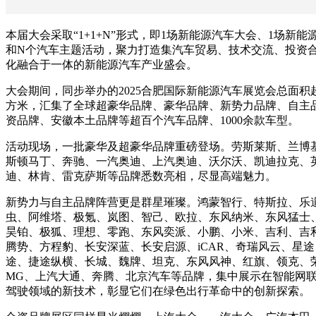
本届大会采取“1+1+N”形式，即1场新能源汽车大会、1场新能
和N个汽车主题活动，聚力打造集汽车贸易、技术交流、投资
化融合于一体的新能源汽车产业盛会。
大会期间，同步举办的2025合肥国际新能源汽车展览会总面积超
方米，汇集了全球超豪华品牌、豪华品牌、新势力品牌、自主
资品牌、安徽本土品牌等超百个汽车品牌、1000余款车型。
活动现场，一批豪华及超豪华品牌重磅登场。劳斯莱斯、兰博
斯顿马丁、奔驰、一汽奥迪、上汽奥迪、沃尔沃、凯迪拉克、
迪、林肯、雷克萨斯等品牌悉数亮相，尽显高端魅力。
新势力与自主品牌阵营更是群星璀璨。鸿蒙智行、特斯拉、乐
虫、阿维塔、极氪、岚图、智己、欧拉、东风纳米、东风猛士
昊铂、极狐、理想、零跑、东风奕派、小鹏、小米、吉利、吉
腾势、方程豹、长安深蓝、长安启源、iCAR、奇瑞风云、星途
途、捷途纵横、长城、魏牌、坦克、东风风神、红旗、领克、
MG、上汽大通、奔腾、北京汽车等品牌，集中展示在智能网
驾驶领域的新技术，彰显它们在绿色出行革命中的创新探索。