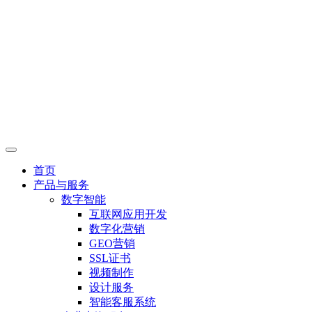
首页
产品与服务
数字智能
互联网应用开发
数字化营销
GEO营销
SSL证书
视频制作
设计服务
智能客服系统