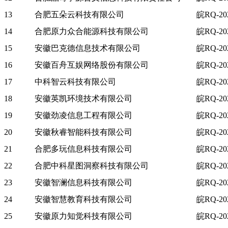
13
合肥五朵云科技有限公司
皖RQ-202
14
合肥原力众合能源科技有限公司
皖RQ-202
15
安徽巴克德信息技术有限公司
皖RQ-202
16
安徽百舟互娱网络股份有限公司
皖RQ-202
17
中科智云科技有限公司
皖RQ-202
18
安徽英凯环境技术有限公司
皖RQ-202
19
安徽劲凌信息工程有限公司
皖RQ-202
20
安徽秋睿智能科技有限公司
皖RQ-202
21
合肥多玩信息科技有限公司
皖RQ-202
22
合肥中科星图洞察科技有限公司
皖RQ-202
23
安徽智澜信息科技有限公司
皖RQ-202
24
安徽智慧教育科技有限公司
皖RQ-202
25
安徽原力知觉科技有限公司
皖RQ-202