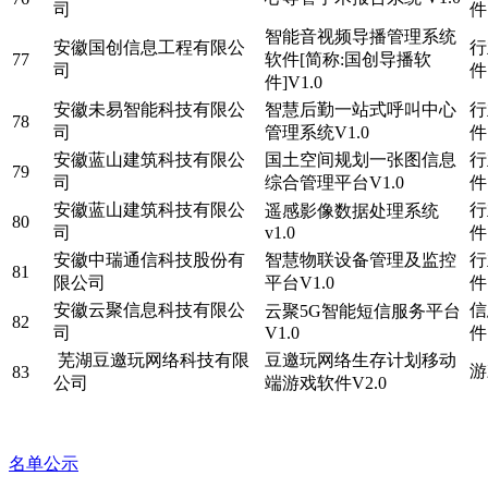
司
件
智能音视频导播管理系统
安徽国创信息工程有限公
行
77
软件[简称:国创导播软
司
件
件]V1.0
安徽未易智能科技有限公
智慧后勤一站式呼叫中心
行
78
司
管理系统V1.0
件
安徽蓝山建筑科技有限公
国土空间规划一张图信息
行
79
司
综合管理平台V1.0
件
安徽蓝山建筑科技有限公
行
遥感影像数据处理系统
80
司
v1.0
件
安徽中瑞通信科技股份有
智慧物联设备管理及监控
行
81
限公司
平台V1.0
件
安徽云聚信息科技有限公
信
云聚5G智能短信服务平台
82
司
V1.0
件
芜湖豆邀玩网络科技有限
豆邀玩网络生存计划移动
游
83
公司
端游戏软件V2.0
名单公示