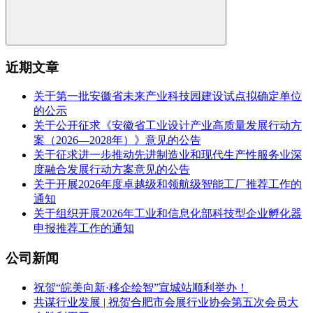
近期文章
关于第一批安徽省未来产业科技园建设试点拟确定单位
的公示
关于公开征求《安徽省工业设计产业高质量发展行动方
案（2026—2028年）》意见的公告
关于征求进一步推动先进制造业和现代生产性服务业深
度融合发展行动方案意见的公告
关于开展2026年度卓越级和领航级智能工厂推荐工作的
通知
关于组织开展2026年工业和信息化部科技型企业孵化器
申报推荐工作的通知
公司新闻
祝贺“皖美向新·移企绘智”宣城站顺利举办！
共谋行业发展 | 祝贺合肥市会展行业协会第五次会员大