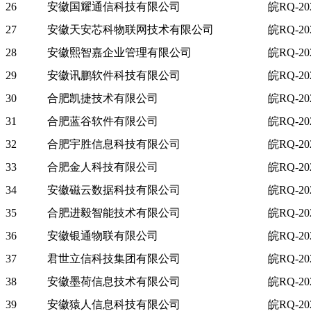
26
安徽国耀通信科技有限公司
皖RQ-202
27
安徽天安芯科物联网技术有限公司
皖RQ-202
28
安徽熙智嘉企业管理有限公司
皖RQ-202
29
安徽讯鹏软件科技有限公司
皖RQ-202
30
合肥凯捷技术有限公司
皖RQ-202
31
合肥蓝谷软件有限公司
皖RQ-202
32
合肥宇胜信息科技有限公司
皖RQ-202
33
合肥金人科技有限公司
皖RQ-202
34
安徽磁云数据科技有限公司
皖RQ-202
35
合肥进毅智能技术有限公司
皖RQ-202
36
安徽银通物联有限公司
皖RQ-202
37
君世立信科技集团有限公司
皖RQ-202
38
安徽墨荷信息技术有限公司
皖RQ-202
39
安徽猿人信息科技有限公司
皖RQ-202