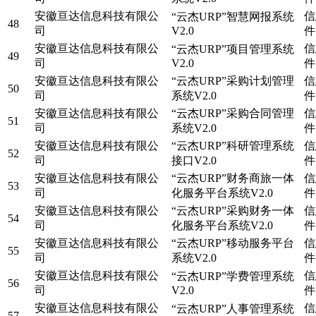
安徽亘达信息科技有限公
信
“云杰URP”智慧网报系统
48
司
V2.0
件
安徽亘达信息科技有限公
信
“云杰URP”项目管理系统
49
司
V2.0
件
安徽亘达信息科技有限公
“云杰URP”采购计划管理
信
50
司
系统V2.0
件
安徽亘达信息科技有限公
“云杰URP”采购合同管理
信
51
司
系统V2.0
件
安徽亘达信息科技有限公
“云杰URP”科研管理系统
信
52
司
接口V2.0
件
安徽亘达信息科技有限公
“云杰URP”财务商旅一体
信
53
司
化服务平台系统V2.0
件
安徽亘达信息科技有限公
“云杰URP”采购财务一体
信
54
司
化服务平台系统V2.0
件
安徽亘达信息科技有限公
“云杰URP”移动服务平台
信
55
司
系统V2.0
件
安徽亘达信息科技有限公
信
“云杰URP”学费管理系统
56
司
V2.0
件
安徽亘达信息科技有限公
信
“云杰URP”人事管理系统
57