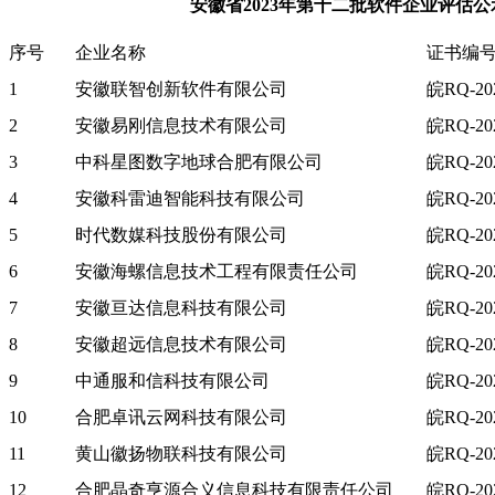
安徽省2023年第十二批软件企业评估公
序号
企业名称
证书编
1
安徽联智创新软件有限公司
皖RQ-202
2
安徽易刚信息技术有限公司
皖RQ-202
3
中科星图数字地球合肥有限公司
皖RQ-202
4
安徽科雷迪智能科技有限公司
皖RQ-202
5
时代数媒科技股份有限公司
皖RQ-202
6
安徽海螺信息技术工程有限责任公司
皖RQ-202
7
安徽亘达信息科技有限公司
皖RQ-202
8
安徽超远信息技术有限公司
皖RQ-202
9
中通服和信科技有限公司
皖RQ-202
10
合肥卓讯云网科技有限公司
皖RQ-202
11
黄山徽扬物联科技有限公司
皖RQ-202
12
合肥晶奇亨源合义信息科技有限责任公司
皖RQ-202