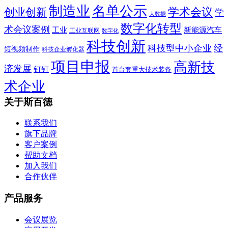
制造业
名单公示
学术会议
创业创新
学
大数据
数字化转型
术会议案例
工业
新能源汽车
工业互联网
数字化
科技创新
科技型中小企业
经
短视频制作
科技企业孵化器
项目申报
高新技
济发展
钉钉
首台套重大技术装备
术企业
关于斯百德
联系我们
旗下品牌
客户案例
帮助文档
加入我们
合作伙伴
产品服务
会议展览