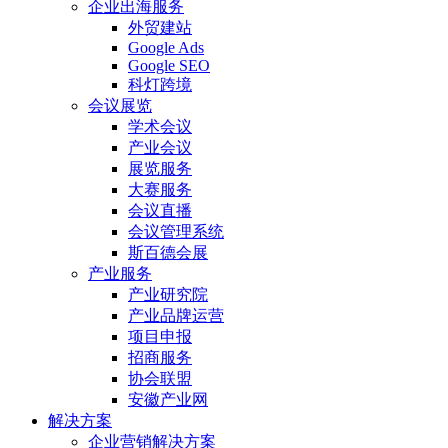
企业出海服务
外贸建站
Google Ads
Google SEO
科灯跨境
会议展览
学术会议
产业会议
展览服务
大赛服务
会议直播
会议管理系统
斯百德会展
产业服务
产业研究院
产业品牌运营
项目申报
招商服务
协会联盟
安徽产业网
解决方案
企业营销解决方案