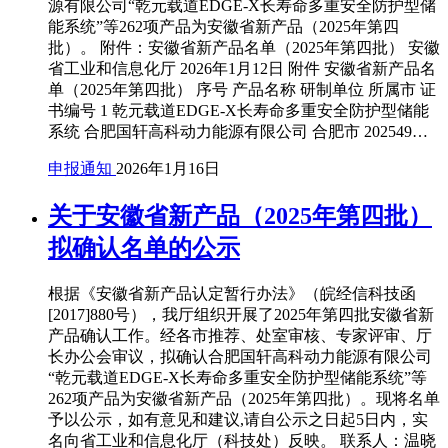
源有限公司“乾元载道EDGE-X长寿命多重安全防护型储
能系统”等262项产品为安徽省新产品（2025年第四
批）。 附件：安徽省新产品名单（2025年第四批） 安徽
省工业和信息化厅 2026年1月12日 附件 安徽省新产品名
单（2025年第四批） 序号 产品名称 研制单位 所属市 证
书编号 1 乾元载道EDGE-X长寿命多重安全防护型储能
系统 合肥国轩高科动力能源有限公司 合肥市 202549…
申报通知
2026年1月16日
关于安徽省新产品（2025年第四批）
拟确认名单的公示
根据《安徽省新产品认定暂行办法》（皖经信科技函
[2017]880号），我厅组织开展了2025年第四批安徽省新
产品确认工作。经各市推荐、处室审核、专家评审、厅
长办公会审议，拟确认合肥国轩高科动力能源有限公司
“乾元载道EDGE-X长寿命多重安全防护型储能系统”等
262项产品为安徽省新产品（2025年第四批）。现将名单
予以公示，如有意见和建议,请自公示之日起5日内，实
名向省工业和信息化厅（科技处）反映。 联系人：温晓