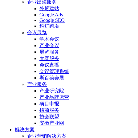
企业出海服务
外贸建站
Google Ads
Google SEO
科灯跨境
会议展览
学术会议
产业会议
展览服务
大赛服务
会议直播
会议管理系统
斯百德会展
产业服务
产业研究院
产业品牌运营
项目申报
招商服务
协会联盟
安徽产业网
解决方案
企业营销解决方案