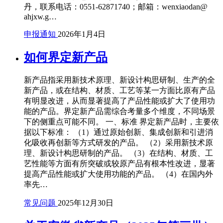
丹，联系电话：0551-62871740；邮箱：wenxiaodan@
ahjxw.g…
申报通知
2026年1月4日
如何界定新产品
新产品指采用新技术原理、新设计构思研制、生产的全
新产品，或在结构、材质、工艺等某一方面比原有产品
有明显改进，从而显著提高了产品性能或扩大了使用功
能的产品。界定新产品需综合考量多个维度，不同场景
下的侧重点可能不同。 一、标准 ‌界定新产品时，主要依
据以下标准：‌ （1）通过原始创新、集成创新和引进消
化吸收再创新等方式研发的产品。 （2）采用新技术原
理、新设计构思研制的产品。 （3）在结构、材质、工
艺性能等方面有所突破或较原产品有根本性改进，显著
提高产品性能或扩大使用功能的产品。 （4）在国内外
率先…
常见问题
2025年12月30日