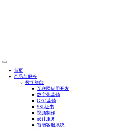
首页
产品与服务
数字智能
互联网应用开发
数字化营销
GEO营销
SSL证书
视频制作
设计服务
智能客服系统