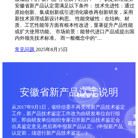
安徽省新产品认定需满足以下条件： ‌技术先进性‌：通过
原始创新、集成创新或引进消化吸收再创新研发，采用
新技术原理或新设计构思。‌ ‌性能突破性‌：在结构、材
质、工艺性能等方面有根本性改进，显著提升产品性能
或扩大使用功能。‌ ‌市场前景‌：能替代进口产品或提出国
内外领先技术标准。‌ 而一般概念中的“…
常见问题
2025年8月15日
安徽省新产品认定说明
从2017年9月1日，省经信委不再受理新产品技术鉴定
工作，新产品技术鉴定工作改为由研发单位自行组
织，即由研发单位组织专家召开新产品技术鉴定会，
出具鉴定意见;然后再申报新产品认定。(申报新产品
认定前，须进行新产品技术鉴定。)