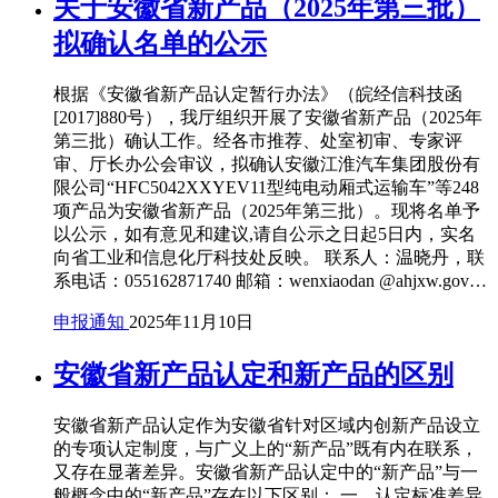
关于安徽省新产品（2025年第三批）
拟确认名单的公示
根据《安徽省新产品认定暂行办法》（皖经信科技函
[2017]880号），我厅组织开展了安徽省新产品（2025年
第三批）确认工作。经各市推荐、处室初审、专家评
审、厅长办公会审议，拟确认安徽江淮汽车集团股份有
限公司“HFC5042XXYEV11型纯电动厢式运输车”等248
项产品为安徽省新产品（2025年第三批）。现将名单予
以公示，如有意见和建议,请自公示之日起5日内，实名
向省工业和信息化厅科技处反映。 联系人：温晓丹，联
系电话：055162871740 邮箱：wenxiaodan @ahjxw.gov…
申报通知
2025年11月10日
安徽省新产品认定和新产品的区别
安徽省新产品认定作为安徽省针对区域内创新产品设立
的专项认定制度，与广义上的“新产品”既有内在联系，
又存在显著差异。安徽省新产品认定中的“新产品”与一
般概念中的“新产品”存在以下区别： 一、认定标准差异