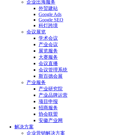
企业出海服务
外贸建站
Google Ads
Google SEO
科灯跨境
会议展览
学术会议
产业会议
展览服务
大赛服务
会议直播
会议管理系统
斯百德会展
产业服务
产业研究院
产业品牌运营
项目申报
招商服务
协会联盟
安徽产业网
解决方案
企业营销解决方案