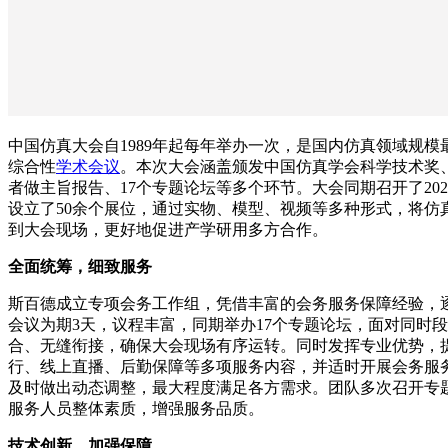
中国仿真大会自1989年起每年举办一次，是国内仿真领域规
综合性
学术会议
。本次大会涵盖颁发中国仿真学会科学技术奖、
者做主旨报告、17个专题论坛等多个环节。大会同期召开了20
设立了50余个展位，通过实物、模型、视频等多种形式，将仿
到大会现场，更好地促进产学研用多方合作。
全面统筹，细致服务
斯百德成立专项会务工作组，凭借丰富的会务服务保障经验，
会议为期3天，议程丰富，同期举办17个专题论坛，面对同时
合、无缝衔接，确保大会现场有序运转。同时发挥专业优势，
行、线上直播、后勤保障等多项服务内容，并适时开展会务服
及时做出动态调整，最大程度满足各方需求。团队多次召开专
服务人员整体素质，增强服务品质。
技术创新，加强保障