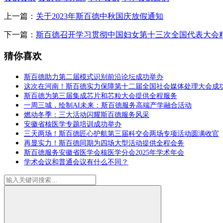
上一篇：
关于2023年斯百德中秋国庆放假通知
下一篇：
斯百德召开学习贯彻中国妇女第十三次全国代表大会
猜你喜欢
斯百德助力第二届模式识别前沿论坛成功举办
这次在河南！斯百德实力保障第十二届全国社会媒体处理大会成
斯百德为第三届集成芯片和芯粒大会提供全程服务
一周三城，绘制AI未来：斯百德服务高端产学融合活动
燃动冬季：三大活动闪耀斯百德服务风采
安徽省核医学专题培训成功举办
三天两场！斯百德匠心护航第三届科交会两场专项活动圆满收官
再显实力！斯百德同期为四场大型活动提供全程会务
斯百德服务安徽省医学会核医学分会2025年学术年会
学术会议和普通会议有什么不同？