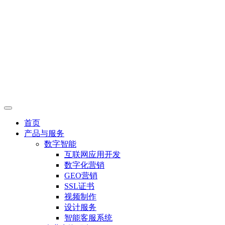
首页
产品与服务
数字智能
互联网应用开发
数字化营销
GEO营销
SSL证书
视频制作
设计服务
智能客服系统