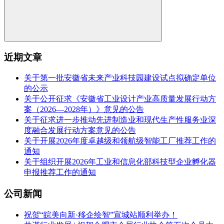
近期文章
关于第一批安徽省未来产业科技园建设试点拟确定单位
的公示
关于公开征求《安徽省工业设计产业高质量发展行动方
案（2026—2028年）》意见的公告
关于征求进一步推动先进制造业和现代生产性服务业深
度融合发展行动方案意见的公告
关于开展2026年度卓越级和领航级智能工厂推荐工作的
通知
关于组织开展2026年工业和信息化部科技型企业孵化器
申报推荐工作的通知
公司新闻
祝贺“皖美向新·移企绘智”宣城站顺利举办！