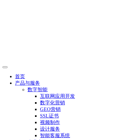
首页
产品与服务
数字智能
互联网应用开发
数字化营销
GEO营销
SSL证书
视频制作
设计服务
智能客服系统