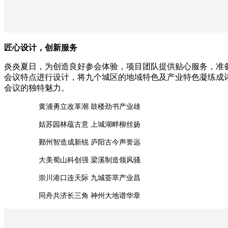
匠心设计，创新服务
炎炎夏日，为创造良好参会体验，项目团队提供贴心服务，准
会议特点进行设计，将九个城区的地域特色及产业特色凝练成
会议的独特魅力。
黄浦勇立改革潮 鼓楼劲书产业雄
姑苏园林蕴古意 上城湖畔柳丝扬
鄞州智造成新锐 庐阳古今声誉远
大美蜀山科创强 梁溪制造领风骚
崇川港口连天际 九城荟萃产业昌
同舟共济长三角 神州大地谱华章