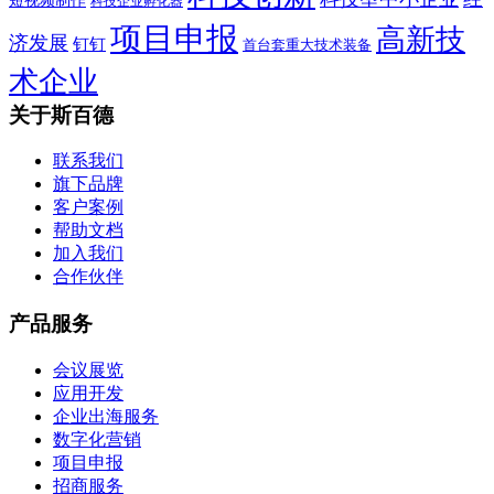
短视频制作
科技企业孵化器
项目申报
高新技
济发展
钉钉
首台套重大技术装备
术企业
关于斯百德
联系我们
旗下品牌
客户案例
帮助文档
加入我们
合作伙伴
产品服务
会议展览
应用开发
企业出海服务
数字化营销
项目申报
招商服务