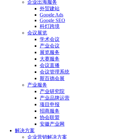
企业出海服务
外贸建站
Google Ads
Google SEO
科灯跨境
会议展览
学术会议
产业会议
展览服务
大赛服务
会议直播
会议管理系统
斯百德会展
产业服务
产业研究院
产业品牌运营
项目申报
招商服务
协会联盟
安徽产业网
解决方案
企业营销解决方案