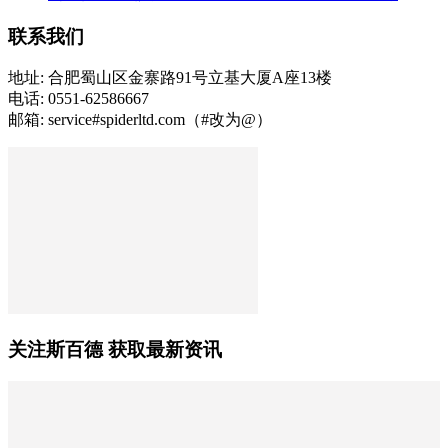
联系我们
地址: 合肥蜀山区金寨路91号立基大厦A座13楼
电话: 0551-62586667
邮箱: service#spiderltd.com（#改为@）
关注斯百德 获取最新资讯