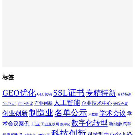
标签
SSL证书
GEO优化
专精特新
GEO营销
专精特新
人工智能
企业技术中心
产业创新
产业会议
“小巨人”
会议会展
制造业
名单公示
学术会议
创业创新
学
大数据
数字化转型
术会议案例
工业
新能源汽车
工业互联网
数字化
科技创新
科技型中小企业
经